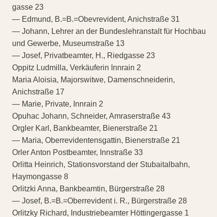
gasse 23
— Edmund, B.=B.=Obevrevident, Anichstraße 31
— Johann, Lehrer an der Bundeslehranstalt für Hochbau
und Gewerbe, Museumstraße 13
— Josef, Privatbeamter, H., Riedgasse 23
Oppitz Ludmilla, Verkäuferin Innrain 2
Maria Aloisia, Majorswitwe, Damenschneiderin,
Anichstraße 17
— Marie, Private, Innrain 2
Opuhac Johann, Schneider, Amraserstraße 43
Orgler Karl, Bankbeamter, Bienerstraße 21
— Maria, Oberrevidentensgattin, Bienerstraße 21
Orler Anton Postbeamter, Innstraße 33
Orlitta Heinrich, Stationsvorstand der Stubaitalbahn,
Haymongasse 8
Orlitzki Anna, Bankbeamtin, Bürgerstraße 28
— Josef, B.=B.=Oberrevident i. R., Bürgerstraße 28
Orlitzky Richard, Industriebeamter Höttingergasse 1