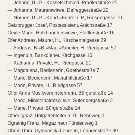
— Johann, B.=B.=Kesselschmied, Pradlerstraße 25
— Johanna, Maurerswitwe, Defreggerstraße 22
— Norbert, B.=B.=Kond.=Führer i. P., Riesengasse 10
Oetzbrugger Josef, Postassistent, Anichstraße 17
Oexle Marie, Holzhändlerswitwe, Stafflerstraße 16
Ofer Andreas, Maurer, H., Kirschentalgasse 29
— Andreas, B.=B.=Mag.=Arbeiter, H. Riedgasse 57
— Ingenuin, Bankdiener, Kirchgasse 16
— Katharina, Private, H., Riedgasse 21
— Magdalena, Bedienerin, Goethestraße 7
— Marie, Bedienerin, Mariahilfstraße 17
— Marie, Private, H., Riedgasse 57
Offer Anna Musikvereinslehrerin, Bürgerstraße 14
— Maria, Ministerialratswitwe, Gutenbergstraße 3
— Marie, Private, Bürgerstraße 14
Ofner Ignaz, Hofgartenleiter a. D., Rennweg 1
Ogratnig Franz, Magazineur Fürstenweg 1
Ohme Dora, Gymnastik=Lehrerin, Leopoldstraße 39