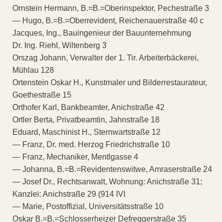
Ornstein Hermann, B.=B.=Oberinspektor, Pechestraße 3
— Hugo, B.=B.=Oberrevident, Reichenauerstraße 40 c
Jacques, Ing., Bauingenieur der Bauunternehmung
Dr. Ing. Riehl, Wiltenberg 3
Orszag Johann, Verwalter der 1. Tir. Arbeiterbäckerei,
Mühlau 128
Ortenstein Oskar H., Kunstmaler und Bilderrestaurateur,
Goethestraße 15
Orthofer Karl, Bankbeamter, Anichstraße 42
Ortler Berta, Privatbeamtin, Jahnstraße 18
Eduard, Maschinist H., Sternwartstraße 12
— Franz, Dr. med. Herzog Friedrichstraße 10
— Franz, Mechaniker, Mentlgasse 4
— Johanna, B.=B.=Revidentenswitwe, Amraserstraße 24
— Josef Dr., Rechtsanwalt, Wohnung: Anichstraße 31;
Kanzlei: Anichstraße 29 (914 IVI
— Marie, Postoffizial, Universitätsstraße 10
Oskar B.=B.=Schlosserheizer Defreggerstraße 35