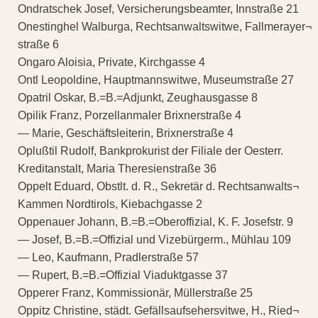
Ondratschek Josef, Versicherungsbeamter, Innstraße 21
Onestinghel Walburga, Rechtsanwaltswitwe, Fallmerayer¬
straße 6
Ongaro Aloisia, Private, Kirchgasse 4
Ontl Leopoldine, Hauptmannswitwe, Museumstraße 27
Opatril Oskar, B.=B.=Adjunkt, Zeughausgasse 8
Opilik Franz, Porzellanmaler Brixnerstraße 4
— Marie, Geschäftsleiterin, Brixnerstraße 4
Oplußtil Rudolf, Bankprokurist der Filiale der Oesterr.
Kreditanstalt, Maria Theresienstraße 36
Oppelt Eduard, Obstlt. d. R., Sekretär d. Rechtsanwalts¬
Kammen Nordtirols, Kiebachgasse 2
Oppenauer Johann, B.=B.=Oberoffizial, K. F. Josefstr. 9
— Josef, B.=B.=Offizial und Vizebürgerm., Mühlau 109
— Leo, Kaufmann, Pradlerstraße 57
— Rupert, B.=B.=Offizial Viaduktgasse 37
Opperer Franz, Kommissionär, Müllerstraße 25
Oppitz Christine, städt. Gefällsaufsehersvitwe, H., Ried¬