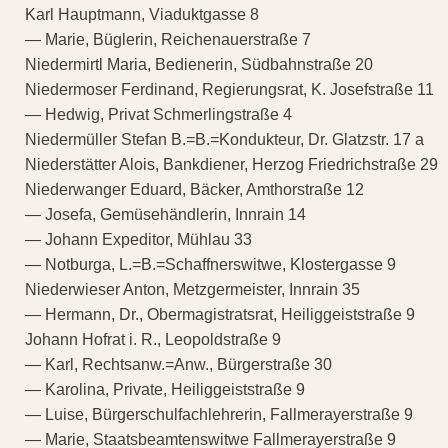
Karl Hauptmann, Viaduktgasse 8
— Marie, Büglerin, Reichenauerstraße 7
Niedermirtl Maria, Bedienerin, Südbahnstraße 20
Niedermoser Ferdinand, Regierungsrat, K. Josefstraße 11
— Hedwig, Privat Schmerlingstraße 4
Niedermüller Stefan B.=B.=Kondukteur, Dr. Glatzstr. 17 a
Niederstätter Alois, Bankdiener, Herzog Friedrichstraße 29
Niederwanger Eduard, Bäcker, Amthorstraße 12
— Josefa, Gemüsehändlerin, Innrain 14
— Johann Expeditor, Mühlau 33
— Notburga, L.=B.=Schaffnerswitwe, Klostergasse 9
Niederwieser Anton, Metzgermeister, Innrain 35
— Hermann, Dr., Obermagistratsrat, Heiliggeiststraße 9
Johann Hofrat i. R., Leopoldstraße 9
— Karl, Rechtsanw.=Anw., Bürgerstraße 30
— Karolina, Private, Heiliggeiststraße 9
— Luise, Bürgerschulfachlehrerin, Fallmerayerstraße 9
— Marie, Staatsbeamtenswitwe Fallmerayerstraße 9