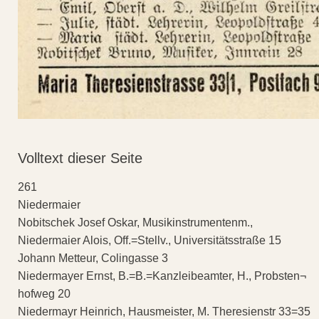
Volltext dieser Seite
261
Niedermaier
Nobitschek Josef Oskar, Musikinstrumentenm.,
Niedermaier Alois, Off.=Stellv., Universitätsstraße 15
Johann Metteur, Colingasse 3
Niedermayer Ernst, B.=B.=Kanzleibeamter, H., Probsten¬
hofweg 20
Niedermayr Heinrich, Hausmeister, M. Theresienstr 33=35