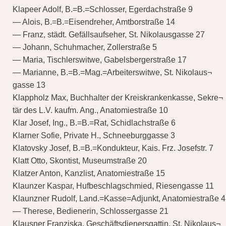
Klapeer Adolf, B.=B.=Schlosser, Egerdachstraße 9
— Alois, B.=B.=Eisendreher, Amtborstraße 14
— Franz, städt. Gefällsaufseher, St. Nikolausgasse 27
— Johann, Schuhmacher, Zollerstraße 5
— Maria, Tischlerswitwe, Gabelsbergerstraße 17
— Marianne, B.=B.=Mag.=Arbeiterswitwe, St. Nikolaus¬
gasse 13
Klappholz Max, Buchhalter der Kreiskrankenkasse, Sekre¬
tär des L.V. kaufm. Ang., Anatomiestraße 10
Klar Josef, Ing., B.=B.=Rat, Schidlachstraße 6
Klarner Sofie, Private H., Schneeburggasse 3
Klatovsky Josef, B.=B.=Kondukteur, Kais. Frz. Josefstr. 7
Klatt Otto, Skontist, Museumstraße 20
Klatzer Anton, Kanzlist, Anatomiestraße 15
Klaunzer Kaspar, Hufbeschlagschmied, Riesengasse 11
Klaunzner Rudolf, Land.=Kasse=Adjunkt, Anatomiestraße 4
— Therese, Bedienerin, Schlossergasse 21
Klausner Franziska, Geschäftsdienersgattin, St. Nikolaus¬