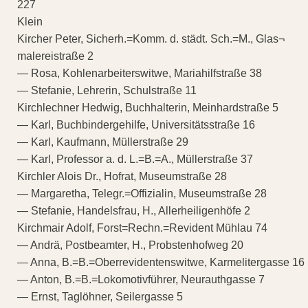
227
Klein
Kircher Peter, Sicherh.=Komm. d. städt. Sch.=M., Glas¬
malereistraße 2
— Rosa, Kohlenarbeiterswitwe, Mariahilfstraße 38
— Stefanie, Lehrerin, Schulstraße 11
Kirchlechner Hedwig, Buchhalterin, Meinhardstraße 5
— Karl, Buchbindergehilfe, Universitätsstraße 16
— Karl, Kaufmann, Müllerstraße 29
— Karl, Professor a. d. L.=B.=A., Müllerstraße 37
Kirchler Alois Dr., Hofrat, Museumstraße 28
— Margaretha, Telegr.=Offizialin, Museumstraße 28
— Stefanie, Handelsfrau, H., Allerheiligenhöfe 2
Kirchmair Adolf, Forst=Rechn.=Revident Mühlau 74
— Andrä, Postbeamter, H., Probstenhofweg 20
— Anna, B.=B.=Oberrevidentenswitwe, Karmelitergasse 16
— Anton, B.=B.=Lokomotivführer, Neurauthgasse 7
— Ernst, Taglöhner, Seilergasse 5