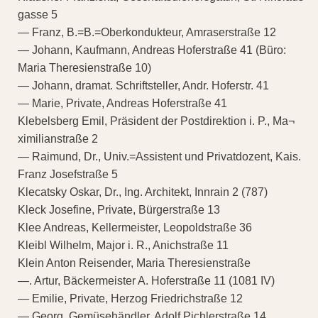
gasse 5
— Franz, B.=B.=Oberkondukteur, Amraserstraße 12
— Johann, Kaufmann, Andreas Hoferstraße 41 (Büro:
Maria Theresienstraße 10)
— Johann, dramat. Schriftsteller, Andr. Hoferstr. 41
— Marie, Private, Andreas Hoferstraße 41
Klebelsberg Emil, Präsident der Postdirektion i. P., Ma¬
ximilianstraße 2
— Raimund, Dr., Univ.=Assistent und Privatdozent, Kais.
Franz Josefstraße 5
Klecatsky Oskar, Dr., Ing. Architekt, Innrain 2 (787)
Kleck Josefine, Private, Bürgerstraße 13
Klee Andreas, Kellermeister, Leopoldstraße 36
Kleibl Wilhelm, Major i. R., Anichstraße 11
Klein Anton Reisender, Maria Theresienstraße
—. Artur, Bäckermeister A. Hoferstraße 11 (1081 IV)
— Emilie, Private, Herzog Friedrichstraße 12
— Georg, Gemüsehändler, Adolf Pichlerstraße 14