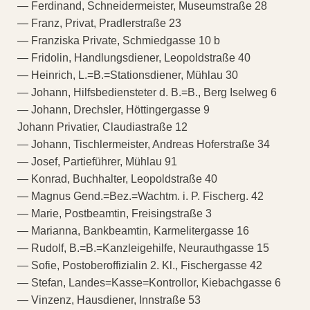
— Ferdinand, Schneidermeister, Museumstraße 28
— Franz, Privat, Pradlerstraße 23
— Franziska Private, Schmiedgasse 10 b
— Fridolin, Handlungsdiener, Leopoldstraße 40
— Heinrich, L.=B.=Stationsdiener, Mühlau 30
— Johann, Hilfsbediensteter d. B.=B., Berg Iselweg 6
— Johann, Drechsler, Höttingergasse 9
Johann Privatier, Claudiastraße 12
— Johann, Tischlermeister, Andreas Hoferstraße 34
— Josef, Partieführer, Mühlau 91
— Konrad, Buchhalter, Leopoldstraße 40
— Magnus Gend.=Bez.=Wachtm. i. P. Fischerg. 42
— Marie, Postbeamtin, Freisingstraße 3
— Marianna, Bankbeamtin, Karmelitergasse 16
— Rudolf, B.=B.=Kanzleigehilfe, Neurauthgasse 15
— Sofie, Postoberoffizialin 2. Kl., Fischergasse 42
— Stefan, Landes=Kasse=Kontrollor, Kiebachgasse 6
— Vinzenz, Hausdiener, Innstraße 53