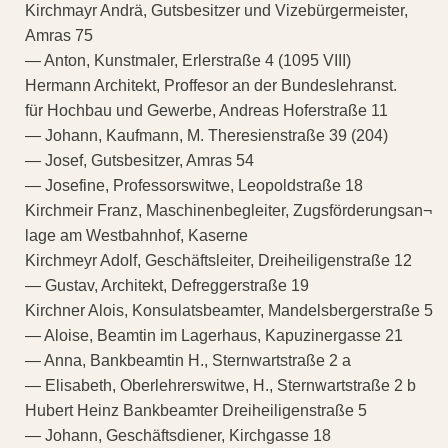
Kirchmayr Andrä, Gutsbesitzer und Vizebürgermeister,
Amras 75
— Anton, Kunstmaler, Erlerstraße 4 (1095 VIII)
Hermann Architekt, Proffesor an der Bundeslehranst.
für Hochbau und Gewerbe, Andreas Hoferstraße 11
— Johann, Kaufmann, M. Theresienstraße 39 (204)
— Josef, Gutsbesitzer, Amras 54
— Josefine, Professorswitwe, Leopoldstraße 18
Kirchmeir Franz, Maschinenbegleiter, Zugsförderungsan¬
lage am Westbahnhof, Kaserne
Kirchmeyr Adolf, Geschäftsleiter, Dreiheiligenstraße 12
— Gustav, Architekt, Defreggerstraße 19
Kirchner Alois, Konsulatsbeamter, Mandelsbergerstraße 5
— Aloise, Beamtin im Lagerhaus, Kapuzinergasse 21
— Anna, Bankbeamtin H., Sternwartstraße 2 a
— Elisabeth, Oberlehrerswitwe, H., Sternwartstraße 2 b
Hubert Heinz Bankbeamter Dreiheiligenstraße 5
— Johann, Geschäftsdiener, Kirchgasse 18