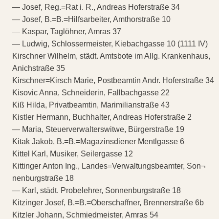
— Josef, Reg.=Rat i. R., Andreas Hoferstraße 34
— Josef, B.=B.=Hilfsarbeiter, Amthorstraße 10
— Kaspar, Taglöhner, Amras 37
— Ludwig, Schlossermeister, Kiebachgasse 10 (1111 IV)
Kirschner Wilhelm, städt. Amtsbote im Allg. Krankenhaus,
Anichstraße 35
Kirschner=Kirsch Marie, Postbeamtin Andr. Hoferstraße 34
Kisovic Anna, Schneiderin, Fallbachgasse 22
Kiß Hilda, Privatbeamtin, Marimilianstraße 43
Kistler Hermann, Buchhalter, Andreas Hoferstraße 2
— Maria, Steuerverwalterswitwe, Bürgerstraße 19
Kitak Jakob, B.=B.=Magazinsdiener Mentlgasse 6
Kittel Karl, Musiker, Seilergasse 12
Kittinger Anton Ing., Landes=Verwaltungsbeamter, Son¬
nenburgstraße 18
— Karl, städt. Probelehrer, Sonnenburgstraße 18
Kitzinger Josef, B.=B.=Oberschaffner, Brennerstraße 6b
Kitzler Johann, Schmiedmeister, Amras 54