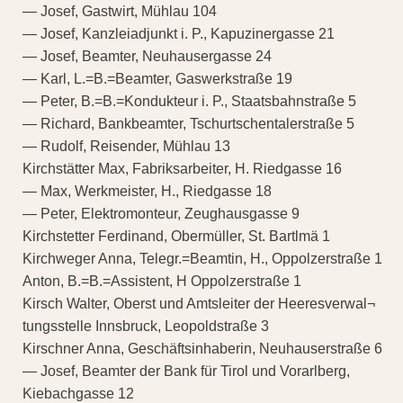
— Josef, Gastwirt, Mühlau 104
— Josef, Kanzleiadjunkt i. P., Kapuzinergasse 21
— Josef, Beamter, Neuhausergasse 24
— Karl, L.=B.=Beamter, Gaswerkstraße 19
— Peter, B.=B.=Kondukteur i. P., Staatsbahnstraße 5
— Richard, Bankbeamter, Tschurtschentalerstraße 5
— Rudolf, Reisender, Mühlau 13
Kirchstätter Max, Fabriksarbeiter, H. Riedgasse 16
— Max, Werkmeister, H., Riedgasse 18
— Peter, Elektromonteur, Zeughausgasse 9
Kirchstetter Ferdinand, Obermüller, St. Bartlmä 1
Kirchweger Anna, Telegr.=Beamtin, H., Oppolzerstraße 1
Anton, B.=B.=Assistent, H Oppolzerstraße 1
Kirsch Walter, Oberst und Amtsleiter der Heeresverwal¬
tungsstelle Innsbruck, Leopoldstraße 3
Kirschner Anna, Geschäftsinhaberin, Neuhauserstraße 6
— Josef, Beamter der Bank für Tirol und Vorarlberg,
Kiebachgasse 12