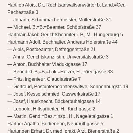
Hartlieb Alois, Dr., Rechtsanwaltsanwärter b. Land.=Ger.,
Pechestraße 3
— Johann, Schuhmachermeister, Müllerstraße 31
— Michael, B.=B.=Beamter, Schöpfstraße 37
Hartmair Jakob Gerichtsbeamter i. P., M., Hungerburg 5
Hartmann Adolf, Buchhalter, Andreas Hoferstraße 44
— Alois, Postbeamter, Defreggerstraße 21
— Anna, Gerichtskanzlistin, Universitätsstraße 3
— Anton, Buchhalter Viaduktgasse 17
— Benedikt, B.=B.=Lok.=Heizer, H., Riedgasse 33
— Fritz, Ingenieur, Claudiastraße 7
— Gertraud, Postunterbeamtenswitwe, Sonnenburgstr. 19
— Josef, Kesselschmied, Gaswerkstraße 17
— Josef, Hausknecht, Bäckerbühelgasse 14
— Leopold, Hilfsarbeiter, H., Kirchgasse 2
— Martin, Gend.=Bez.=Insp., H., Nageletalgasse 1
Hartner Agatha, Bedienerin, Neurauthgasse 5
Hartungen Erhart, Dr. med. prakt. Arzt, Bienerstraße 2