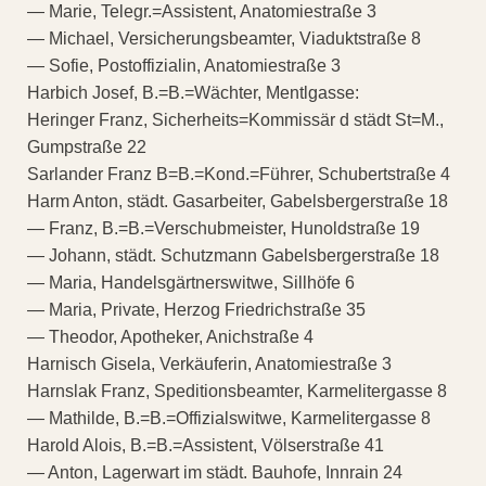
— Marie, Telegr.=Assistent, Anatomiestraße 3
— Michael, Versicherungsbeamter, Viaduktstraße 8
— Sofie, Postoffizialin, Anatomiestraße 3
Harbich Josef, B.=B.=Wächter, Mentlgasse:
Heringer Franz, Sicherheits=Kommissär d städt St=M.,
Gumpstraße 22
Sarlander Franz B=B.=Kond.=Führer, Schubertstraße 4
Harm Anton, städt. Gasarbeiter, Gabelsbergerstraße 18
— Franz, B.=B.=Verschubmeister, Hunoldstraße 19
— Johann, städt. Schutzmann Gabelsbergerstraße 18
— Maria, Handelsgärtnerswitwe, Sillhöfe 6
— Maria, Private, Herzog Friedrichstraße 35
— Theodor, Apotheker, Anichstraße 4
Harnisch Gisela, Verkäuferin, Anatomiestraße 3
Harnslak Franz, Speditionsbeamter, Karmelitergasse 8
— Mathilde, B.=B.=Offizialswitwe, Karmelitergasse 8
Harold Alois, B.=B.=Assistent, Völserstraße 41
— Anton, Lagerwart im städt. Bauhofe, Innrain 24