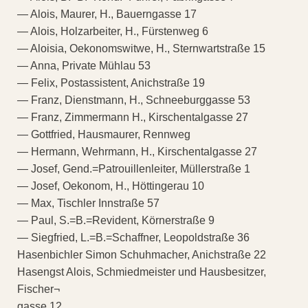
— Alois, Maurer, H., Bauerngasse 17
— Alois, Holzarbeiter, H., Fürstenweg 6
— Aloisia, Oekonomswitwe, H., Sternwartstraße 15
— Anna, Private Mühlau 53
— Felix, Postassistent, Anichstraße 19
— Franz, Dienstmann, H., Schneeburggasse 53
— Franz, Zimmermann H., Kirschentalgasse 27
— Gottfried, Hausmaurer, Rennweg
— Hermann, Wehrmann, H., Kirschentalgasse 27
— Josef, Gend.=Patrouillenleiter, Müllerstraße 1
— Josef, Oekonom, H., Höttingerau 10
— Max, Tischler Innstraße 57
— Paul, S.=B.=Revident, Körnerstraße 9
— Siegfried, L.=B.=Schaffner, Leopoldstraße 36
Hasenbichler Simon Schuhmacher, Anichstraße 22
Hasengst Alois, Schmiedmeister und Hausbesitzer,
Fischer¬
gasse 12