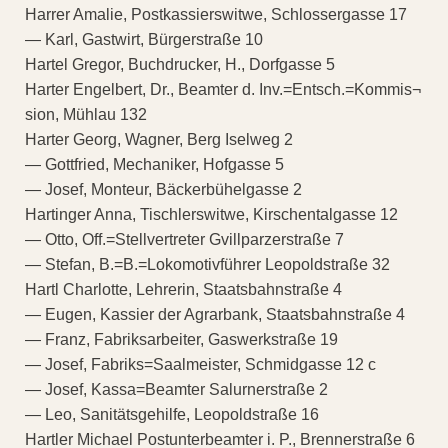
Harrer Amalie, Postkassierswitwe, Schlossergasse 17
— Karl, Gastwirt, Bürgerstraße 10
Hartel Gregor, Buchdrucker, H., Dorfgasse 5
Harter Engelbert, Dr., Beamter d. Inv.=Entsch.=Kommis¬
sion, Mühlau 132
Harter Georg, Wagner, Berg Iselweg 2
— Gottfried, Mechaniker, Hofgasse 5
— Josef, Monteur, Bäckerbühelgasse 2
Hartinger Anna, Tischlerswitwe, Kirschentalgasse 12
— Otto, Off.=Stellvertreter Gvillparzerstraße 7
— Stefan, B.=B.=Lokomotivführer Leopoldstraße 32
Hartl Charlotte, Lehrerin, Staatsbahnstraße 4
— Eugen, Kassier der Agrarbank, Staatsbahnstraße 4
— Franz, Fabriksarbeiter, Gaswerkstraße 19
— Josef, Fabriks=Saalmeister, Schmidgasse 12 c
— Josef, Kassa=Beamter Salurnerstraße 2
— Leo, Sanitätsgehilfe, Leopoldstraße 16
Hartler Michael Postunterbeamter i. P., Brennerstraße 6