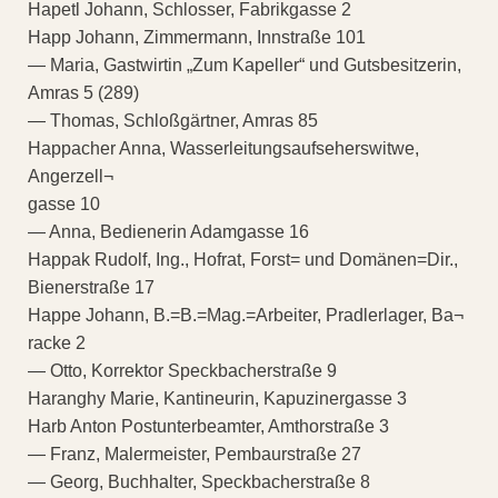
Hapetl Johann, Schlosser, Fabrikgasse 2
Happ Johann, Zimmermann, Innstraße 101
— Maria, Gastwirtin „Zum Kapeller“ und Gutsbesitzerin,
Amras 5 (289)
— Thomas, Schloßgärtner, Amras 85
Happacher Anna, Wasserleitungsaufseherswitwe,
Angerzell¬
gasse 10
— Anna, Bedienerin Adamgasse 16
Happak Rudolf, Ing., Hofrat, Forst= und Domänen=Dir.,
Bienerstraße 17
Happe Johann, B.=B.=Mag.=Arbeiter, Pradlerlager, Ba¬
racke 2
— Otto, Korrektor Speckbacherstraße 9
Haranghy Marie, Kantineurin, Kapuzinergasse 3
Harb Anton Postunterbeamter, Amthorstraße 3
— Franz, Malermeister, Pembaurstraße 27
— Georg, Buchhalter, Speckbacherstraße 8