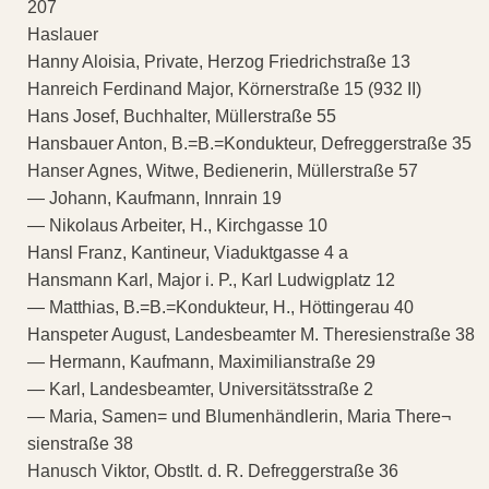
207
Haslauer
Hanny Aloisia, Private, Herzog Friedrichstraße 13
Hanreich Ferdinand Major, Körnerstraße 15 (932 II)
Hans Josef, Buchhalter, Müllerstraße 55
Hansbauer Anton, B.=B.=Kondukteur, Defreggerstraße 35
Hanser Agnes, Witwe, Bedienerin, Müllerstraße 57
— Johann, Kaufmann, Innrain 19
— Nikolaus Arbeiter, H., Kirchgasse 10
Hansl Franz, Kantineur, Viaduktgasse 4 a
Hansmann Karl, Major i. P., Karl Ludwigplatz 12
— Matthias, B.=B.=Kondukteur, H., Höttingerau 40
Hanspeter August, Landesbeamter M. Theresienstraße 38
— Hermann, Kaufmann, Maximilianstraße 29
— Karl, Landesbeamter, Universitätsstraße 2
— Maria, Samen= und Blumenhändlerin, Maria There¬
sienstraße 38
Hanusch Viktor, Obstlt. d. R. Defreggerstraße 36