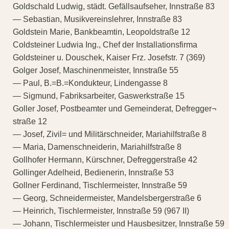
Goldschald Ludwig, städt. Gefällsaufseher, Innstraße 83
— Sebastian, Musikvereinslehrer, Innstraße 83
Goldstein Marie, Bankbeamtin, Leopoldstraße 12
Coldsteiner Ludwia Ing., Chef der Installationsfirma
Goldsteiner u. Douschek, Kaiser Frz. Josefstr. 7 (369)
Golger Josef, Maschinenmeister, Innstraße 55
— Paul, B.=B.=Kondukteur, Lindengasse 8
— Sigmund, Fabriksarbeiter, Gaswerkstraße 15
Goller Josef, Postbeamter und Gemeinderat, Defregger¬
straße 12
— Josef, Zivil= und Militärschneider, Mariahilfstraße 8
— Maria, Damenschneiderin, Mariahilfstraße 8
Gollhofer Hermann, Kürschner, Defreggerstraße 42
Gollinger Adelheid, Bedienerin, Innstraße 53
Gollner Ferdinand, Tischlermeister, Innstraße 59
— Georg, Schneidermeister, Mandelsbergerstraße 6
— Heinrich, Tischlermeister, Innstraße 59 (967 II)
— Johann, Tischlermeister und Hausbesitzer, Innstraße 59