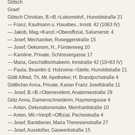
Götsch
Graef
Götsch Christian, B.=B.=Lokomotivf., Hunoldstraße 21
— Franz, Kaufmann u. Hausbes., Innstr. 42 (1063 IV)
— Jakob, Mag.=Kanzl.=Oberoffizial, Salurnerstr. 4
— Josef, Mechaniker, Roseggerstraße 15
— Josef, Oekonom, H., Fürstenweg 10
— Karoline, Private, Schlossergasse 17
— Maria, Geschäftsinhaberin, Innstraße 42 (10=63 IV)
— Paula, Beamtin d. Holzverw.=Stelle, Hunoldstraße 21
Göttl Alfred, Th. Mr. Apotheker, H. Brandjochstraße 4
Göttlicher Anna, Private, Kaiser Franz Josefstraße 11
— Josef, B.=B.=Oberrevident, Anatomiestraße 29
Götz Anna, Damenschneiderin, Haymongasse 4
— Anton, Dekorationsmaler, Meinhardstraße 10
— Anton, Mil.=Verpfl.=Offizial, Pechestraße 4
— Josef, Bantdiener, Maria Theresienstraße 27
— Josef, Ausstoßer, Gaswerkstraße 15