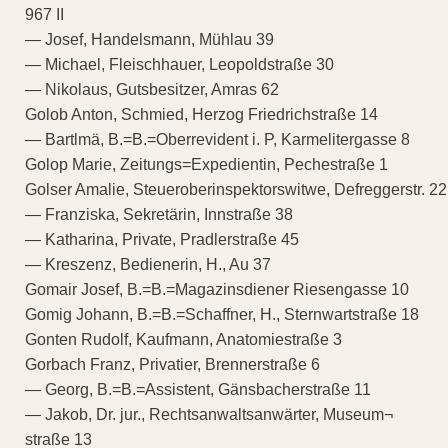
967 II
— Josef, Handelsmann, Mühlau 39
— Michael, Fleischhauer, Leopoldstraße 30
— Nikolaus, Gutsbesitzer, Amras 62
Golob Anton, Schmied, Herzog Friedrichstraße 14
— Bartlmä, B.=B.=Oberrevident i. P, Karmelitergasse 8
Golop Marie, Zeitungs=Expedientin, Pechestraße 1
Golser Amalie, Steueroberinspektorswitwe, Defreggerstr. 22
— Franziska, Sekretärin, Innstraße 38
— Katharina, Private, Pradlerstraße 45
— Kreszenz, Bedienerin, H., Au 37
Gomair Josef, B.=B.=Magazinsdiener Riesengasse 10
Gomig Johann, B.=B.=Schaffner, H., Sternwartstraße 18
Gonten Rudolf, Kaufmann, Anatomiestraße 3
Gorbach Franz, Privatier, Brennerstraße 6
— Georg, B.=B.=Assistent, Gänsbacherstraße 11
— Jakob, Dr. jur., Rechtsanwaltsanwärter, Museum¬
straße 13