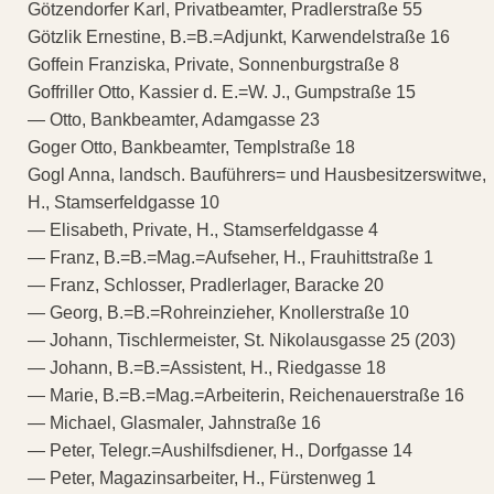
Götzendorfer Karl, Privatbeamter, Pradlerstraße 55
Götzlik Ernestine, B.=B.=Adjunkt, Karwendelstraße 16
Goffein Franziska, Private, Sonnenburgstraße 8
Goffriller Otto, Kassier d. E.=W. J., Gumpstraße 15
— Otto, Bankbeamter, Adamgasse 23
Goger Otto, Bankbeamter, Templstraße 18
Gogl Anna, landsch. Bauführers= und Hausbesitzerswitwe,
H., Stamserfeldgasse 10
— Elisabeth, Private, H., Stamserfeldgasse 4
— Franz, B.=B.=Mag.=Aufseher, H., Frauhittstraße 1
— Franz, Schlosser, Pradlerlager, Baracke 20
— Georg, B.=B.=Rohreinzieher, Knollerstraße 10
— Johann, Tischlermeister, St. Nikolausgasse 25 (203)
— Johann, B.=B.=Assistent, H., Riedgasse 18
— Marie, B.=B.=Mag.=Arbeiterin, Reichenauerstraße 16
— Michael, Glasmaler, Jahnstraße 16
— Peter, Telegr.=Aushilfsdiener, H., Dorfgasse 14
— Peter, Magazinsarbeiter, H., Fürstenweg 1