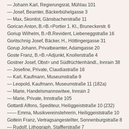
— Johann Karl, Regierungsrat, Mühlau 101
— Josef, Beamter, Bäckerbühelgasse 3
— Max, Skontist, Gänsbacherstraße 11
Gorican Anton, B.=B.=Portier 1. Kl., Bruneckerstr. 6
Goriup Wilhelm, B.=B.Revident, Liebeneggstraße 16
Goritschnig Josef, Bäcker, H., Höttingergasse 31
Gorup Johann, Privatbeamter, Adamgasse 20
Goste Franz, B.=B.=Adjunkt, Knollerstraße 4
Gostner Josef, Obst= und Südfrüchtenhändl., Innrain 38
— Josefine, Private, Claudiastraße 16
— Karl, Kaufmann, Museumstraße 9
— Leopold, Kaufmann, Museumstraße 11 (182a)
— Marie, Handelsmannswitwe, Innrain 2
— Marie, Private, Innstraße 105
Gottardi Alfons, Spediteur, Heiliggeiststraße 10 (232)
—— Emma, Musikvereinslehrerin, Heiliggeiststraße 10
Gottein Franz, Vertragsangestellter, Sonnenburgstraße 8
— Rudolf, Lithograph, Stafflerstraße 7