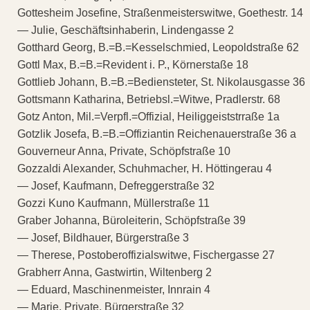
Gottesheim Josefine, Straßenmeisterswitwe, Goethestr. 14
— Julie, Geschäftsinhaberin, Lindengasse 2
Gotthard Georg, B.=B.=Kesselschmied, Leopoldstraße 62
Gottl Max, B.=B.=Revident i. P., Körnerstaße 18
Gottlieb Johann, B.=B.=Bediensteter, St. Nikolausgasse 36
Gottsmann Katharina, Betriebsl.=Witwe, Pradlerstr. 68
Gotz Anton, Mil.=Verpfl.=Offizial, Heiliggeiststrraße 1a
Gotzlik Josefa, B.=B.=Offiziantin Reichenauerstraße 36 a
Gouverneur Anna, Private, Schöpfstraße 10
Gozzaldi Alexander, Schuhmacher, H. Höttingerau 4
— Josef, Kaufmann, Defreggerstraße 32
Gozzi Kuno Kaufmann, Müllerstraße 11
Graber Johanna, Büroleiterin, Schöpfstraße 39
— Josef, Bildhauer, Bürgerstraße 3
— Therese, Postoberoffizialswitwe, Fischergasse 27
Grabherr Anna, Gastwirtin, Wiltenberg 2
— Eduard, Maschinenmeister, Innrain 4
— Marie, Private, Bürgerstraße 32