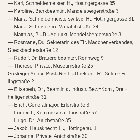
— Karl, Schneidermeister, H., Höttingergasse 35
— Karoline, Bankbeamtin, Mandelsbergerstraße 3
— Maria, Schneidermeisterswitwe, H., Höttingergasse 31
— Maria, Schneiderin, Mariahilfstraße 34
— Matthias, B.=B.=Adjunkt, Mandelsbergerstraße 3
— Rosmarie, Dr., Sekretärin des Tir. Mädchenverbandes,
Speckbacherstraße 12
— Rudolf, Dr. Brauereibeamter, Rennweg 9
— Therese, Private, Museumstraße 25
Gasteiger Arthur, Post=Rech.=Direktor i. R., Schmer¬
lingstraße 2
— Elisabeth, Dr., Beamtin d. industr. Bez.=Kom., Drei¬
heiligenstraße 31
— Erich, Generalmajor, Erlerstraße 3
— Friedrich, Kommissonär, Innstraße 57
— Hugo, Dr., Anichstraße 35
— Jakob, Hausknecht, H., Höttingerau 1
— Johanna, Private, Anichstraße 30