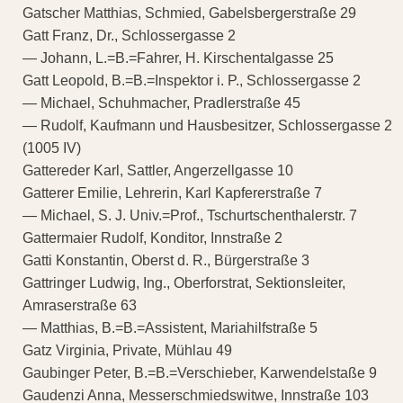
Gatscher Matthias, Schmied, Gabelsbergerstraße 29
Gatt Franz, Dr., Schlossergasse 2
— Johann, L.=B.=Fahrer, H. Kirschentalgasse 25
Gatt Leopold, B.=B.=Inspektor i. P., Schlossergasse 2
— Michael, Schuhmacher, Pradlerstraße 45
— Rudolf, Kaufmann und Hausbesitzer, Schlossergasse 2
(1005 IV)
Gattereder Karl, Sattler, Angerzellgasse 10
Gatterer Emilie, Lehrerin, Karl Kapfererstraße 7
— Michael, S. J. Univ.=Prof., Tschurtschenthalerstr. 7
Gattermaier Rudolf, Konditor, Innstraße 2
Gatti Konstantin, Oberst d. R., Bürgerstraße 3
Gattringer Ludwig, Ing., Oberforstrat, Sektionsleiter,
Amraserstraße 63
— Matthias, B.=B.=Assistent, Mariahilfstraße 5
Gatz Virginia, Private, Mühlau 49
Gaubinger Peter, B.=B.=Verschieber, Karwendelstaße 9
Gaudenzi Anna, Messerschmiedswitwe, Innstraße 103