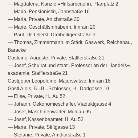
— Magdalena, Kanzlei=Hilfsarbeiterin, Pfarrplatz 2
— Maria, Pensionistin, Jahnstraße 16
— Maria, Private, Anichstraße 30
— Marie, Geschäftsinhaberin, Innrain 20
— Paul, Dr. Oberst, Dreiheiligenstraße 31
— Thomas, Zimmermann im Städt. Gaswerk, Reichenau,
Baracke
Gasteiner Auguste, Private, Stafflerstraße 21
— Josef, Schulrat und staatl. Professor an der Handels¬
akademie, Stafflerstraße 21
Gastgeber Leopoldine, Majorswitwe, Innrain 18
Gastl Alois, B.=B.=Schlosser, H., Dorfgasse 10
— Elise, Private, H., Au 52
— Johann, Oekonomieschaffer, Viaduktgasse 4
— Josef, Maschinenwärter, Mühlau 95
— Josef, Kassenbeamter, H. Au 52
— Marie, Private, Stiftgasse 13
— Stefanie, Private, Amthorstraße 1