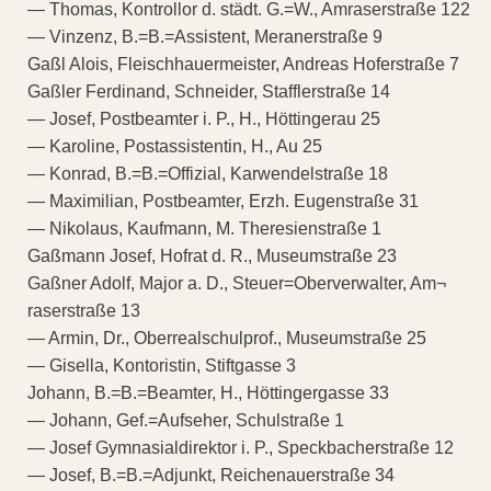
— Thomas, Kontrollor d. städt. G.=W., Amraserstraße 122
— Vinzenz, B.=B.=Assistent, Meranerstraße 9
Gaßl Alois, Fleischhauermeister, Andreas Hoferstraße 7
Gaßler Ferdinand, Schneider, Stafflerstraße 14
— Josef, Postbeamter i. P., H., Höttingerau 25
— Karoline, Postassistentin, H., Au 25
— Konrad, B.=B.=Offizial, Karwendelstraße 18
— Maximilian, Postbeamter, Erzh. Eugenstraße 31
— Nikolaus, Kaufmann, M. Theresienstraße 1
Gaßmann Josef, Hofrat d. R., Museumstraße 23
Gaßner Adolf, Major a. D., Steuer=Oberverwalter, Am¬
raserstraße 13
— Armin, Dr., Oberrealschulprof., Museumstraße 25
— Gisella, Kontoristin, Stiftgasse 3
Johann, B.=B.=Beamter, H., Höttingergasse 33
— Johann, Gef.=Aufseher, Schulstraße 1
— Josef Gymnasialdirektor i. P., Speckbacherstraße 12
— Josef, B.=B.=Adjunkt, Reichenauerstraße 34