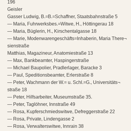
196
Geisler
Gasser Ludwig, B.=B.=Schaffner, Staatsbahnstraße 5
— Maria, Fuhrwerksbes.=Witwe, H., Höttingerau 18
— Maria, Büglerin, H., Kirschentalgasse 18
— Marie, Modenwarengeschäfts=Inhaberin, Maria There¬
sienstraße
Matthias, Magazineur, Anatomiestraße 13
— Max, Bankbeamter, Haspingerstraße
— Michael Baupolier, Pradlerlager, Baracke 3
— Paul, Speditionsbeamter, Erlerstraße 8
— Peter, Wachmann der W.= u. Schl.=G., Universitäts¬
straße 18
— Peter, Hilfsarbeiter, Museumstraße 35.
— Peter, Taglöhner, Innstraße 49
— Rosa, Kupferschmiedswitwe, Defreggerstraße 22
— Rosa, Private, Lindengasse 2
— Rosa, Verwalterswitwe, Innrain 38