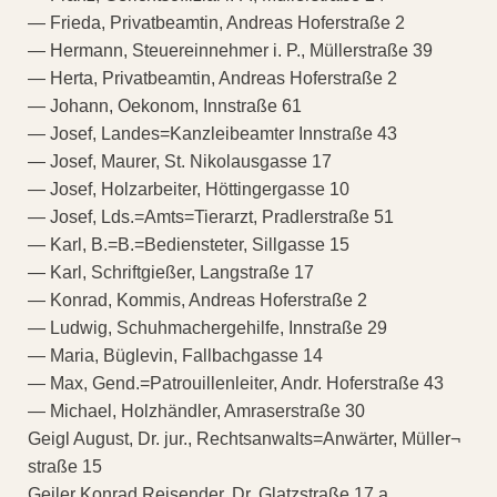
— Frieda, Privatbeamtin, Andreas Hoferstraße 2
— Hermann, Steuereinnehmer i. P., Müllerstraße 39
— Herta, Privatbeamtin, Andreas Hoferstraße 2
— Johann, Oekonom, Innstraße 61
— Josef, Landes=Kanzleibeamter Innstraße 43
— Josef, Maurer, St. Nikolausgasse 17
— Josef, Holzarbeiter, Höttingergasse 10
— Josef, Lds.=Amts=Tierarzt, Pradlerstraße 51
— Karl, B.=B.=Bediensteter, Sillgasse 15
— Karl, Schriftgießer, Langstraße 17
— Konrad, Kommis, Andreas Hoferstraße 2
— Ludwig, Schuhmachergehilfe, Innstraße 29
— Maria, Büglevin, Fallbachgasse 14
— Max, Gend.=Patrouillenleiter, Andr. Hoferstraße 43
— Michael, Holzhändler, Amraserstraße 30
Geigl August, Dr. jur., Rechtsanwalts=Anwärter, Müller¬
straße 15
Geiler Konrad Reisender, Dr. Glatzstraße 17 a