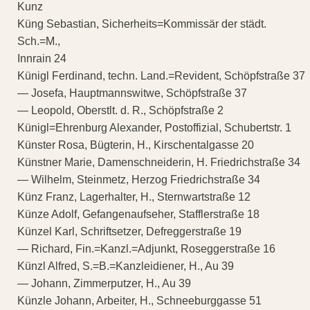
Kunz
Küng Sebastian, Sicherheits=Kommissär der städt.
Sch.=M.,
Innrain 24
Künigl Ferdinand, techn. Land.=Revident, Schöpfstraße 37
— Josefa, Hauptmannswitwe, Schöpfstraße 37
— Leopold, Oberstlt. d. R., Schöpfstraße 2
Künigl=Ehrenburg Alexander, Postoffizial, Schubertstr. 1
Künster Rosa, Bügterin, H., Kirschentalgasse 20
Künstner Marie, Damenschneiderin, H. Friedrichstraße 34
— Wilhelm, Steinmetz, Herzog Friedrichstraße 34
Künz Franz, Lagerhalter, H., Sternwartstraße 12
Künze Adolf, Gefangenaufseher, Stafflerstraße 18
Künzel Karl, Schriftsetzer, Defreggerstraße 19
— Richard, Fin.=Kanzl.=Adjunkt, Roseggerstraße 16
Künzl Alfred, S.=B.=Kanzleidiener, H., Au 39
— Johann, Zimmerputzer, H., Au 39
Künzle Johann, Arbeiter, H., Schneeburggasse 51