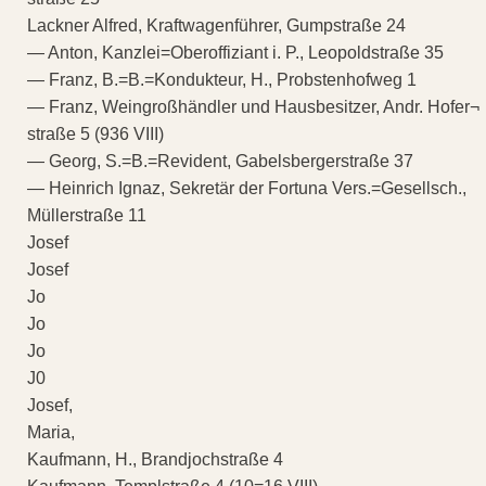
Lackner Alfred, Kraftwagenführer, Gumpstraße 24
— Anton, Kanzlei=Oberoffiziant i. P., Leopoldstraße 35
— Franz, B.=B.=Kondukteur, H., Probstenhofweg 1
— Franz, Weingroßhändler und Hausbesitzer, Andr. Hofer¬
straße 5 (936 VIII)
— Georg, S.=B.=Revident, Gabelsbergerstraße 37
— Heinrich Ignaz, Sekretär der Fortuna Vers.=Gesellsch.,
Müllerstraße 11
Josef
Josef
Jo
Jo
Jo
J0
Josef,
Maria,
Kaufmann, H., Brandjochstraße 4