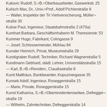
Kukovic Rudolf, S.=B.=Oberbauarbeiter, Gaswerkstr. 25
Kulisch Max, Dr., Univ.=Prof., Adolf Pichlerstraße 8
— Walter, Inspektor der Tir Viehversicherung, Müller¬
straße 30
Kulow Paul, Ingenieur, Staatsbahnstraße 2 (470a)
Kumhart Barbara, Geschäftsinhaberin M. Theresienstr. 53
Kummer Hugo, Fabrikant, Colingasse 9
— Josef, Schlossermeister, Mühlau 84
Kunater Heinrich, Privat, Museumstraße 29
Kundigraber Rudolf, Techniker, Richard Wagnerstraße 5
Kundmann Gebhard, städt. Lehrer, Universitätsstraße 15
— Karl, B.=B.=Reviden:, Claudiastraße 8
Kunit Matthäus, Bankbeamter, Kopuzinergasse 35
Kunsek Adolf, Ingenieur, Roseggerstraße 15
— Marie, Private, Roseggerstraße 15
Kunst Katharina, S.=B.=Oberrevidentenswitwe, Defregger¬
straße 19
— Wilhelm, Zahntechniker, Defreggerstraße 14