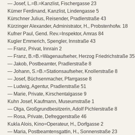
— Josef, L.=B.=Kanzlist, Fischergasse 23
Kürner Ferdinand, Kanzlist, Lindengasse 5
Kürschner Julius, Reisender, Pradlerstraße 43
Kürzinger Alexander, Administrator, H., Probstenhofw. 18
Kufner Paul, Gend. Rev.=Inspektor, Amras 84
Kugler Emmerich, Spengler, Innstraße 43
— Franz, Privat, Innrain 2
— Franz, B.=B.=Wagenaufseher, Herzog Friedrichstraße 35
— Jakob, Postbeamter, Pradlerstraße 8
— Johann, S.=B.=Stationsaufseher, Knollerstraße 8
— Josef, Büchsenmacher, Pfarrgasse 8
— Ludwig, Agentur, Pradlerstraße 51
— Marie, Private, Kirschentalgasse 9
Kuhn Josef, Kaufmann, Museumstraße 1
— Olga, Großgrundbesitzerin, Adolf Pichlerstraße 8
— Rosa, Private, Defreggerstraße 46
Kukla Alois, Kino=Operateur, H., Dorfgasse 2
— Maria, Postbeamtensgattin, H., Sonnenstraße 23