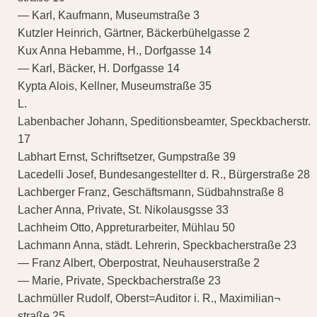
— Karl, Kaufmann, Museumstraße 3
Kutzler Heinrich, Gärtner, Bäckerbühelgasse 2
Kux Anna Hebamme, H., Dorfgasse 14
— Karl, Bäcker, H. Dorfgasse 14
Kypta Alois, Kellner, Museumstraße 35
L.
Labenbacher Johann, Speditionsbeamter, Speckbacherstr.
17
Labhart Ernst, Schriftsetzer, Gumpstraße 39
Lacedelli Josef, Bundesangestellter d. R., Bürgerstraße 28
Lachberger Franz, Geschäftsmann, Südbahnstraße 8
Lacher Anna, Private, St. Nikolausgsse 33
Lachheim Otto, Appreturarbeiter, Mühlau 50
Lachmann Anna, städt. Lehrerin, Speckbacherstraße 23
— Franz Albert, Oberpostrat, Neuhauserstraße 2
— Marie, Private, Speckbacherstraße 23
Lachmüller Rudolf, Oberst=Auditor i. R., Maximilian¬
straße 25