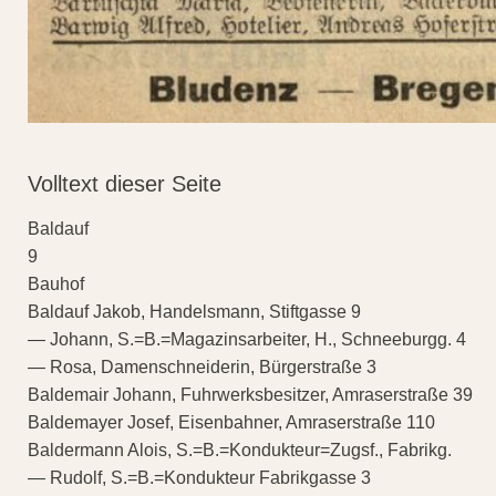
Volltext dieser Seite
Baldauf
9
Bauhof
Baldauf Jakob, Handelsmann, Stiftgasse 9
— Johann, S.=B.=Magazinsarbeiter, H., Schneeburgg. 4
— Rosa, Damenschneiderin, Bürgerstraße 3
Baldemair Johann, Fuhrwerksbesitzer, Amraserstraße 39
Baldemayer Josef, Eisenbahner, Amraserstraße 110
Baldermann Alois, S.=B.=Kondukteur=Zugsf., Fabrikg.
— Rudolf, S.=B.=Kondukteur Fabrikgasse 3