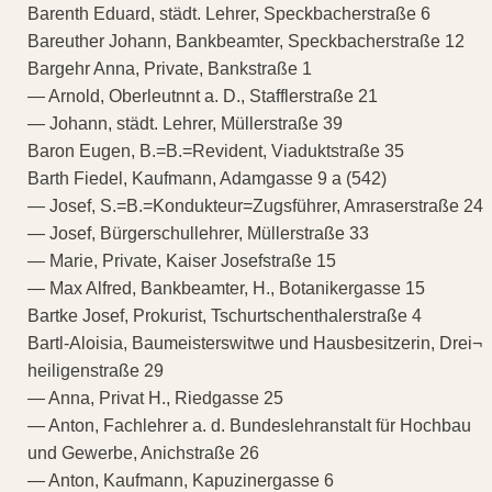
Barenth Eduard, städt. Lehrer, Speckbacherstraße 6
Bareuther Johann, Bankbeamter, Speckbacherstraße 12
Bargehr Anna, Private, Bankstraße 1
— Arnold, Oberleutnnt a. D., Stafflerstraße 21
— Johann, städt. Lehrer, Müllerstraße 39
Baron Eugen, B.=B.=Revident, Viaduktstraße 35
Barth Fiedel, Kaufmann, Adamgasse 9 a (542)
— Josef, S.=B.=Kondukteur=Zugsführer, Amraserstraße 24
— Josef, Bürgerschullehrer, Müllerstraße 33
— Marie, Private, Kaiser Josefstraße 15
— Max Alfred, Bankbeamter, H., Botanikergasse 15
Bartke Josef, Prokurist, Tschurtschenthalerstraße 4
Bartl-Aloisia, Baumeisterswitwe und Hausbesitzerin, Drei¬
heiligenstraße 29
— Anna, Privat H., Riedgasse 25
— Anton, Fachlehrer a. d. Bundeslehranstalt für Hochbau
und Gewerbe, Anichstraße 26
— Anton, Kaufmann, Kapuzinergasse 6