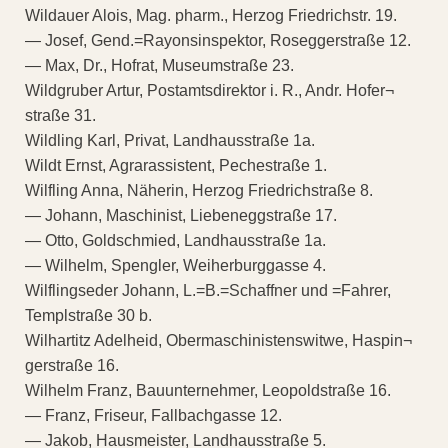
Wildauer Alois, Mag. pharm., Herzog Friedrichstr. 19.
— Josef, Gend.=Rayonsinspektor, Roseggerstraße 12.
— Max, Dr., Hofrat, Museumstraße 23.
Wildgruber Artur, Postamtsdirektor i. R., Andr. Hofer¬
straße 31.
Wildling Karl, Privat, Landhausstraße 1a.
Wildt Ernst, Agrarassistent, Pechestraße 1.
Wilfling Anna, Näherin, Herzog Friedrichstraße 8.
— Johann, Maschinist, Liebeneggstraße 17.
— Otto, Goldschmied, Landhausstraße 1a.
— Wilhelm, Spengler, Weiherburggasse 4.
Wilflingseder Johann, L.=B.=Schaffner und =Fahrer,
Templstraße 30 b.
Wilhartitz Adelheid, Obermaschinistenswitwe, Haspin¬
gerstraße 16.
Wilhelm Franz, Bauunternehmer, Leopoldstraße 16.
— Franz, Friseur, Fallbachgasse 12.
— Jakob, Hausmeister, Landhausstraße 5.