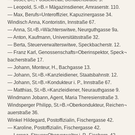
— Leopold, S.=B.= Mägazinsdiener, Amraserstr. 110.
— Max, Berufs=Unteroffizier, Kapuzinergasse 34.
Windisch Anna, Kontoristin, Innstraße 67.
— Anna, St.=B.=Wächterswitwe, Neurguthgasse 9a.
— Anton, Kaufmann, Universitätsstraße 32.
— Berta, Steuerverwalterswitwe, Speckbacherstr. 12.
— Franz Karl, Genossenschafts=Oberinspektor, Speck¬
bacherstraße 17.
— Johann, Monteur, H., Bachgasse 13.
— Johann, St.=B.=Kanzleidiener, Staatsbahnstr. 12.
— Johann, St.=B.=Kondukteur i. P., Innstraße 67.
— Matthias, St.=B.=Kanzleidiener, Neurauthgasse 9.
Windmann Jobann, Agent, Maria Theresienstraße 3.
Windsperger Philipp, St.=B.=Oberkondukteur, Reichen¬
auerstraße 36.
Winkel Hildegard, Postoffizialin, Fischergasse 42.
— Karoline, Postoffizialin, Fischergasse 42.