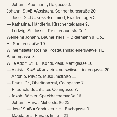
— Johann, Kaufmann, Hofgasse 3.
Johann, St.=B.=Assistent, Sonnenburgstraße 20.
— Josef, S.=B.=Kesselschmied, Pradler Lager 3.
— Katharina, Händlerin, Kirschentalgasse 9.
— Ludwig, Schlosser, Reichenauerstraße 1.
Welhelmi Johann, Baumeister i. F. Bidermann u. Co.,
H., Sonnenstraße 19.
Wilhelmstetter Rosina, Postaushilfsdienerswitwe, H.,
Bauerngasse 8.
Wille Adolf, St.=B.=Kondukteur, Mentlgasse 10.
— Aloisia, S.=B.=Kanzleidienerswitwe, Lindengasse 20.
— Antonie, Private, Museumstraße 11.
— Franz, Dr., Oberfinanzrat, Colingasse 7.
— Friedrich, Buchhalter, Colingasse 7.
. - Jakob, Bäcker, Speckbacherstraße 16.
— Johann, Privat, Müllerstraße 23.
— Josef S.=B.=Kondukteur, H., Bachgasse 9.
— Magdalena, Private, Innrain 21.