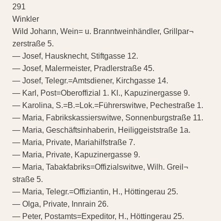
291
Winkler
Wild Johann, Wein= u. Branntweinhändler, Grillpar¬
zerstraße 5.
— Josef, Hausknecht, Stiftgasse 12.
— Josef, Malermeister, Pradlerstraße 45.
— Josef, Telegr.=Amtsdiener, Kirchgasse 14.
— Karl, Post=Oberoffizial 1. Kl., Kapuzinergasse 9.
— Karolina, S.=B.=Lok.=Führerswitwe, Pechestraße 1.
— Maria, Fabrikskassierswitwe, Sonnenburgstraße 11.
— Maria, Geschäftsinhaberin, Heiliggeiststraße 1a.
— Maria, Private, Mariahilfstraße 7.
— Maria, Private, Kapuzinergasse 9.
— Maria, Tabakfabriks=Offizialswitwe, Wilh. Greil¬
straße 5.
— Maria, Telegr.=Offiziantin, H., Höttingerau 25.
— Olga, Private, Innrain 26.
— Peter, Postamts=Expeditor, H., Höttingerau 25.