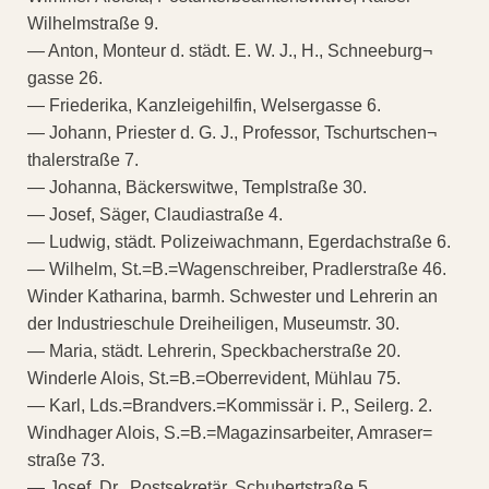
Wilhelmstraße 9.
— Anton, Monteur d. städt. E. W. J., H., Schneeburg¬
gasse 26.
— Friederika, Kanzleigehilfin, Welsergasse 6.
— Johann, Priester d. G. J., Professor, Tschurtschen¬
thalerstraße 7.
— Johanna, Bäckerswitwe, Templstraße 30.
— Josef, Säger, Claudiastraße 4.
— Ludwig, städt. Polizeiwachmann, Egerdachstraße 6.
— Wilhelm, St.=B.=Wagenschreiber, Pradlerstraße 46.
Winder Katharina, barmh. Schwester und Lehrerin an
der Industrieschule Dreiheiligen, Museumstr. 30.
— Maria, städt. Lehrerin, Speckbacherstraße 20.
Winderle Alois, St.=B.=Oberrevident, Mühlau 75.
— Karl, Lds.=Brandvers.=Kommissär i. P., Seilerg. 2.
Windhager Alois, S.=B.=Magazinsarbeiter, Amraser=
straße 73.
— Josef, Dr., Postsekretär, Schubertstraße 5.