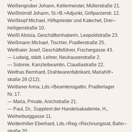
Weißengruber Johann, Kellermeister, Müllerstraße 21.
Weißhörndl Johann, St.=B.=Adjunkt, Grillparzerstr. 12.
Weißkopf Michael, Hilfspriester und Katechet, Drei¬
heiligenstraße 10.
Weißl Aloisia, Geschäftsinhaberin, Leopoldstraße 23.
Weißmann Michael, Tischler, Pradlerstraße 25.
Weithaler Josef, Geschäftsführer, Fischergasse 43.
— Ludwig, städt. Lehrer, Neuhauserstraße 2.
— Sidonie, Kanzleibeamtin, Claudiastraße 22.
Weithas Bernhard, Drahtwarenfabrikant, Mariahilf¬
straße 28 (212).
Weitlaner Anna, Lds.=Beamtensgattin, Pradlerlager
Nr. 17.
— Maria, Private, Anichstraße 21.
— Paul, Dr., Supplent der Handelsakademie, H.,
Weiherburggasse 11.
Weittenhiller Eberhard, Lds.=Reg.=Rechnungsrat, Bahn¬
straße 20.