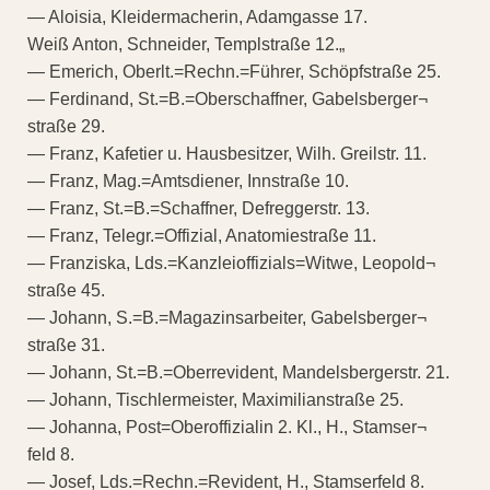
— Aloisia, Kleidermacherin, Adamgasse 17.
Weiß Anton, Schneider, Templstraße 12.„
— Emerich, Oberlt.=Rechn.=Führer, Schöpfstraße 25.
— Ferdinand, St.=B.=Oberschaffner, Gabelsberger¬
straße 29.
— Franz, Kafetier u. Hausbesitzer, Wilh. Greilstr. 11.
— Franz, Mag.=Amtsdiener, Innstraße 10.
— Franz, St.=B.=Schaffner, Defreggerstr. 13.
— Franz, Telegr.=Offizial, Anatomiestraße 11.
— Franziska, Lds.=Kanzleioffizials=Witwe, Leopold¬
straße 45.
— Johann, S.=B.=Magazinsarbeiter, Gabelsberger¬
straße 31.
— Johann, St.=B.=Oberrevident, Mandelsbergerstr. 21.
— Johann, Tischlermeister, Maximilianstraße 25.
— Johanna, Post=Oberoffizialin 2. Kl., H., Stamser¬
feld 8.
— Josef, Lds.=Rechn.=Revident, H., Stamserfeld 8.