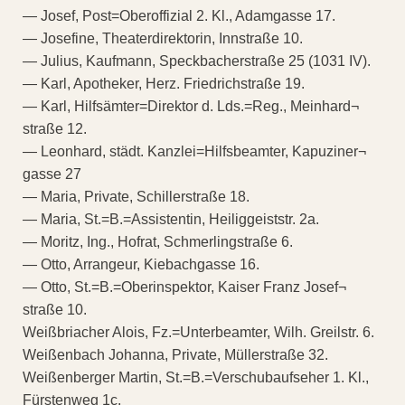
— Josef, Post=Oberoffizial 2. Kl., Adamgasse 17.
— Josefine, Theaterdirektorin, Innstraße 10.
— Julius, Kaufmann, Speckbacherstraße 25 (1031 IV).
— Karl, Apotheker, Herz. Friedrichstraße 19.
— Karl, Hilfsämter=Direktor d. Lds.=Reg., Meinhard¬
straße 12.
— Leonhard, städt. Kanzlei=Hilfsbeamter, Kapuziner¬
gasse 27
— Maria, Private, Schillerstraße 18.
— Maria, St.=B.=Assistentin, Heiliggeiststr. 2a.
— Moritz, Ing., Hofrat, Schmerlingstraße 6.
— Otto, Arrangeur, Kiebachgasse 16.
— Otto, St.=B.=Oberinspektor, Kaiser Franz Josef¬
straße 10.
Weißbriacher Alois, Fz.=Unterbeamter, Wilh. Greilstr. 6.
Weißenbach Johanna, Private, Müllerstraße 32.
Weißenberger Martin, St.=B.=Verschubaufseher 1. Kl.,
Fürstenweg 1c.