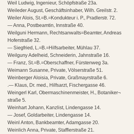
Weil Ludwig, Ingenieur, Schöpfstraße 23a.
Weileder August, Geschäftsinhaber, Wilh. Greilstr. 2.
Weiler Alois, St.=B.=Kondukteur i. P., Pradlerstr. 72.
— Anna, Postbeamtin, Innstraße 40.
Weilguni Hermann, Rechtsanwalts=Beamter, Andreas
Hoferstraße 32.
— Siegfried, L.=B.=Hilfsarbeiter, Mühlau 37.
Weilguny Adelheid, Schneiderin, Jahnstraße 16.
— Franz, St.=B.=Oberschaffner, Fürstenweg 3a.
Weimann Susanne, Private, Völserstraße 51.
Weinberger Aloisia, Private, Graßmayrstraße 6.
.— Klaus, Dr. med., Hilfsarzt, Fischergasse 46.
Weingerl Karl, Obermaschinenmeister, H., Botaniker¬
straße 5.
Weinhart Johann, Kanzlist, Lindengasse 14.
— Josef, Goldarbeiter, Lindengasse 14.
Weinl Anton, Bankbeamter, Adamgasse 20.
Weinlich Anna, Private, Stafflerstraße 21.