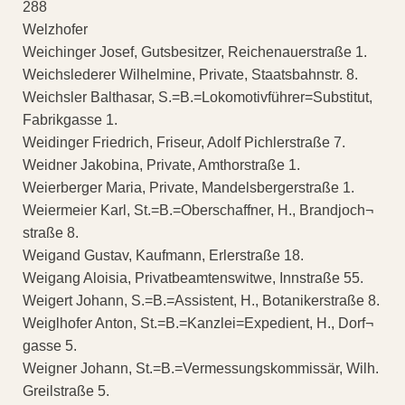
288
Welzhofer
Weichinger Josef, Gutsbesitzer, Reichenauerstraße 1.
Weichslederer Wilhelmine, Private, Staatsbahnstr. 8.
Weichsler Balthasar, S.=B.=Lokomotivführer=Substitut,
Fabrikgasse 1.
Weidinger Friedrich, Friseur, Adolf Pichlerstraße 7.
Weidner Jakobina, Private, Amthorstraße 1.
Weierberger Maria, Private, Mandelsbergerstraße 1.
Weiermeier Karl, St.=B.=Oberschaffner, H., Brandjoch¬
straße 8.
Weigand Gustav, Kaufmann, Erlerstraße 18.
Weigang Aloisia, Privatbeamtenswitwe, Innstraße 55.
Weigert Johann, S.=B.=Assistent, H., Botanikerstraße 8.
Weiglhofer Anton, St.=B.=Kanzlei=Expedient, H., Dorf¬
gasse 5.
Weigner Johann, St.=B.=Vermessungskommissär, Wilh.
Greilstraße 5.