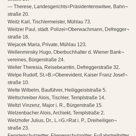
— Therese, Landesgerichts=Präsidentenswitwe, Bahn¬
straße 20.
Weitz Karl, Tischlermeister, Mühlau 73.
Weitzer Paul, städt. Polizei=Oberwachmann, Defregger¬
straße 18.
Wejacek Maria, Private, Mühlau 123.
Wellenminsky Hugo, Oberbuchhalter d. Wiener Bank¬
vereines, Bürgerstraße 24.
Weller Theresia, Reisebeamtin, Defreggerstraße 32.
Welpe Rudolf, St.=B.=Oberevident, Kaiser Franz Josef¬
straße 10.
Welte Wilbelm, Bauführer, Heiliggeiststraße 5.
Weltschreiber Alois, Tischler, Templstraße 14.
Weltzl Vinzenz, Major i. R., Bürgerstraße 15.
Welzenbacher Alois, Archiekt, Templstraße 2.
Welzhofer Julius, Dr., L.=G.=Rat i. P., Dreiheiligen¬
straße 23.
Fensterschutzeitter. Fliegenschutzgitter, Fußabstreifgitter