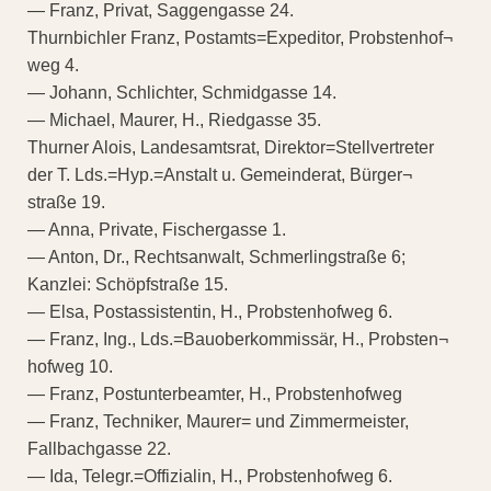
— Franz, Privat, Saggengasse 24.
Thurnbichler Franz, Postamts=Expeditor, Probstenhof¬
weg 4.
— Johann, Schlichter, Schmidgasse 14.
— Michael, Maurer, H., Riedgasse 35.
Thurner Alois, Landesamtsrat, Direktor=Stellvertreter
der T. Lds.=Hyp.=Anstalt u. Gemeinderat, Bürger¬
straße 19.
— Anna, Private, Fischergasse 1.
— Anton, Dr., Rechtsanwalt, Schmerlingstraße 6;
Kanzlei: Schöpfstraße 15.
— Elsa, Postassistentin, H., Probstenhofweg 6.
— Franz, Ing., Lds.=Bauoberkommissär, H., Probsten¬
hofweg 10.
— Franz, Postunterbeamter, H., Probstenhofweg
— Franz, Techniker, Maurer= und Zimmermeister,
Fallbachgasse 22.
— Ida, Telegr.=Offizialin, H., Probstenhofweg 6.