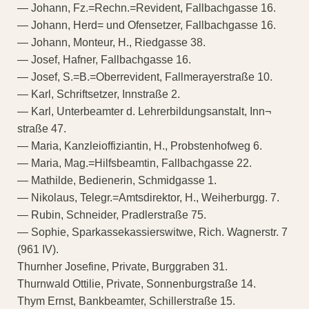
— Johann, Fz.=Rechn.=Revident, Fallbachgasse 16.
— Johann, Herd= und Ofensetzer, Fallbachgasse 16.
— Johann, Monteur, H., Riedgasse 38.
— Josef, Hafner, Fallbachgasse 16.
— Josef, S.=B.=Oberrevident, Fallmerayerstraße 10.
— Karl, Schriftsetzer, Innstraße 2.
— Karl, Unterbeamter d. Lehrerbildungsanstalt, Inn¬
straße 47.
— Maria, Kanzleioffiziantin, H., Probstenhofweg 6.
— Maria, Mag.=Hilfsbeamtin, Fallbachgasse 22.
— Mathilde, Bedienerin, Schmidgasse 1.
— Nikolaus, Telegr.=Amtsdirektor, H., Weiherburgg. 7.
— Rubin, Schneider, Pradlerstraße 75.
— Sophie, Sparkassekassierswitwe, Rich. Wagnerstr. 7
(961 IV).
Thurnher Josefine, Private, Burggraben 31.
Thurnwald Ottilie, Private, Sonnenburgstraße 14.
Thym Ernst, Bankbeamter, Schillerstraße 15.