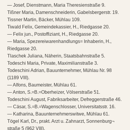
— Josef, Dienstmann, Maria Theresienstraße 9.
Tißner Maria, Damenschneiderin, Gabelsbergerstr. 19.
Tissner Martin, Bäcker, Mühlau 109.
Tiwald Felix, Gemeindekassier, H., Riedgasse 20.
— Felix jun., Postoffiziant, H., Riedgasse 20.
— Maria, Spezereiwarenhandlungs= Inhaberin, H.,
Riedgasse 20.
Tlaschek Juliana, Näherin, Staatsbahnstraße 5.
Todeschi Maria, Private, Maximilianstraße 3.
Todeschini Adrian, Bauunternehmer, Mühlau Nr. 98
(1189 VIII).
— Alfons, Baumeister, Mühlau 61.
— Anton, S.=B.=Oberheizer, Völserstraße 51.
Todeschini August, Fabriksarbeiter, Defreggerstraße 46.
— Cäsar, S.=B.=Wagenschlosser, Universitatsstr. 16.
— Katharina, Bauunternehmerswitwe, Mühlau 61.
Tögel Karl, Dr., prakt. Arzt u. Zahnarzt, Sonnenburg¬
straße 5 (962 VIII).