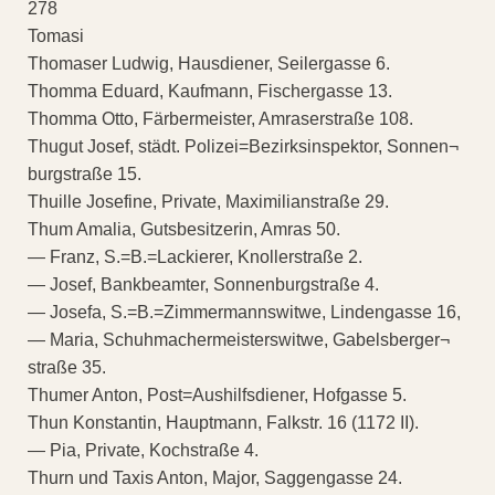
278
Tomasi
Thomaser Ludwig, Hausdiener, Seilergasse 6.
Thomma Eduard, Kaufmann, Fischergasse 13.
Thomma Otto, Färbermeister, Amraserstraße 108.
Thugut Josef, städt. Polizei=Bezirksinspektor, Sonnen¬
burgstraße 15.
Thuille Josefine, Private, Maximilianstraße 29.
Thum Amalia, Gutsbesitzerin, Amras 50.
— Franz, S.=B.=Lackierer, Knollerstraße 2.
— Josef, Bankbeamter, Sonnenburgstraße 4.
— Josefa, S.=B.=Zimmermannswitwe, Lindengasse 16,
— Maria, Schuhmachermeisterswitwe, Gabelsberger¬
straße 35.
Thumer Anton, Post=Aushilfsdiener, Hofgasse 5.
Thun Konstantin, Hauptmann, Falkstr. 16 (1172 II).
— Pia, Private, Kochstraße 4.
Thurn und Taxis Anton, Major, Saggengasse 24.