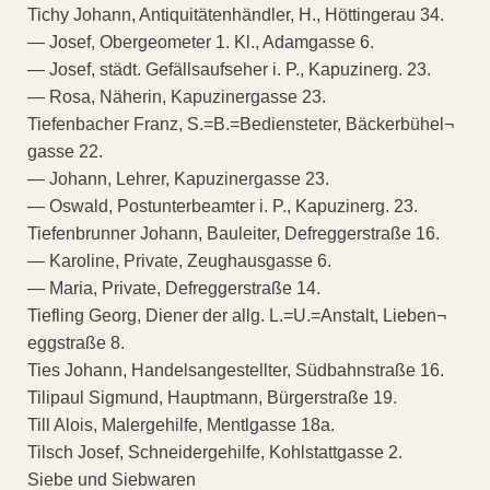
Tichy Johann, Antiquitätenhändler, H., Höttingerau 34.
— Josef, Obergeometer 1. Kl., Adamgasse 6.
— Josef, städt. Gefällsaufseher i. P., Kapuzinerg. 23.
— Rosa, Näherin, Kapuzinergasse 23.
Tiefenbacher Franz, S.=B.=Bediensteter, Bäckerbühel¬
gasse 22.
— Johann, Lehrer, Kapuzinergasse 23.
— Oswald, Postunterbeamter i. P., Kapuzinerg. 23.
Tiefenbrunner Johann, Bauleiter, Defreggerstraße 16.
— Karoline, Private, Zeughausgasse 6.
— Maria, Private, Defreggerstraße 14.
Tiefling Georg, Diener der allg. L.=U.=Anstalt, Lieben¬
eggstraße 8.
Ties Johann, Handelsangestellter, Südbahnstraße 16.
Tilipaul Sigmund, Hauptmann, Bürgerstraße 19.
Till Alois, Malergehilfe, Mentlgasse 18a.
Tilsch Josef, Schneidergehilfe, Kohlstattgasse 2.
Siebe und Siebwaren