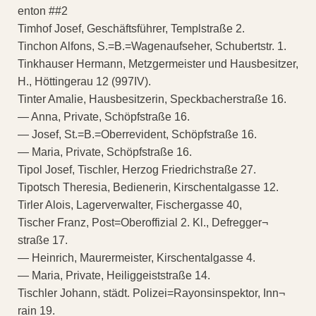
enton ##2
Timhof Josef, Geschäftsführer, Templstraße 2.
Tinchon Alfons, S.=B.=Wagenaufseher, Schubertstr. 1.
Tinkhauser Hermann, Metzgermeister und Hausbesitzer,
H., Höttingerau 12 (997IV).
Tinter Amalie, Hausbesitzerin, Speckbacherstraße 16.
— Anna, Private, Schöpfstraße 16.
— Josef, St.=B.=Oberrevident, Schöpfstraße 16.
— Maria, Private, Schöpfstraße 16.
Tipol Josef, Tischler, Herzog Friedrichstraße 27.
Tipotsch Theresia, Bedienerin, Kirschentalgasse 12.
Tirler Alois, Lagerverwalter, Fischergasse 40,
Tischer Franz, Post=Oberoffizial 2. Kl., Defregger¬
straße 17.
— Heinrich, Maurermeister, Kirschentalgasse 4.
— Maria, Private, Heiliggeiststraße 14.
Tischler Johann, städt. Polizei=Rayonsinspektor, Inn¬
rain 19.