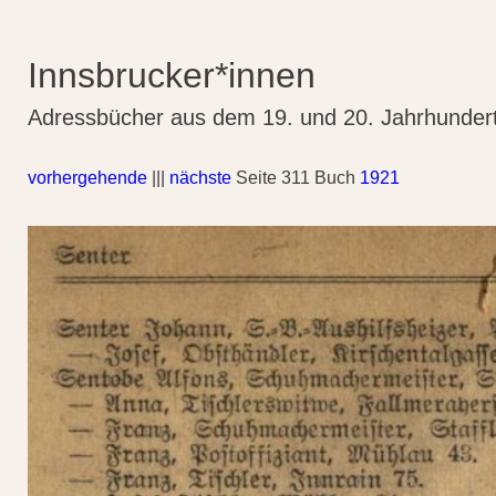
Innsbrucker*innen
Adressbücher aus dem 19. und 20. Jahrhunder
vorhergehende
|||
nächste
Seite 311 Buch
1921