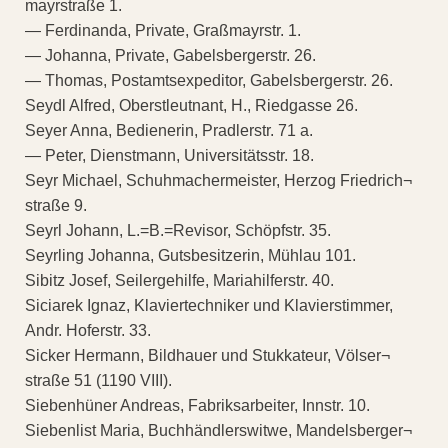
mayrstraße 1.
— Ferdinanda, Private, Graßmayrstr. 1.
— Johanna, Private, Gabelsbergerstr. 26.
— Thomas, Postamtsexpeditor, Gabelsbergerstr. 26.
Seydl Alfred, Oberstleutnant, H., Riedgasse 26.
Seyer Anna, Bedienerin, Pradlerstr. 71 a.
— Peter, Dienstmann, Universitätsstr. 18.
Seyr Michael, Schuhmachermeister, Herzog Friedrich¬
straße 9.
Seyrl Johann, L.=B.=Revisor, Schöpfstr. 35.
Seyrling Johanna, Gutsbesitzerin, Mühlau 101.
Sibitz Josef, Seilergehilfe, Mariahilferstr. 40.
Siciarek Ignaz, Klaviertechniker und Klavierstimmer,
Andr. Hoferstr. 33.
Sicker Hermann, Bildhauer und Stukkateur, Völser¬
straße 51 (1190 VIII).
Siebenhüner Andreas, Fabriksarbeiter, Innstr. 10.
Siebenlist Maria, Buchhändlerswitwe, Mandelsberger¬