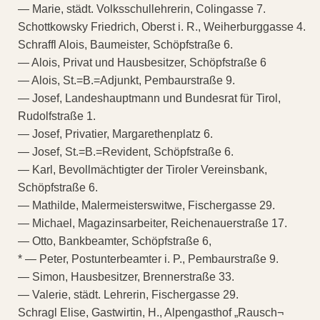
— Marie, städt. Volksschullehrerin, Colingasse 7.
Schottkowsky Friedrich, Oberst i. R., Weiherburggasse 4.
Schraffl Alois, Baumeister, Schöpfstraße 6.
— Alois, Privat und Hausbesitzer, Schöpfstraße 6
— Alois, St.=B.=Adjunkt, Pembaurstraße 9.
— Josef, Landeshauptmann und Bundesrat für Tirol,
Rudolfstraße 1.
— Josef, Privatier, Margarethenplatz 6.
— Josef, St.=B.=Revident, Schöpfstraße 6.
— Karl, Bevollmächtigter der Tiroler Vereinsbank,
Schöpfstraße 6.
— Mathilde, Malermeisterswitwe, Fischergasse 29.
— Michael, Magazinsarbeiter, Reichenauerstraße 17.
— Otto, Bankbeamter, Schöpfstraße 6,
* — Peter, Postunterbeamter i. P., Pembaurstraße 9.
— Simon, Hausbesitzer, Brennerstraße 33.
— Valerie, städt. Lehrerin, Fischergasse 29.
Schragl Elise, Gastwirtin, H., Alpengasthof „Rausch¬