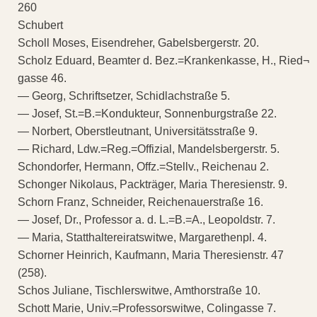
260
Schubert
Scholl Moses, Eisendreher, Gabelsbergerstr. 20.
Scholz Eduard, Beamter d. Bez.=Krankenkasse, H., Ried¬
gasse 46.
— Georg, Schriftsetzer, Schidlachstraße 5.
— Josef, St.=B.=Kondukteur, Sonnenburgstraße 22.
— Norbert, Oberstleutnant, Universitätsstraße 9.
— Richard, Ldw.=Reg.=Offizial, Mandelsbergerstr. 5.
Schondorfer, Hermann, Offz.=Stellv., Reichenau 2.
Schonger Nikolaus, Packträger, Maria Theresienstr. 9.
Schorn Franz, Schneider, Reichenauerstraße 16.
— Josef, Dr., Professor a. d. L.=B.=A., Leopoldstr. 7.
— Maria, Statthaltereiratswitwe, Margarethenpl. 4.
Schorner Heinrich, Kaufmann, Maria Theresienstr. 47
(258).
Schos Juliane, Tischlerswitwe, Amthorstraße 10.
Schott Marie, Univ.=Professorswitwe, Colingasse 7.