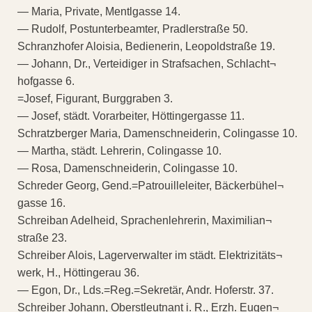
— Maria, Private, Mentlgasse 14.
— Rudolf, Postunterbeamter, Pradlerstraße 50.
Schranzhofer Aloisia, Bedienerin, Leopoldstraße 19.
— Johann, Dr., Verteidiger in Strafsachen, Schlacht¬
hofgasse 6.
=Josef, Figurant, Burggraben 3.
— Josef, städt. Vorarbeiter, Höttingergasse 11.
Schratzberger Maria, Damenschneiderin, Colingasse 10.
— Martha, städt. Lehrerin, Colingasse 10.
— Rosa, Damenschneiderin, Colingasse 10.
Schreder Georg, Gend.=Patrouilleleiter, Bäckerbühel¬
gasse 16.
Schreiban Adelheid, Sprachenlehrerin, Maximilian¬
straße 23.
Schreiber Alois, Lagerverwalter im städt. Elektrizitäts¬
werk, H., Höttingerau 36.
— Egon, Dr., Lds.=Reg.=Sekretär, Andr. Hoferstr. 37.
Schreiber Johann, Oberstleutnant i. R., Erzh. Eugen¬