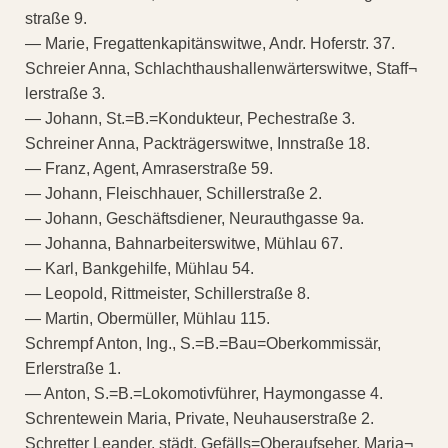
straße 9.
— Marie, Fregattenkapitänswitwe, Andr. Hoferstr. 37.
Schreier Anna, Schlachthaushallenwärterswitwe, Staff¬
lerstraße 3.
— Johann, St.=B.=Kondukteur, Pechestraße 3.
Schreiner Anna, Packträgerswitwe, Innstraße 18.
— Franz, Agent, Amraserstraße 59.
— Johann, Fleischhauer, Schillerstraße 2.
— Johann, Geschäftsdiener, Neurauthgasse 9a.
— Johanna, Bahnarbeiterswitwe, Mühlau 67.
— Karl, Bankgehilfe, Mühlau 54.
— Leopold, Rittmeister, Schillerstraße 8.
— Martin, Obermüller, Mühlau 115.
Schrempf Anton, Ing., S.=B.=Bau=Oberkommissär,
Erlerstraße 1.
— Anton, S.=B.=Lokomotivführer, Haymongasse 4.
Schrentewein Maria, Private, Neuhauserstraße 2.
Schretter Leander, städt. Gefälls=Oberaufseher, Maria¬