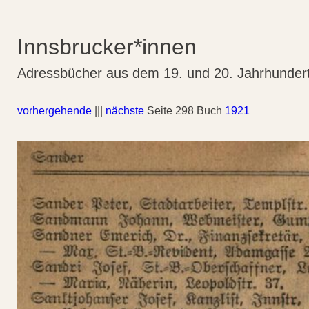
Innsbrucker*innen
Adressbücher aus dem 19. und 20. Jahrhunder
vorhergehende
|||
nächste
Seite 298 Buch
1921