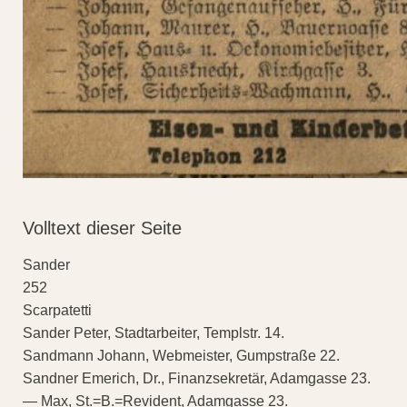
Volltext dieser Seite
Sander
252
Scarpatetti
Sander Peter, Stadtarbeiter, Templstr. 14.
Sandmann Johann, Webmeister, Gumpstraße 22.
Sandner Emerich, Dr., Finanzsekretär, Adamgasse 23.
— Max, St.=B.=Revident, Adamgasse 23.