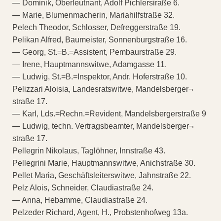
— Dominik, Oberleutnant, Adolf Pichlersiraße 6.
— Marie, Blumenmacherin, Mariahilfstraße 32.
Pelech Theodor, Schlosser, Defreggerstraße 19.
Pelikan Alfred, Baumeister, Sonnenburgstraße 16.
— Georg, St.=B.=Assistent, Pembaurstraße 29.
— Irene, Hauptmannswitwe, Adamgasse 11.
— Ludwig, St.=B.=Inspektor, Andr. Hoferstraße 10.
Pelizzari Aloisia, Landesratswitwe, Mandelsberger¬
straße 17.
— Karl, Lds.=Rechn.=Revident, Mandelsbergerstraße 9
— Ludwig, techn. Vertragsbeamter, Mandelsberger¬
straße 17.
Pellegrin Nikolaus, Taglöhner, Innstraße 43.
Pellegrini Marie, Hauptmannswitwe, Anichstraße 30.
Pellet Maria, Geschäftsleiterswitwe, Jahnstraße 22.
Pelz Alois, Schneider, Claudiastraße 24.
— Anna, Hebamme, Claudiastraße 24.
Pelzeder Richard, Agent, H., Probstenhofweg 13a.