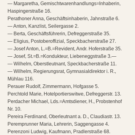
— Margaretha, Gemischtwarenhandlungs=Inhaberin,
Haspingerstraße 16.
Perathoner Anna, Geschäftsinhaberin, Jahnstraße 6.
— Anton, Kanzlist, Seilergasse 2.
— Berta, Geschäftsführerin, Defreggerstraße 35.
— Eligius, Postoberoffizial, Speckbacherstraße 27.
— Josef Anton, L.=B.=Revident, Andr. Hoferstraße 35.
— Josef, St.=B.=Kondukteur, Liebeneggstraße 3.—
— Wilhelm, Oberstleutnant, Speckbacherstraße 11.
— Wilhelm, Regierungsrat, Gymnasialdirektor i. R.,
Mühlau 116.
Perauer Rudolf, Zimmermann, Hofgasse 5.
Perchtold Marie, Hotelportierswitwe, Defreggerstr. 13.
Perdacher Michael, Lds.=Amtsdiener, H., Probstenhof
Nr. 10.
Pereira Ferdinand, Oberleutnant a. D., Claudiastr. 13.
Peremprunner Maria, Lehrerin, Saggengasse 4.
Perenzoni Ludwig, Kaufmann, Pradlerstraße 68.