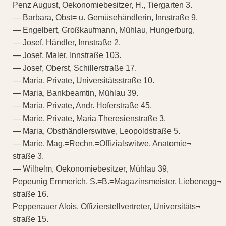
Penz August, Oekonomiebesitzer, H., Tiergarten 3.
— Barbara, Obst= u. Gemüsehändlerin, Innstraße 9.
— Engelbert, Großkaufmann, Mühlau, Hungerburg,
— Josef, Händler, Innstraße 2.
— Josef, Maler, Innstraße 103.
— Josef, Oberst, Schillerstraße 17.
— Maria, Private, Universitätsstraße 10.
— Maria, Bankbeamtin, Mühlau 39.
— Maria, Private, Andr. Hoferstraße 45.
— Marie, Private, Maria Theresienstraße 3.
— Maria, Obsthändlerswitwe, Leopoldstraße 5.
— Marie, Mag.=Rechn.=Offizialswitwe, Anatomie¬
straße 3.
— Wilhelm, Oekonomiebesitzer, Mühlau 39,
Pepeunig Emmerich, S.=B.=Magazinsmeister, Liebenegg¬
straße 16.
Peppenauer Alois, Offizierstellvertreter, Universitäts¬
straße 15.