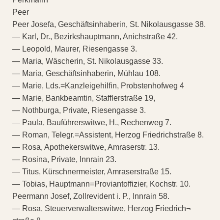
Peer
Peer Josefa, Geschäftsinhaberin, St. Nikolausgasse 38.
— Karl, Dr., Bezirkshauptmann, Anichstraße 42.
— Leopold, Maurer, Riesengasse 3.
— Maria, Wäscherin, St. Nikolausgasse 33.
— Maria, Geschäftsinhaberin, Mühlau 108.
— Marie, Lds.=Kanzleigehilfin, Probstenhofweg 4
— Marie, Bankbeamtin, Stafflerstraße 19,
— Nothburga, Private, Riesengasse 3.
— Paula, Bauführerswitwe, H., Rechenweg 7.
— Roman, Telegr.=Assistent, Herzog Friedrichstraße 8.
— Rosa, Apothekerswitwe, Amraserstr. 13.
— Rosina, Private, Innrain 23.
— Titus, Kürschnermeister, Amraserstraße 15.
— Tobias, Hauptmann=Proviantoffizier, Kochstr. 10.
Peermann Josef, Zollrevident i. P., Innrain 58.
— Rosa, Steuerverwalterswitwe, Herzog Friedrich¬