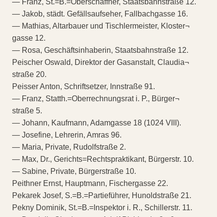
— Franz, St.=B.=Oberschaffner, Staatsbahnstraße 12.
— Jakob, städt. Gefällsaufseher, Fallbachgasse 16.
— Mathias, Altarbauer und Tischlermeister, Kloster¬
gasse 12.
— Rosa, Geschäftsinhaberin, Staatsbahnstraße 12.
Peischer Oswald, Direktor der Gasanstalt, Claudia¬
straße 20.
Peisser Anton, Schriftsetzer, Innstraße 91.
— Franz, Statth.=Oberrechnungsrat i. P., Bürger¬
straße 5.
— Johann, Kaufmann, Adamgasse 18 (1024 VIII).
— Josefine, Lehrerin, Amras 96.
— Maria, Private, Rudolfstraße 2.
— Max, Dr., Gerichts=Rechtspraktikant, Bürgerstr. 10.
— Sabine, Private, Bürgerstraße 10.
Peithner Ernst, Hauptmann, Fischergasse 22.
Pekarek Josef, S.=B.=Partieführer, Hunoldstraße 21.
Pekny Dominik, St.=B.=Inspektor i. R., Schillerstr. 11.