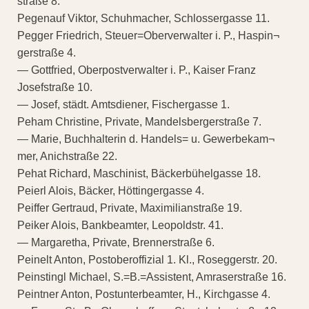
straße 8.
Pegenauf Viktor, Schuhmacher, Schlossergasse 11.
Pegger Friedrich, Steuer=Oberverwalter i. P., Haspin¬
gerstraße 4.
— Gottfried, Oberpostverwalter i. P., Kaiser Franz
Josefstraße 10.
— Josef, städt. Amtsdiener, Fischergasse 1.
Peham Christine, Private, Mandelsbergerstraße 7.
— Marie, Buchhalterin d. Handels= u. Gewerbekam¬
mer, Anichstraße 22.
Pehat Richard, Maschinist, Bäckerbühelgasse 18.
Peierl Alois, Bäcker, Höttingergasse 4.
Peiffer Gertraud, Private, Maximilianstraße 19.
Peiker Alois, Bankbeamter, Leopoldstr. 41.
— Margaretha, Private, Brennerstraße 6.
Peinelt Anton, Postoberoffizial 1. Kl., Roseggerstr. 20.
Peinstingl Michael, S.=B.=Assistent, Amraserstraße 16.
Peintner Anton, Postunterbeamter, H., Kirchgasse 4.