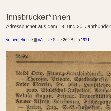
Innsbrucker*innen
Adressbücher aus dem 19. und 20. Jahrhunder
vorhergehende
|||
nächste
Seite 269 Buch
1921