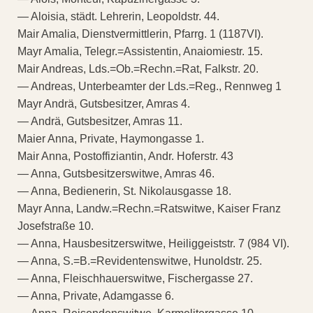
— Aloisia, städt. Lehrerin, Leopoldstr. 44.
Mair Amalia, Dienstvermittlerin, Pfarrg. 1 (1187VI).
Mayr Amalia, Telegr.=Assistentin, Anaiomiestr. 15.
Mair Andreas, Lds.=Ob.=Rechn.=Rat, Falkstr. 20.
— Andreas, Unterbeamter der Lds.=Reg., Rennweg 1
Mayr Andrä, Gutsbesitzer, Amras 4.
— Andrä, Gutsbesitzer, Amras 11.
Maier Anna, Private, Haymongasse 1.
Mair Anna, Postoffiziantin, Andr. Hoferstr. 43
— Anna, Gutsbesitzerswitwe, Amras 46.
— Anna, Bedienerin, St. Nikolausgasse 18.
Mayr Anna, Landw.=Rechn.=Ratswitwe, Kaiser Franz
Josefstraße 10.
— Anna, Hausbesitzerswitwe, Heiliggeiststr. 7 (984 VI).
— Anna, S.=B.=Revidentenswitwe, Hunoldstr. 25.
— Anna, Fleischhauerswitwe, Fischergasse 27.
— Anna, Private, Adamgasse 6.