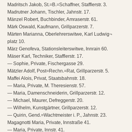
Madritsch Jakob, St.=B.=Schaffner, Stafflerstr. 3.
Madrutner Johann, Tischler, Jahnstr. 17.
Mänzel Robert, Buchbinder, Amraserstr. 61.
Märk Oswald, Kaufmann, Grillparzerstr. 7.
Märten Marianna, Oberlehrerswitwe, Karl Ludwig¬
platz 10.
März Genofeva, Stationsleiterswitwe, Innrain 60.
Mäser Karl, Techniker, Stafflerstr. 17.
— Sophie, Private, Fischergasse 29.
Mätzler Adolf, Post=Rechn.=Rat, Grillparzerstr. 5.
Maffei Alois, Privat, Staatsbahnstr. 18.
— Maria, Private, M. Theresienstr. 57.
— Maria, Damenschneiderin, Grillparzerstr. 12.
— Michael, Maurer, Defreggerstr. 20.
— Wilhelm, Kunstgärtner, Grillparzerstr. 12.
— Quirin, Gend.=Wachtmeister i. P., Jahnstr. 23.
Magagnotti Maria, Private, Innstraße 41.
— Maria, Private, Innstr. 41.