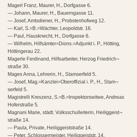
Magerl Franz, Maurer, H., Dorfgasse 6.
— Johann, Maurer, H., Bauerngasse 11.
— Josef, Amtsdiener, H., Probstenhofweg 12.
— Karl, S.=B.=Wächter, Leopoldstr. 16.
— Paul, Hausknecht, H., Dorfgasse 6.
— Wilhelm, Hilfsämter=Dions.=Adjunkt i. P., Hötting,
Höttingerau 22.
Magerle Ferdinand, Hilfsarbeiter, Herzog Friedrich¬
straße 30.
Mages Anna, Lehrerin, H., Stamserfeld 5.
— Josef, Mag.=Kanzlei=Oberoffizial i. P., H., Stam¬
serfeld 5.
Magistrelli Kreszenz, S.=B.=Inspektorswitwe, Andreas
Hoferstraße 5.
Magnani Marie, städt. Volksschulleiterin, Heiliggeist¬
straße 14.
— Paula, Private, Heiliggeiststraße 14.
— Peter, Schlossermeister, Heiliggeiststr. 14.