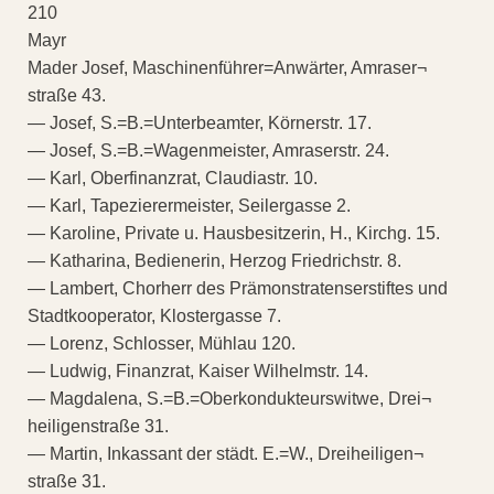
210
Mayr
Mader Josef, Maschinenführer=Anwärter, Amraser¬
straße 43.
— Josef, S.=B.=Unterbeamter, Körnerstr. 17.
— Josef, S.=B.=Wagenmeister, Amraserstr. 24.
— Karl, Oberfinanzrat, Claudiastr. 10.
— Karl, Tapezierermeister, Seilergasse 2.
— Karoline, Private u. Hausbesitzerin, H., Kirchg. 15.
— Katharina, Bedienerin, Herzog Friedrichstr. 8.
— Lambert, Chorherr des Prämonstratenserstiftes und
Stadtkooperator, Klostergasse 7.
— Lorenz, Schlosser, Mühlau 120.
— Ludwig, Finanzrat, Kaiser Wilhelmstr. 14.
— Magdalena, S.=B.=Oberkondukteurswitwe, Drei¬
heiligenstraße 31.
— Martin, Inkassant der städt. E.=W., Dreiheiligen¬
straße 31.