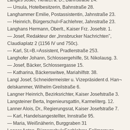
— Ursula, Hotelbesitzerin, Bahnstraße 28.
Langhammer Emilie, Postassistentin, Jahnstraße 23.
— Heinrich, Bürgerschul=Fachlehrer, Jahnstraße 23.
Langhans Hermann, Oberlt., Kaiser Frz. Josefstr. 1.
— Josef, Redakteur der „Innsbrucker Nachrichten",
Claudiaplatz 2 (1156 IV und 750c).
— Karl, St.=B.=Assistent, Pradlerstraße 253.
Langhofer Johann, Schlossergehilfe, St. Nikolausg. 3.
— Josef, Bäcker, Schlossergasse 15.
— Katharina, Bäckerswitwe, Mariahilfstr. 38.
Langl Josef, Schneidermeister u. Vizepräsident d. Han¬
delskammer, Wilhelm Greilstraße 6.
Langner Heinrich, Bezirksrichter, Kaiser Josefstraße 3.
Langsteiner Berta, Ingenieursgattin, Karmeliterg. 12.
Lanner Alois, Dr., Regierungsrat, Kaiser Josefstraße 7.
— Karl, Handelsangestellter, Innstraße 95.
— Maria, Weißnäherin, Burggraben 31