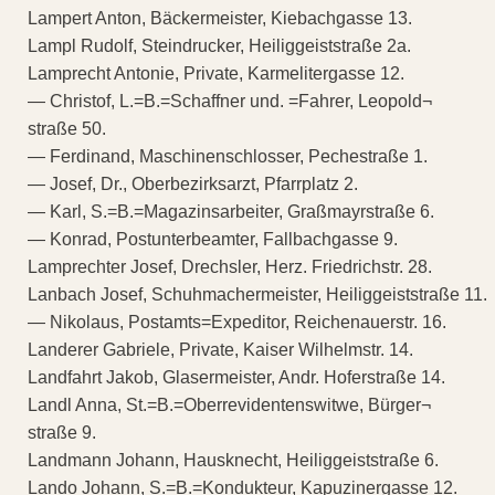
Lampert Anton, Bäckermeister, Kiebachgasse 13.
Lampl Rudolf, Steindrucker, Heiliggeiststraße 2a.
Lamprecht Antonie, Private, Karmelitergasse 12.
— Christof, L.=B.=Schaffner und. =Fahrer, Leopold¬
straße 50.
— Ferdinand, Maschinenschlosser, Pechestraße 1.
— Josef, Dr., Oberbezirksarzt, Pfarrplatz 2.
— Karl, S.=B.=Magazinsarbeiter, Graßmayrstraße 6.
— Konrad, Postunterbeamter, Fallbachgasse 9.
Lamprechter Josef, Drechsler, Herz. Friedrichstr. 28.
Lanbach Josef, Schuhmachermeister, Heiliggeiststraße 11.
— Nikolaus, Postamts=Expeditor, Reichenauerstr. 16.
Landerer Gabriele, Private, Kaiser Wilhelmstr. 14.
Landfahrt Jakob, Glasermeister, Andr. Hoferstraße 14.
Landl Anna, St.=B.=Oberrevidentenswitwe, Bürger¬
straße 9.
Landmann Johann, Hausknecht, Heiliggeiststraße 6.
Lando Johann, S.=B.=Kondukteur, Kapuzinergasse 12.