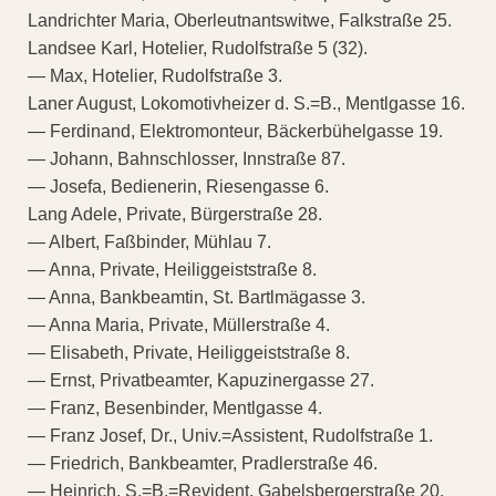
Landrichter Maria, Oberleutnantswitwe, Falkstraße 25.
Landsee Karl, Hotelier, Rudolfstraße 5 (32).
— Max, Hotelier, Rudolfstraße 3.
Laner August, Lokomotivheizer d. S.=B., Mentlgasse 16.
— Ferdinand, Elektromonteur, Bäckerbühelgasse 19.
— Johann, Bahnschlosser, Innstraße 87.
— Josefa, Bedienerin, Riesengasse 6.
Lang Adele, Private, Bürgerstraße 28.
— Albert, Faßbinder, Mühlau 7.
— Anna, Private, Heiliggeiststraße 8.
— Anna, Bankbeamtin, St. Bartlmägasse 3.
— Anna Maria, Private, Müllerstraße 4.
— Elisabeth, Private, Heiliggeiststraße 8.
— Ernst, Privatbeamter, Kapuzinergasse 27.
— Franz, Besenbinder, Mentlgasse 4.
— Franz Josef, Dr., Univ.=Assistent, Rudolfstraße 1.
— Friedrich, Bankbeamter, Pradlerstraße 46.
— Heinrich, S.=B.=Revident, Gabelsbergerstraße 20.