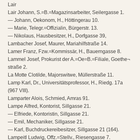
Lair
Lair Johann, S.=B.=Magazinsarbeiter, Seilergasse 1.
— Johann, Oekonom, H., Höttingerau 10.
— Marie, Telegr.=Offizialin, Bürgerstr. 13.
— Nikolaus, Hausbesitzer, H., Dorfgasse 39,
Lambacher Josef, Maurer, Mariahilfstraße 14.
Lamer Franz, Fzw.=Kommissär, H., Bauerngasse 8.
Lammel Josef, Prokurist der A.=Oe=B.=Filiale, Goethe¬
straße 2.
La Motte Clotilde, Majorswitwe, Müllerstraße 11.
Lamp Karl, Dr., Universitätsprofessor, H., Riedg. 17a
(967 VIII).
Lamparter Alois, Schmied, Amras 91.
Lampe Alfred, Kontorist, Sillgasse 21.
— Elfriede, Kontoristin, Sillgasse 21.
— Emil, Mechaniker, Sillgasse 21.
— Karl, Buchdruckereibesitzer, Sillgasse 21 (164).
Lampeitl Ludwig, Offz.=Stellv., Riesengasse 7.