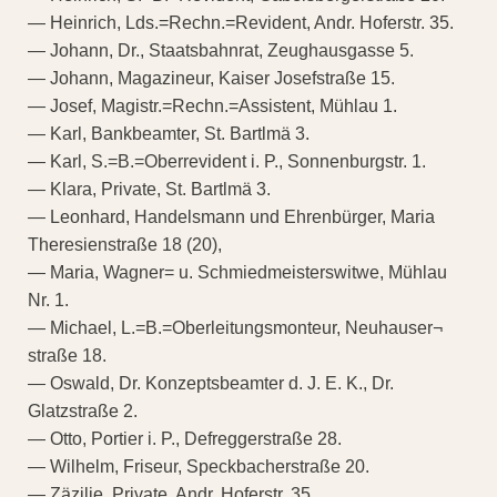
— Heinrich, Lds.=Rechn.=Revident, Andr. Hoferstr. 35.
— Johann, Dr., Staatsbahnrat, Zeughausgasse 5.
— Johann, Magazineur, Kaiser Josefstraße 15.
— Josef, Magistr.=Rechn.=Assistent, Mühlau 1.
— Karl, Bankbeamter, St. Bartlmä 3.
— Karl, S.=B.=Oberrevident i. P., Sonnenburgstr. 1.
— Klara, Private, St. Bartlmä 3.
— Leonhard, Handelsmann und Ehrenbürger, Maria
Theresienstraße 18 (20),
— Maria, Wagner= u. Schmiedmeisterswitwe, Mühlau
Nr. 1.
— Michael, L.=B.=Oberleitungsmonteur, Neuhauser¬
straße 18.
— Oswald, Dr. Konzeptsbeamter d. J. E. K., Dr.
Glatzstraße 2.
— Otto, Portier i. P., Defreggerstraße 28.
— Wilhelm, Friseur, Speckbacherstraße 20.
— Zäzilie, Private, Andr. Hoferstr. 35.