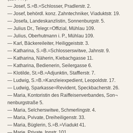
— Josef, S.=B.=Schlosser, Pradlerstr. 2.
— Josef, behördl. konz. Zahntechniker, Viaduktstr. 19.
— Josefa, Landeskanzlistin, Sonnenburgstr. 5.
— Julius Dr., Telegr.=Offizial, Mühlau 109.
— Julius, Oberhutmann i. P., Mühlau 109.
— Karl, Bäckereileiter, Heiliggeiststr. 3.
— Katharina, S.=B.=Schlosserswitwe, Jahnstr. 9.
— Katharina, Näherin, Kiebachgasse 11.
— Katharina, Bedienerin, Seilergasse 6.
— Klotilde, St.=B.=Adjunktin, Stafflerstr. 7.
— Ludwig, S.=B.=Kanzleiexpedient, Leopoldstr. 17.
— Ludwig, Sparkasse=Revident, Speckbacherstr. 26.
— Maria, Kontoristin des Raiffeisenverbandes, Son¬
nenburgstraße 5.
— Maria, Selcherswitwe, Schmerlingstr. 4.
— Maria, Pvivate, Dreiheiligenstr. 33.
— Maria, Büglerin, S.=B.=Viadukt 41.
— Marie, Private, Innstr. 101.