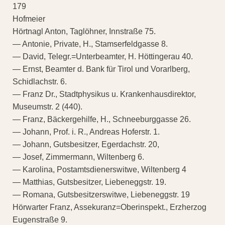
179
Hofmeier
Hörtnagl Anton, Taglöhner, Innstraße 75.
— Antonie, Private, H., Stamserfeldgasse 8.
— David, Telegr.=Unterbeamter, H. Höttingerau 40.
— Ernst, Beamter d. Bank für Tirol und Vorarlberg,
Schidlachstr. 6.
— Franz Dr., Stadtphysikus u. Krankenhausdirektor,
Museumstr. 2 (440).
— Franz, Bäckergehilfe, H., Schneeburggasse 26.
— Johann, Prof. i. R., Andreas Hoferstr. 1.
— Johann, Gutsbesitzer, Egerdachstr. 20,
— Josef, Zimmermann, Wiltenberg 6.
— Karolina, Postamtsdienerswitwe, Wiltenberg 4
— Matthias, Gutsbesitzer, Liebeneggstr. 19.
— Romana, Gutsbesitzerswitwe, Liebeneggstr. 19
Hörwarter Franz, Assekuranz=Oberinspekt., Erzherzog
Eugenstraße 9.