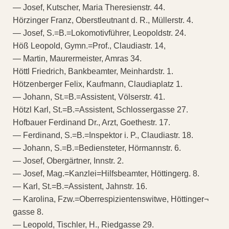
— Josef, Kutscher, Maria Theresienstr. 44.
Hörzinger Franz, Oberstleutnant d. R., Müllerstr. 4.
— Josef, S.=B.=Lokomotivführer, Leopoldstr. 24.
Höß Leopold, Gymn.=Prof., Claudiastr. 14,
— Martin, Maurermeister, Amras 34.
Höttl Friedrich, Bankbeamter, Meinhardstr. 1.
Hötzenberger Felix, Kaufmann, Claudiaplatz 1.
— Johann, St.=B.=Assistent, Völserstr. 41.
Hötzl Karl, St.=B.=Assistent, Schlossergasse 27.
Hofbauer Ferdinand Dr., Arzt, Goethestr. 17.
— Ferdinand, S.=B.=Inspektor i. P., Claudiastr. 18.
— Johann, S.=B.=Bediensteter, Hörmannstr. 6.
— Josef, Obergärtner, Innstr. 2.
— Josef, Mag.=Kanzlei=Hilfsbeamter, Höttingerg. 8.
— Karl, St.=B.=Assistent, Jahnstr. 16.
— Karolina, Fzw.=Oberrespizientenswitwe, Höttinger¬
gasse 8.
— Leopold, Tischler, H., Riedgasse 29.