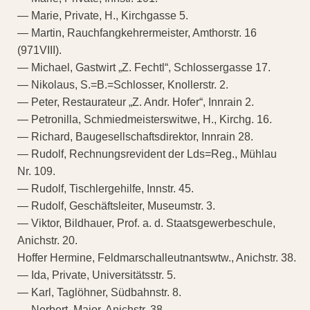
— Marie, Private, H., Kirchgasse 5.
— Martin, Rauchfangkehrermeister, Amthorstr. 16
(971VIII).
— Michael, Gastwirt „Z. Fechtl“, Schlossergasse 17.
— Nikolaus, S.=B.=Schlosser, Knollerstr. 2.
— Peter, Restaurateur „Z. Andr. Hofer“, Innrain 2.
— Petronilla, Schmiedmeisterswitwe, H., Kirchg. 16.
— Richard, Baugesellschaftsdirektor, Innrain 28.
— Rudolf, Rechnungsrevident der Lds=Reg., Mühlau
Nr. 109.
— Rudolf, Tischlergehilfe, Innstr. 45.
— Rudolf, Geschäftsleiter, Museumstr. 3.
— Viktor, Bildhauer, Prof. a. d. Staatsgewerbeschule,
Anichstr. 20.
Hoffer Hermine, Feldmarschalleutnantswtw., Anichstr. 38.
— Ida, Private, Universitätsstr. 5.
— Karl, Taglöhner, Südbahnstr. 8.
— Norbert, Major, Anichstr. 38.