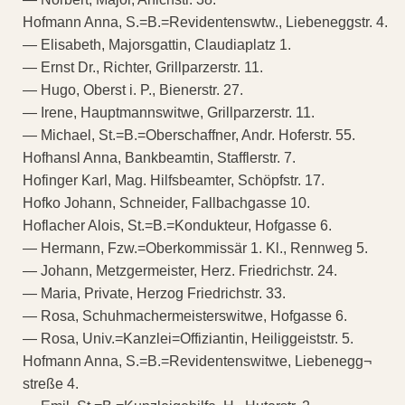
Hofmann Anna, S.=B.=Revidentenswtw., Liebeneggstr. 4.
— Elisabeth, Majorsgattin, Claudiaplatz 1.
— Ernst Dr., Richter, Grillparzerstr. 11.
— Hugo, Oberst i. P., Bienerstr. 27.
— Irene, Hauptmannswitwe, Grillparzerstr. 11.
— Michael, St.=B.=Oberschaffner, Andr. Hoferstr. 55.
Hofhansl Anna, Bankbeamtin, Stafflerstr. 7.
Hofinger Karl, Mag. Hilfsbeamter, Schöpfstr. 17.
Hofko Johann, Schneider, Fallbachgasse 10.
Hoflacher Alois, St.=B.=Kondukteur, Hofgasse 6.
— Hermann, Fzw.=Oberkommissär 1. Kl., Rennweg 5.
— Johann, Metzgermeister, Herz. Friedrichstr. 24.
— Maria, Private, Herzog Friedrichstr. 33.
— Rosa, Schuhmachermeisterswitwe, Hofgasse 6.
— Rosa, Univ.=Kanzlei=Offiziantin, Heiliggeiststr. 5.
Hofmann Anna, S.=B.=Revidentenswitwe, Liebenegg¬
streße 4.