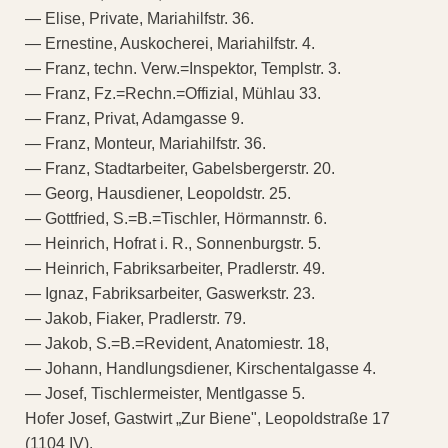
— Elise, Private, Mariahilfstr. 36.
— Ernestine, Auskocherei, Mariahilfstr. 4.
— Franz, techn. Verw.=Inspektor, Templstr. 3.
— Franz, Fz.=Rechn.=Offizial, Mühlau 33.
— Franz, Privat, Adamgasse 9.
— Franz, Monteur, Mariahilfstr. 36.
— Franz, Stadtarbeiter, Gabelsbergerstr. 20.
— Georg, Hausdiener, Leopoldstr. 25.
— Gottfried, S.=B.=Tischler, Hörmannstr. 6.
— Heinrich, Hofrat i. R., Sonnenburgstr. 5.
— Heinrich, Fabriksarbeiter, Pradlerstr. 49.
— Ignaz, Fabriksarbeiter, Gaswerkstr. 23.
— Jakob, Fiaker, Pradlerstr. 79.
— Jakob, S.=B.=Revident, Anatomiestr. 18,
— Johann, Handlungsdiener, Kirschentalgasse 4.
— Josef, Tischlermeister, Mentlgasse 5.
Hofer Josef, Gastwirt „Zur Biene", Leopoldstraße 17
(1104 IV).