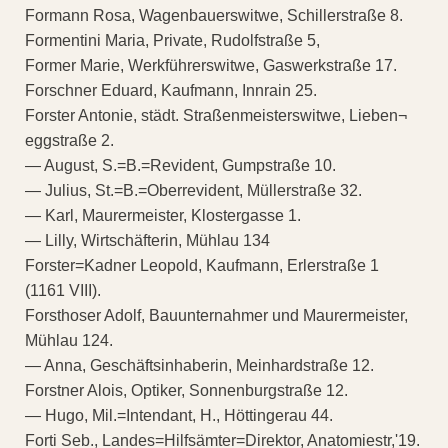
Formann Rosa, Wagenbauerswitwe, Schillerstraße 8.
Formentini Maria, Private, Rudolfstraße 5,
Former Marie, Werkführerswitwe, Gaswerkstraße 17.
Forschner Eduard, Kaufmann, Innrain 25.
Forster Antonie, städt. Straßenmeisterswitwe, Lieben¬
eggstraße 2.
— August, S.=B.=Revident, Gumpstraße 10.
— Julius, St.=B.=Oberrevident, Müllerstraße 32.
— Karl, Maurermeister, Klostergasse 1.
— Lilly, Wirtschäfterin, Mühlau 134
Forster=Kadner Leopold, Kaufmann, Erlerstraße 1
(1161 VIII).
Forsthoser Adolf, Bauunternahmer und Maurermeister,
Mühlau 124.
— Anna, Geschäftsinhaberin, Meinhardstraße 12.
Forstner Alois, Optiker, Sonnenburgstraße 12.
— Hugo, Mil.=Intendant, H., Höttingerau 44.
Forti Seb., Landes=Hilfsämter=Direktor, Anatomiestr,'19.