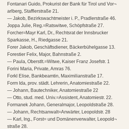
Fontanari Guido, Prokurist der Bank für Tirol und Vor¬
arlberg, Stafflerstraße 21.
— Jakob, Bezirkswachtmeister i. P., Pradlerstraße 46.
Joppa Julie, Reg.=Ratswitwe, Schöpfstraße 27.
Forcher=Mayr Karl, Dr., Rechtsrat der Innsbrucker
Sparkasse, H., Riedgasse 21.
Forer Jakob, Geschäftsdiener, Bäckerbühelgasse 13.
Forestier Felix, Major, Bahnstraße 2.
— Paula, Oberstlt.=Witwe, Kaiser Franz Josefstr. 1
Forini Maria, Private, Amras 76.
Forkl Elise, Bankbeamtin, Maximilianstraße 17.
Form Ida, prov. städt. Lehrerin, Anatomiestraße 22.
— Johann, Bautechniker, Anatomiestraße 22
— Otto, stud. med. Univ.=Assistent, Anatomiestr. 22.
Formanek Johann, Generalmajor, Leopoldstraße 28.
— Johann, Rechtsanwalt=Anwärter, Leopoldstr. 28
— Karl, Ing., Forst= und Domänenverwalter, Leopold¬
straße 28.