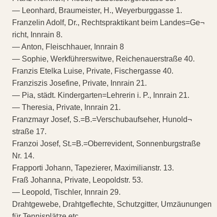
— Leonhard, Braumeister, H., Weyerburggasse 1.
Franzelin Adolf, Dr., Rechtspraktikant beim Landes=Ge¬
richt, Innrain 8.
— Anton, Fleischhauer, Innrain 8
— Sophie, Werkführerswitwe, Reichenauerstraße 40.
Franzis Etelka Luise, Private, Fischergasse 40.
Franziszis Josefine, Private, Innrain 21.
— Pia, städt. Kindergarten=Lehrerin i. P., Innrain 21.
— Theresia, Private, Innrain 21.
Franzmayr Josef, S.=B.=Verschubaufseher, Hunold¬
straße 17.
Franzoi Josef, St.=B.=Oberrevident, Sonnenburgstraße
Nr. 14.
Frapporti Johann, Tapezierer, Maximilianstr. 13.
Fraß Johanna, Private, Leopoldstr. 53.
— Leopold, Tischler, Innrain 29.
Drahtgewebe, Drahtgeflechte, Schutzgitter, Umzäunungen
für Tennisplätze etc.