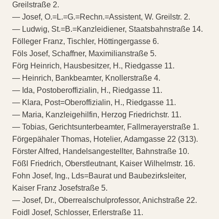
Greilstraße 2.
— Josef, O.=L.=G.=Rechn.=Assistent, W. Greilstr. 2.
— Ludwig, St.=B.=Kanzleidiener, Staatsbahnstraße 14.
Fölleger Franz, Tischler, Höttingergasse 6.
Föls Josef, Schaffner, Maximilianstraße 5.
Förg Heinrich, Hausbesitzer, H., Riedgasse 11.
— Heinrich, Bankbeamter, Knollerstraße 4.
— Ida, Postoberoffizialin, H., Riedgasse 11.
— Klara, Post=Oberoffizialin, H., Riedgasse 11.
— Maria, Kanzleigehilfin, Herzog Friedrichstr. 11.
— Tobias, Gerichtsunterbeamter, Fallmerayerstraße 1.
Förgepähaler Thomas, Hotelier, Adamgasse 22 (313).
Förster Alfred, Handelsangestellter, Bahnstraße 10.
Fößl Friedrich, Oberstleutnant, Kaiser Wilhelmstr. 16.
Fohn Josef, Ing., Lds=Baurat und Baubezirksleiter,
Kaiser Franz Josefstraße 5.
— Josef, Dr., Oberrealschulprofessor, Anichstraße 22.
Foidl Josef, Schlosser, Erlerstraße 11.