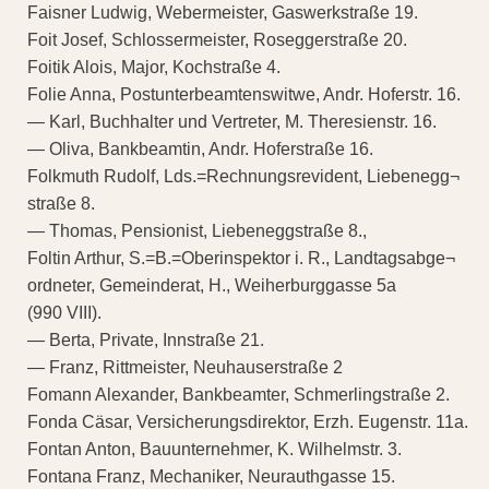
Faisner Ludwig, Webermeister, Gaswerkstraße 19.
Foit Josef, Schlossermeister, Roseggerstraße 20.
Foitik Alois, Major, Kochstraße 4.
Folie Anna, Postunterbeamtenswitwe, Andr. Hoferstr. 16.
— Karl, Buchhalter und Vertreter, M. Theresienstr. 16.
— Oliva, Bankbeamtin, Andr. Hoferstraße 16.
Folkmuth Rudolf, Lds.=Rechnungsrevident, Liebenegg¬
straße 8.
— Thomas, Pensionist, Liebeneggstraße 8.,
Foltin Arthur, S.=B.=Oberinspektor i. R., Landtagsabge¬
ordneter, Gemeinderat, H., Weiherburggasse 5a
(990 VIII).
— Berta, Private, Innstraße 21.
— Franz, Rittmeister, Neuhauserstraße 2
Fomann Alexander, Bankbeamter, Schmerlingstraße 2.
Fonda Cäsar, Versicherungsdirektor, Erzh. Eugenstr. 11a.
Fontan Anton, Bauunternehmer, K. Wilhelmstr. 3.
Fontana Franz, Mechaniker, Neurauthgasse 15.