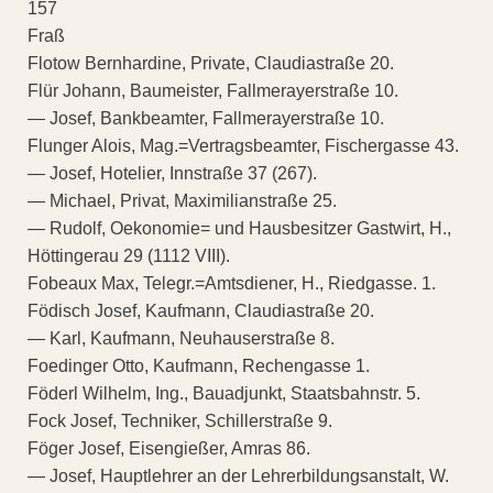
157
Fraß
Flotow Bernhardine, Private, Claudiastraße 20.
Flür Johann, Baumeister, Fallmerayerstraße 10.
— Josef, Bankbeamter, Fallmerayerstraße 10.
Flunger Alois, Mag.=Vertragsbeamter, Fischergasse 43.
— Josef, Hotelier, Innstraße 37 (267).
— Michael, Privat, Maximilianstraße 25.
— Rudolf, Oekonomie= und Hausbesitzer Gastwirt, H.,
Höttingerau 29 (1112 VIII).
Fobeaux Max, Telegr.=Amtsdiener, H., Riedgasse. 1.
Födisch Josef, Kaufmann, Claudiastraße 20.
— Karl, Kaufmann, Neuhauserstraße 8.
Foedinger Otto, Kaufmann, Rechengasse 1.
Föderl Wilhelm, Ing., Bauadjunkt, Staatsbahnstr. 5.
Fock Josef, Techniker, Schillerstraße 9.
Föger Josef, Eisengießer, Amras 86.
— Josef, Hauptlehrer an der Lehrerbildungsanstalt, W.