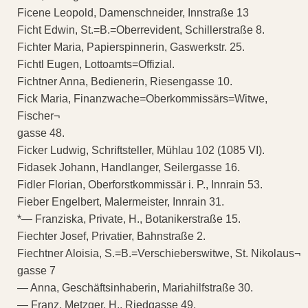
Ficene Leopold, Damenschneider, Innstraße 13
Ficht Edwin, St.=B.=Oberrevident, Schillerstraße 8.
Fichter Maria, Papierspinnerin, Gaswerkstr. 25.
Fichtl Eugen, Lottoamts=Offizial.
Fichtner Anna, Bedienerin, Riesengasse 10.
Fick Maria, Finanzwache=Oberkommissärs=Witwe,
Fischer¬
gasse 48.
Ficker Ludwig, Schriftsteller, Mühlau 102 (1085 VI).
Fidasek Johann, Handlanger, Seilergasse 16.
Fidler Florian, Oberforstkommissär i. P., Innrain 53.
Fieber Engelbert, Malermeister, Innrain 31.
*— Franziska, Private, H., Botanikerstraße 15.
Fiechter Josef, Privatier, Bahnstraße 2.
Fiechtner Aloisia, S.=B.=Verschieberswitwe, St. Nikolaus¬
gasse 7
— Anna, Geschäftsinhaberin, Mariahilfstraße 30.
— Franz, Metzger, H., Riedgasse 49.