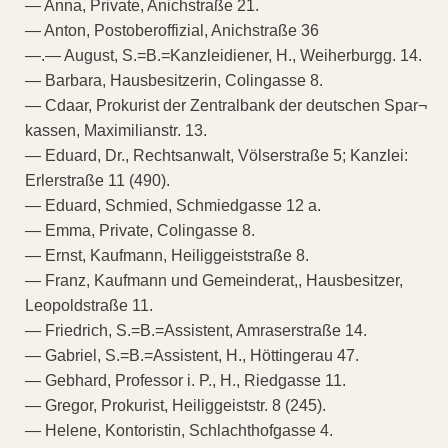
— Anna, Private, Anichstraße 21.
— Anton, Postoberoffizial, Anichstraße 36
—.— August, S.=B.=Kanzleidiener, H., Weiherburgg. 14.
— Barbara, Hausbesitzerin, Colingasse 8.
— Cdaar, Prokurist der Zentralbank der deutschen Spar¬
kassen, Maximilianstr. 13.
— Eduard, Dr., Rechtsanwalt, Völserstraße 5; Kanzlei:
Erlerstraße 11 (490).
— Eduard, Schmied, Schmiedgasse 12 a.
— Emma, Private, Colingasse 8.
— Ernst, Kaufmann, Heiliggeiststraße 8.
— Franz, Kaufmann und Gemeinderat,, Hausbesitzer,
Leopoldstraße 11.
— Friedrich, S.=B.=Assistent, Amraserstraße 14.
— Gabriel, S.=B.=Assistent, H., Höttingerau 47.
— Gebhard, Professor i. P., H., Riedgasse 11.
— Gregor, Prokurist, Heiliggeiststr. 8 (245).
— Helene, Kontoristin, Schlachthofgasse 4.