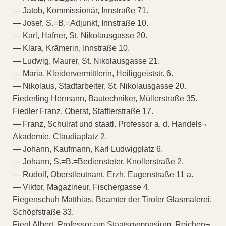
— Jatob, Kommissionär, Innstraße 71.
— Josef, S.=B.=Adjunkt, Innstraße 10.
— Karl, Hafner, St. Nikolausgasse 20.
— Klara, Krämerin, Innstraße 10.
— Ludwig, Maurer, St. Nikolausgasse 21.
— Maria, Kleidervermittlerin, Heiliggeiststr. 6.
— Nikolaus, Stadtarbeiter, St. Nikolausgasse 20.
Fiederling Hermann, Bautechniker, Müllerstraße 35.
Fiedler Franz, Oberst, Stafflerstraße 17.
— Franz, Schulrat und staatl. Professor a. d. Handels¬
Akademie, Claudiaplatz 2.
— Johann, Kaufmann, Karl Ludwigplatz 6.
— Johann, S.=B.=Bediensteter, Knollerstraße 2.
— Rudolf, Oberstleutnant, Erzh. Eugenstraße 11 a.
— Viktor, Magazineur, Fischergasse 4.
Fiegenschuh Matthias, Beamter der Tiroler Glasmalerei,
Schöpfstraße 33.
Fiegl Albert, Professor am Staatsgymnasium, Reichen¬