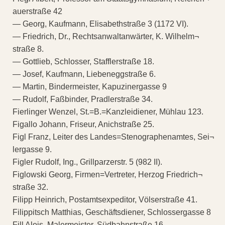
auerstraße 42
— Georg, Kaufmann, Elisabethstraße 3 (1172 VI).
— Friedrich, Dr., Rechtsanwaltanwärter, K. Wilhelm¬
straße 8.
— Gottlieb, Schlosser, Stafflerstraße 18.
— Josef, Kaufmann, Liebeneggstraße 6.
— Martin, Bindermeister, Kapuzinergasse 9
— Rudolf, Faßbinder, Pradlerstraße 34.
Fierlinger Wenzel, St.=B.=Kanzleidiener, Mühlau 123.
Figallo Johann, Friseur, Anichstraße 25.
Figl Franz, Leiter des Landes=Stenographenamtes, Sei¬
lergasse 9.
Figler Rudolf, Ing., Grillparzerstr. 5 (982 II).
Figlowski Georg, Firmen=Vertreter, Herzog Friedrich¬
straße 32.
Filipp Heinrich, Postamtsexpeditor, Völserstraße 41.
Filippitsch Matthias, Geschäftsdiener, Schlossergasse 8
Fill Alois, Malermeister, Südbahnstraße 16.