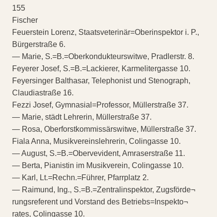
155
Fischer
Feuerstein Lorenz, Staatsveterinär=Oberinspektor i. P.,
Bürgerstraße 6.
— Marie, S.=B.=Oberkondukteurswitwe, Pradlerstr. 8.
Feyerer Josef, S.=B.=Lackierer, Karmelitergasse 10.
Feyersinger Balthasar, Telephonist und Stenograph,
Claudiastraße 16.
Fezzi Josef, Gymnasial=Professor, Müllerstraße 37.
— Marie, städt Lehrerin, Müllerstraße 37.
— Rosa, Oberforstkommissärswitwe, Müllerstraße 37.
Fiala Anna, Musikvereinslehrerin, Colingasse 10.
— August, S.=B.=Obervevident, Amraserstraße 11.
— Berta, Pianistin im Musikverein, Colingasse 10.
— Karl, Lt.=Rechn.=Führer, Pfarrplatz 2.
— Raimund, Ing., S.=B.=Zentralinspektor, Zugsförde¬
rungsreferent und Vorstand des Betriebs=Inspekto¬
rates, Colingasse 10.