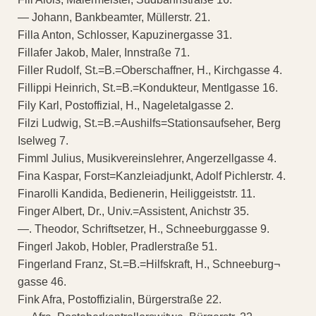
— Johann, Bankbeamter, Müllerstr. 21.
Filla Anton, Schlosser, Kapuzinergasse 31.
Fillafer Jakob, Maler, Innstraße 71.
Filler Rudolf, St.=B.=Oberschaffner, H., Kirchgasse 4.
Fillippi Heinrich, St.=B.=Kondukteur, Mentlgasse 16.
Fily Karl, Postoffizial, H., Nageletalgasse 2.
Filzi Ludwig, St.=B.=Aushilfs=Stationsaufseher, Berg
Iselweg 7.
Fimml Julius, Musikvereinslehrer, Angerzellgasse 4.
Fina Kaspar, Forst=Kanzleiadjunkt, Adolf Pichlerstr. 4.
Finarolli Kandida, Bedienerin, Heiliggeiststr. 11.
Finger Albert, Dr., Univ.=Assistent, Anichstr 35.
—. Theodor, Schriftsetzer, H., Schneeburggasse 9.
Fingerl Jakob, Hobler, Pradlerstraße 51.
Fingerland Franz, St.=B.=Hilfskraft, H., Schneeburg¬
gasse 46.
Fink Afra, Postoffizialin, Bürgerstraße 22.