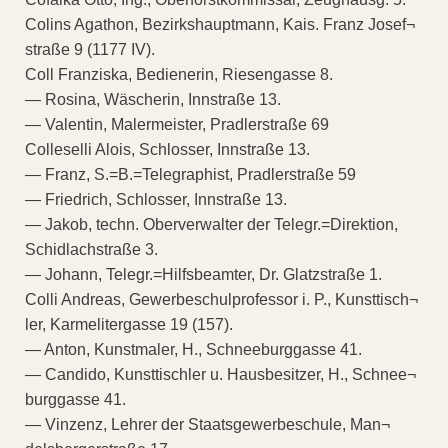
Colins Agathon, Bezirkshauptmann, Kais. Franz Josef¬
straße 9 (1177 IV).
Coll Franziska, Bedienerin, Riesengasse 8.
— Rosina, Wäscherin, Innstraße 13.
— Valentin, Malermeister, Pradlerstraße 69
Colleselli Alois, Schlosser, Innstraße 13.
— Franz, S.=B.=Telegraphist, Pradlerstraße 59
— Friedrich, Schlosser, Innstraße 13.
— Jakob, techn. Oberverwalter der Telegr.=Direktion,
Schidlachstraße 3.
— Johann, Telegr.=Hilfsbeamter, Dr. Glatzstraße 1.
Colli Andreas, Gewerbeschulprofessor i. P., Kunsttisch¬
ler, Karmelitergasse 19 (157).
— Anton, Kunstmaler, H., Schneeburggasse 41.
— Candido, Kunsttischler u. Hausbesitzer, H., Schnee¬
burggasse 41.
— Vinzenz, Lehrer der Staatsgewerbeschule, Man¬