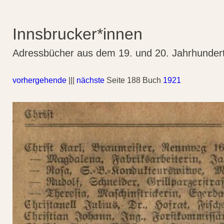
Innsbrucker*innen
Adressbücher aus dem 19. und 20. Jahrhunder
vorhergehende
|||
nächste
Seite 188 Buch
1921