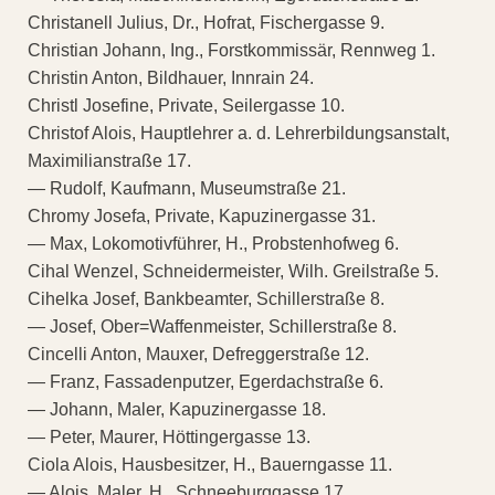
Christanell Julius, Dr., Hofrat, Fischergasse 9.
Christian Johann, Ing., Forstkommissär, Rennweg 1.
Christin Anton, Bildhauer, Innrain 24.
Christl Josefine, Private, Seilergasse 10.
Christof Alois, Hauptlehrer a. d. Lehrerbildungsanstalt,
Maximilianstraße 17.
— Rudolf, Kaufmann, Museumstraße 21.
Chromy Josefa, Private, Kapuzinergasse 31.
— Max, Lokomotivführer, H., Probstenhofweg 6.
Cihal Wenzel, Schneidermeister, Wilh. Greilstraße 5.
Cihelka Josef, Bankbeamter, Schillerstraße 8.
— Josef, Ober=Waffenmeister, Schillerstraße 8.
Cincelli Anton, Mauxer, Defreggerstraße 12.
— Franz, Fassadenputzer, Egerdachstraße 6.
— Johann, Maler, Kapuzinergasse 18.
— Peter, Maurer, Höttingergasse 13.
Ciola Alois, Hausbesitzer, H., Bauerngasse 11.
— Alois, Maler, H., Schneeburggasse 17.