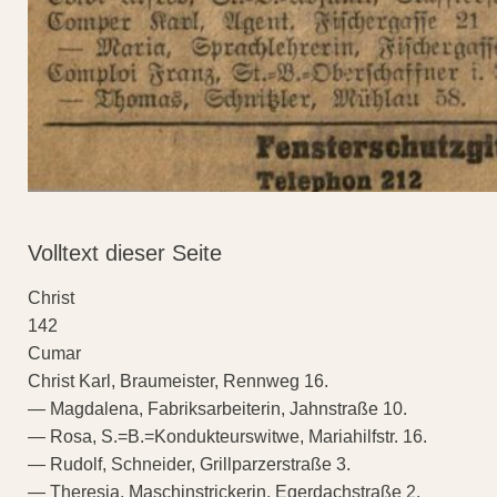
Volltext dieser Seite
Christ
142
Cumar
Christ Karl, Braumeister, Rennweg 16.
— Magdalena, Fabriksarbeiterin, Jahnstraße 10.
— Rosa, S.=B.=Kondukteurswitwe, Mariahilfstr. 16.
— Rudolf, Schneider, Grillparzerstraße 3.
— Theresia, Maschinstrickerin, Egerdachstraße 2.