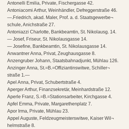
Antonelli Emilia, Private, Fischergasse 42.
Antoniacomi Arthur, Weinhändler, Defreggerstraße 46.
—.Friedrich, akad. Maler, Prof. a. d. Staatsgewerbe¬
schule, Anichstraße 27.
Antoniazzi Charlotte, Bankbeamtin, St. Nikolausg. 14.
— Josef, Friseur, St. Nikolausgasse 14.
— Josefine, Bankbeamtin, St. Nikolausgasse 14.
Anwantner Anna, Privat, Zeughausgasse 8.
Anzengruber Johann, Staatsbahnadjunkt, Mühlau 126.
Anzinger Anna, St.=B.=Offiziantinswitwe, Schiller¬
straße 1.—
Apel Anna, Privat, Schubertstraße 4.
Aperger Arthur, Finanzsekretär, Meinhardstraße 12.
Aperle Franz, S.=B.=Stationsarbeiter, Kirchgasse 4.
Apfel Emma, Private, Margarethenplatz 7.
Apor Irma, Private, Mühlau 23.
Appel Auguste, Feldzeugmeisterswitwe, Kaiser Wil¬
helmstraße 8.