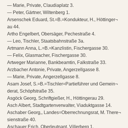
— Marie, Private, Claudiaplatz 3.
— Peter, Gärtner, Wiltenberg 1.
Arsenschek Eduard, St.=B.=Kondukteur, H., Höttinger¬
au 44.
Artho Engelbert, Obersäger, Pechestraße 4.
— Leo, Tischler, Staatsbahnstraße 3a.
Artmann Anna, L.=B.=Kanzlistin, Fischergasse 30.
— Felix, Glasmacher, Fischergasse 30.
Artweger Marianne, Bankbeamtin, Falkstraße 33.
Arzbacher Antonie, Private, Angerzellgasse 8.
— Marie, Private, Angerzellgasse 8.
Asam Josef, S.=B.=Tischler=Partieführer und Gemein¬
derat, Schöpfstraße 35.
Asgöck Georg, Schriftgießer, H., Höttingerau 29.
Asch Albert, Stadtgartenverwalter, Viaduktgasse 14.
Aschaber Georg,, Landes=Oberrechnungsrat, M. There¬
sienstraße 40.
Aschauer Erich, Oberleutnant, Villerberg 1.