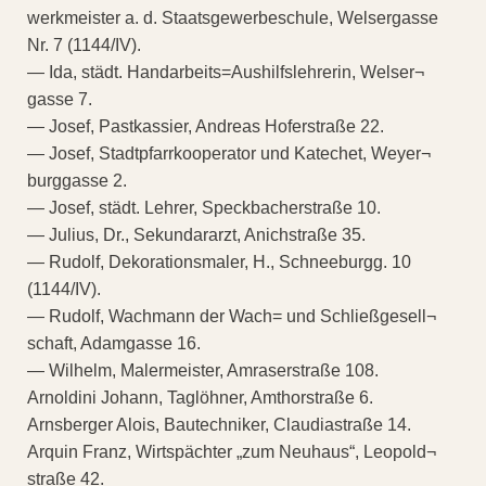
werkmeister a. d. Staatsgewerbeschule, Welsergasse
Nr. 7 (1144/IV).
— Ida, städt. Handarbeits=Aushilfslehrerin, Welser¬
gasse 7.
— Josef, Pastkassier, Andreas Hoferstraße 22.
— Josef, Stadtpfarrkooperator und Katechet, Weyer¬
burggasse 2.
— Josef, städt. Lehrer, Speckbacherstraße 10.
— Julius, Dr., Sekundararzt, Anichstraße 35.
— Rudolf, Dekorationsmaler, H., Schneeburgg. 10
(1144/IV).
— Rudolf, Wachmann der Wach= und Schließgesell¬
schaft, Adamgasse 16.
— Wilhelm, Malermeister, Amraserstraße 108.
Arnoldini Johann, Taglöhner, Amthorstraße 6.
Arnsberger Alois, Bautechniker, Claudiastraße 14.
Arquin Franz, Wirtspächter „zum Neuhaus“, Leopold¬
straße 42.