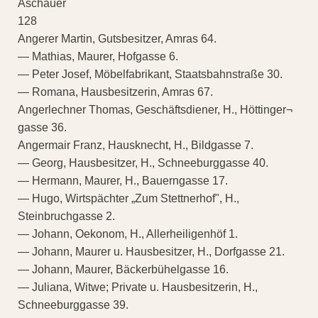
Aschauer
128
Angerer Martin, Gutsbesitzer, Amras 64.
— Mathias, Maurer, Hofgasse 6.
— Peter Josef, Möbelfabrikant, Staatsbahnstraße 30.
— Romana, Hausbesitzerin, Amras 67.
Angerlechner Thomas, Geschäftsdiener, H., Höttinger¬
gasse 36.
Angermair Franz, Hausknecht, H., Bildgasse 7.
— Georg, Hausbesitzer, H., Schneeburggasse 40.
— Hermann, Maurer, H., Bauerngasse 17.
— Hugo, Wirtspächter „Zum Stettnerhof", H.,
Steinbruchgasse 2.
— Johann, Oekonom, H., Allerheiligenhöf 1.
— Johann, Maurer u. Hausbesitzer, H., Dorfgasse 21.
— Johann, Maurer, Bäckerbühelgasse 16.
— Juliana, Witwe; Private u. Hausbesitzerin, H.,
Schneeburggasse 39.