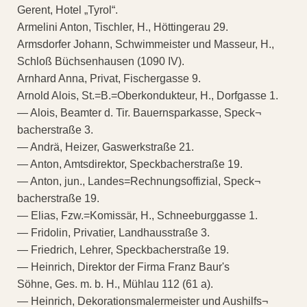
Gerent, Hotel „Tyrol“.
Armelini Anton, Tischler, H., Höttingerau 29.
Armsdorfer Johann, Schwimmeister und Masseur, H.,
Schloß Büchsenhausen (1090 IV).
Arnhard Anna, Privat, Fischergasse 9.
Arnold Alois, St.=B.=Oberkondukteur, H., Dorfgasse 1.
— Alois, Beamter d. Tir. Bauernsparkasse, Speck¬
bacherstraße 3.
— Andrä, Heizer, Gaswerkstraße 21.
— Anton, Amtsdirektor, Speckbacherstraße 19.
— Anton, jun., Landes=Rechnungsoffizial, Speck¬
bacherstraße 19.
— Elias, Fzw.=Komissär, H., Schneeburggasse 1.
— Fridolin, Privatier, Landhausstraße 3.
— Friedrich, Lehrer, Speckbacherstraße 19.
— Heinrich, Direktor der Firma Franz Baur's
Söhne, Ges. m. b. H., Mühlau 112 (61 a).
— Heinrich, Dekorationsmalermeister und Aushilfs¬