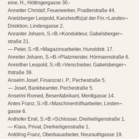
eine, H., Höttingergasse 30.-
Annetter Christof, Feuerwerker, Pradlerstraße 44.
Anetzberger Leopold, Kanzleioffizjal der Fin.=Landes¬
Direktion, Lindengasse 2.
Anranter Johann, S.=B.=Kondukteur, Gabelsberger¬
straße 21.
— Peter, S.=B.=Magazinsarbeiter, Hunoldstr. 17.
Anreiter Johann, S.=B.=Platzmeister, Hörmannstraße 6.
Anreither Leopold, S.=B.=Verschieber, Gabelsberger¬
#straße 39.
Anselm Josef, Finanzrat i. P., Pechestraße 5.
— Josef, Bankbeamter, Pechestraße 5.
Anselmi Romed, Besenfabrikant, Mentlgasse 14.
Antes Franz, S.=B.=Maschinenhilfsarbeiter, Linden¬
gasse 6.
Anthofer Emil, S.=B.=Schlosser, Dreiheiligenstraße 1.
— Klara, Privat, Dreiheiligenstraße 1.
Antöling Franz, Oberbauarbeiter, Neurauthgasse 19.