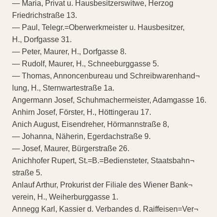
— Maria, Privat u. Hausbesitzerswitwe, Herzog
Friedrichstraße 13.
— Paul, Telegr.=Oberwerkmeister u. Hausbesitzer,
H., Dorfgasse 31.
— Peter, Maurer, H., Dorfgasse 8.
— Rudolf, Maurer, H., Schneeburggasse 5.
— Thomas, Annoncenbureau und Schreibwarenhand¬
lung, H., Sternwartestraße 1a.
Angermann Josef, Schuhmachermeister, Adamgasse 16.
Anhirn Josef, Förster, H., Höttingerau 17.
Anich August, Eisendreher, Hörmannstraße 8,
— Johanna, Näherin, Egerdachstraße 9.
— Josef, Maurer, Bürgerstraße 26.
Anichhofer Rupert, St.=B.=Bediensteter, Staatsbahn¬
straße 5.
Anlauf Arthur, Prokurist der Filiale des Wiener Bank¬
verein, H., Weiherburggasse 1.
Annegg Karl, Kassier d. Verbandes d. Raiffeisen=Ver¬