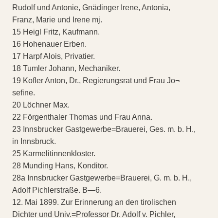
Rudolf und Antonie, Gnädinger Irene, Antonia,
Franz, Marie und Irene mj.
15 Heigl Fritz, Kaufmann.
16 Hohenauer Erben.
17 Harpf Alois, Privatier.
18 Tumler Johann, Mechaniker.
19 Kofler Anton, Dr., Regierungsrat und Frau Jo¬
sefine.
20 Löchner Max.
22 Förgenthaler Thomas und Frau Anna.
23 Innsbrucker Gastgewerbe=Brauerei, Ges. m. b. H.,
in Innsbruck.
25 Karmelitinnenkloster.
28 Munding Hans, Konditor.
28a Innsbrucker Gastgewerbe=Brauerei, G. m. b. H.,
Adolf Pichlerstraße. B—6.
12. Mai 1899. Zur Erinnerung an den tirolischen
Dichter und Univ.=Professor Dr. Adolf v. Pichler,