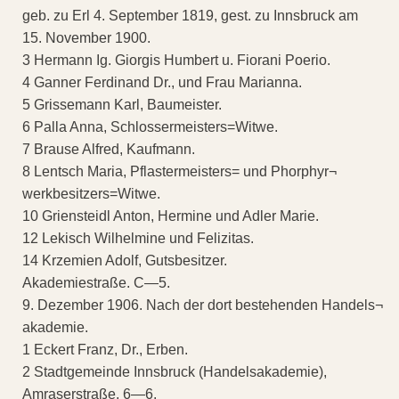
geb. zu Erl 4. September 1819, gest. zu Innsbruck am
15. November 1900.
3 Hermann Ig. Giorgis Humbert u. Fiorani Poerio.
4 Ganner Ferdinand Dr., und Frau Marianna.
5 Grissemann Karl, Baumeister.
6 Palla Anna, Schlossermeisters=Witwe.
7 Brause Alfred, Kaufmann.
8 Lentsch Maria, Pflastermeisters= und Phorphyr¬
werkbesitzers=Witwe.
10 Griensteidl Anton, Hermine und Adler Marie.
12 Lekisch Wilhelmine und Felizitas.
14 Krzemien Adolf, Gutsbesitzer.
Akademiestraße. C—5.
9. Dezember 1906. Nach der dort bestehenden Handels¬
akademie.
1 Eckert Franz, Dr., Erben.
2 Stadtgemeinde Innsbruck (Handelsakademie),
Amraserstraße. 6—6.