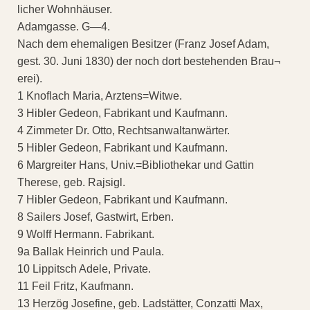
licher Wohnhäuser.
Adamgasse. G—4.
Nach dem ehemaligen Besitzer (Franz Josef Adam,
gest. 30. Juni 1830) der noch dort bestehenden Brau¬
erei).
1 Knoflach Maria, Arztens=Witwe.
3 Hibler Gedeon, Fabrikant und Kaufmann.
4 Zimmeter Dr. Otto, Rechtsanwaltanwärter.
5 Hibler Gedeon, Fabrikant und Kaufmann.
6 Margreiter Hans, Univ.=Bibliothekar und Gattin
Therese, geb. Rajsigl.
7 Hibler Gedeon, Fabrikant und Kaufmann.
8 Sailers Josef, Gastwirt, Erben.
9 Wolff Hermann. Fabrikant.
9a Ballak Heinrich und Paula.
10 Lippitsch Adele, Private.
11 Feil Fritz, Kaufmann.
13 Herzög Josefine, geb. Ladstätter, Conzatti Max,