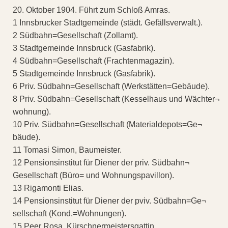
20. Oktober 1904. Führt zum Schloß Amras.
1 Innsbrucker Stadtgemeinde (städt. Gefällsverwalt.).
2 Südbahn=Gesellschaft (Zollamt).
3 Stadtgemeinde Innsbruck (Gasfabrik).
4 Südbahn=Gesellschaft (Frachtenmagazin).
5 Stadtgemeinde Innsbruck (Gasfabrik).
6 Priv. Südbahn=Gesellschaft (Werkstätten=Gebäude).
8 Priv. Südbahn=Gesellschaft (Kesselhaus und Wächter¬
wohnung).
10 Priv. Südbahn=Gesellschaft (Materialdepots=Ge¬
bäude).
11 Tomasi Simon, Baumeister.
12 Pensionsinstitut für Diener der priv. Südbahn¬
Gesellschaft (Büro= und Wohnungspavillon).
13 Rigamonti Elias.
14 Pensionsinstitut für Diener der pviv. Südbahn=Ge¬
sellschaft (Kond.=Wohnungen).
15 Peer Rosa, Kürschnermeistersgattin.