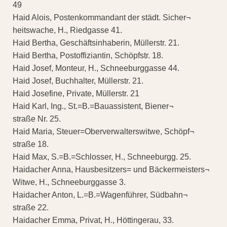
49
Haid Alois, Postenkommandant der städt. Sicher¬
heitswache, H., Riedgasse 41.
Haid Bertha, Geschäftsinhaberin, Müllerstr. 21.
Haid Bertha, Postoffiziantin, Schöpfstr. 18.
Haid Josef, Monteur, H., Schneeburggasse 44.
Haid Josef, Buchhalter, Müllerstr. 21.
Haid Josefine, Private, Müllerstr. 21
Haid Karl, Ing., St.=B.=Bauassistent, Biener¬
straße Nr. 25.
Haid Maria, Steuer=Oberverwalterswitwe, Schöpf¬
straße 18.
Haid Max, S.=B.=Schlosser, H., Schneeburgg. 25.
Haidacher Anna, Hausbesitzers= und Bäckermeisters¬
Witwe, H., Schneeburggasse 3.
Haidacher Anton, L.=B.=Wagenführer, Südbahn¬
straße 22.
Haidacher Emma, Privat, H., Höttingerau, 33.