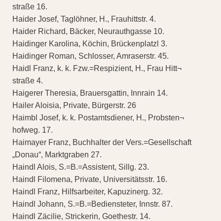
straße 16.
Haider Josef, Taglöhner, H., Frauhittstr. 4.
Haider Richard, Bäcker, Neurauthgasse 10.
Haidinger Karolina, Köchin, Brückenplatzl 3.
Haidinger Roman, Schlosser, Amraserstr. 45.
Haidl Franz, k. k. Fzw.=Respizient, H., Frau Hitt¬
straße 4.
Haigerer Theresia, Brauersgattin, Innrain 14.
Hailer Aloisia, Private, Bürgerstr. 26
Haimbl Josef, k. k. Postamtsdiener, H., Probsten¬
hofweg. 17.
Haimayer Franz, Buchhalter der Vers.=Gesellschaft
„Donau“, Marktgraben 27.
Haindl Alois, S.=B.=Assistent, Sillg. 23.
Haindl Filomena, Private, Universitätsstr. 16.
Haindl Franz, Hilfsarbeiter, Kapuzinerg. 32.
Haindl Johann, S.=B.=Bediensteter, Innstr. 87.
Haindl Zäcilie, Strickerin, Goethestr. 14.