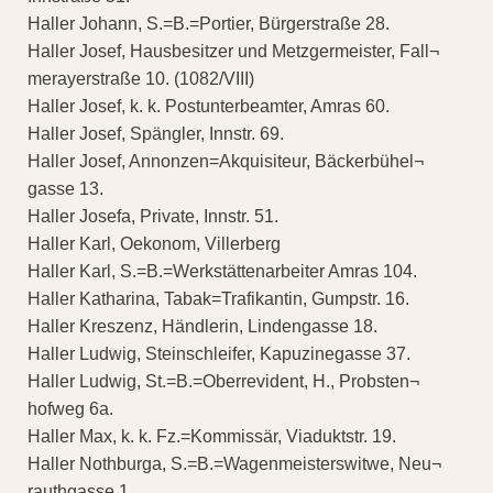
Haller Johann, S.=B.=Portier, Bürgerstraße 28.
Haller Josef, Hausbesitzer und Metzgermeister, Fall¬
merayerstraße 10. (1082/VIII)
Haller Josef, k. k. Postunterbeamter, Amras 60.
Haller Josef, Spängler, Innstr. 69.
Haller Josef, Annonzen=Akquisiteur, Bäckerbühel¬
gasse 13.
Haller Josefa, Private, Innstr. 51.
Haller Karl, Oekonom, Villerberg
Haller Karl, S.=B.=Werkstättenarbeiter Amras 104.
Haller Katharina, Tabak=Trafikantin, Gumpstr. 16.
Haller Kreszenz, Händlerin, Lindengasse 18.
Haller Ludwig, Steinschleifer, Kapuzinegasse 37.
Haller Ludwig, St.=B.=Oberrevident, H., Probsten¬
hofweg 6a.
Haller Max, k. k. Fz.=Kommissär, Viaduktstr. 19.
Haller Nothburga, S.=B.=Wagenmeisterswitwe, Neu¬
rauthgasse 1.