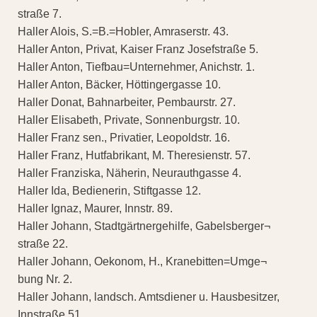
straße 7.
Haller Alois, S.=B.=Hobler, Amraserstr. 43.
Haller Anton, Privat, Kaiser Franz Josefstraße 5.
Haller Anton, Tiefbau=Unternehmer, Anichstr. 1.
Haller Anton, Bäcker, Höttingergasse 10.
Haller Donat, Bahnarbeiter, Pembaurstr. 27.
Haller Elisabeth, Private, Sonnenburgstr. 10.
Haller Franz sen., Privatier, Leopoldstr. 16.
Haller Franz, Hutfabrikant, M. Theresienstr. 57.
Haller Franziska, Näherin, Neurauthgasse 4.
Haller Ida, Bedienerin, Stiftgasse 12.
Haller Ignaz, Maurer, Innstr. 89.
Haller Johann, Stadtgärtnergehilfe, Gabelsberger¬
straße 22.
Haller Johann, Oekonom, H., Kranebitten=Umge¬
bung Nr. 2.
Haller Johann, landsch. Amtsdiener u. Hausbesitzer,
Innstraße 51.