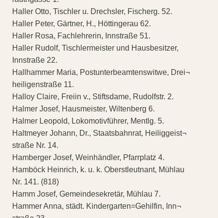
Haller Otto, Tischler u. Drechsler, Fischerg. 52.
Haller Peter, Gärtner, H., Höttingerau 62.
Haller Rosa, Fachlehrerin, Innstraße 51.
Haller Rudolf, Tischlermeister und Hausbesitzer,
Innstraße 22.
Hallhammer Maria, Postunterbeamtenswitwe, Drei¬
heiligenstraße 11.
Halloy Claire, Freiin v., Stiftsdame, Rudolfstr. 2.
Halmer Josef, Hausmeister, Wiltenberg 6.
Halmer Leopold, Lokomotivführer, Mentlg. 5.
Haltmeyer Johann, Dr., Staatsbahnrat, Heiliggeist¬
straße Nr. 14.
Hamberger Josef, Weinhändler, Pfarrplatz 4.
Hamböck Heinrich, k. u. k. Oberstleutnant, Mühlau
Nr. 141. (818)
Hamm Josef, Gemeindesekretär, Mühlau 7.
Hammer Anna, städt. Kindergarten=Gehilfin, Inn¬