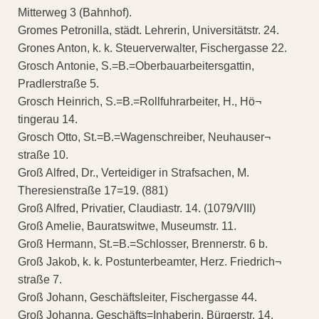
Mitterweg 3 (Bahnhof).
Gromes Petronilla, städt. Lehrerin, Universitätstr. 24.
Grones Anton, k. k. Steuerverwalter, Fischergasse 22.
Grosch Antonie, S.=B.=Oberbauarbeitersgattin,
Pradlerstraße 5.
Grosch Heinrich, S.=B.=Rollfuhrarbeiter, H., Hö¬
tingerau 14.
Grosch Otto, St.=B.=Wagenschreiber, Neuhauser¬
straße 10.
Groß Alfred, Dr., Verteidiger in Strafsachen, M.
Theresienstraße 17=19. (881)
Groß Alfred, Privatier, Claudiastr. 14. (1079/VIII)
Groß Amelie, Bauratswitwe, Museumstr. 11.
Groß Hermann, St.=B.=Schlosser, Brennerstr. 6 b.
Groß Jakob, k. k. Postunterbeamter, Herz. Friedrich¬
straße 7.
Groß Johann, Geschäftsleiter, Fischergasse 44.
Groß Johanna, Geschäfts=Inhaberin, Bürgerstr. 14.