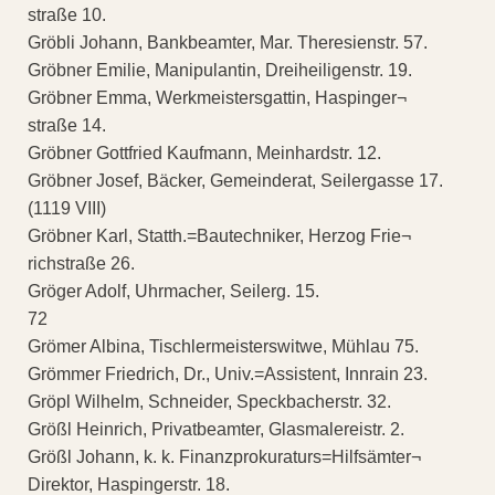
straße 10.
Gröbli Johann, Bankbeamter, Mar. Theresienstr. 57.
Gröbner Emilie, Manipulantin, Dreiheiligenstr. 19.
Gröbner Emma, Werkmeistersgattin, Haspinger¬
straße 14.
Gröbner Gottfried Kaufmann, Meinhardstr. 12.
Gröbner Josef, Bäcker, Gemeinderat, Seilergasse 17.
(1119 VIII)
Gröbner Karl, Statth.=Bautechniker, Herzog Frie¬
richstraße 26.
Gröger Adolf, Uhrmacher, Seilerg. 15.
72
Grömer Albina, Tischlermeisterswitwe, Mühlau 75.
Grömmer Friedrich, Dr., Univ.=Assistent, Innrain 23.
Gröpl Wilhelm, Schneider, Speckbacherstr. 32.
Größl Heinrich, Privatbeamter, Glasmalereistr. 2.
Größl Johann, k. k. Finanzprokuraturs=Hilfsämter¬
Direktor, Haspingerstr. 18.