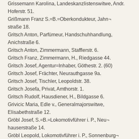
Grissemann Karolina, Landeskanzlistenswitwe, Andr.
Hoferstr. 51.
Grißmann Franz S.=B.=Oberkondukteur, Jahn¬
straße 18.
Gritsch Anton, Parfümeur, Handschuhhandlung,
Anichstraße 6.
Gritsch Anton, Zimmermann, Stafflerstr. 6.
Gritsch Franz, Zimmermann, H., Riedgasse 44.
Gritsch Josef, Agentur=Inhaber, Göthestr. 2. (60)
Gritsch Josef, Frächter, Neurauthgasse 9a.
Gritsch Josef, Tischler, Leopoldstr. 38.
Gritsch Josefa, Privat, Amthorstr. 1.
Gritsch Rudolf, Hausdiener, H., Bildgasse 6.
Grivicic Maria, Edle v., Generalmajorswitwe,
Elisabethstraße 12.
Gröbl Josef, S.=B.=Lokomotivführer i. P., Neu¬
hauserstraße 14.
Gröbl Leopold, Lokomotivführer i. P., Sonnenburg¬