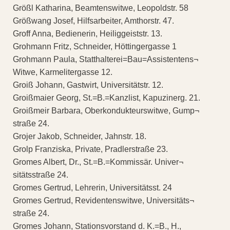
Größl Katharina, Beamtenswitwe, Leopoldstr. 58
Größwang Josef, Hilfsarbeiter, Amthorstr. 47.
Groff Anna, Bedienerin, Heiliggeiststr. 13.
Grohmann Fritz, Schneider, Höttingergasse 1
Grohmann Paula, Statthalterei=Bau=Assistentens¬
Witwe, Karmelitergasse 12.
Groiß Johann, Gastwirt, Universitätstr. 12.
Groißmaier Georg, St.=B.=Kanzlist, Kapuzinerg. 21.
Groißmeir Barbara, Oberkondukteurswitwe, Gump¬
straße 24.
Grojer Jakob, Schneider, Jahnstr. 18.
Grolp Franziska, Private, Pradlerstraße 23.
Gromes Albert, Dr., St.=B.=Kommissär. Univer¬
sitätsstraße 24.
Gromes Gertrud, Lehrerin, Universitätsst. 24
Gromes Gertrud, Revidentenswitwe, Universitäts¬
straße 24.
Gromes Johann, Stationsvorstand d. K.=B., H.,