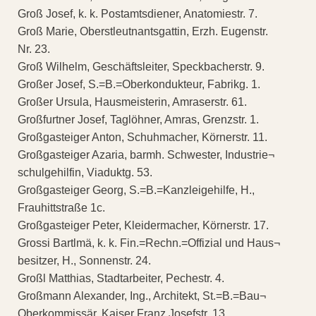
Groß Josef, k. k. Postamtsdiener, Anatomiestr. 7.
Groß Marie, Oberstleutnantsgattin, Erzh. Eugenstr.
Nr. 23.
Groß Wilhelm, Geschäftsleiter, Speckbacherstr. 9.
Großer Josef, S.=B.=Oberkondukteur, Fabrikg. 1.
Großer Ursula, Hausmeisterin, Amraserstr. 61.
Großfurtner Josef, Taglöhner, Amras, Grenzstr. 1.
Großgasteiger Anton, Schuhmacher, Körnerstr. 11.
Großgasteiger Azaria, barmh. Schwester, Industrie¬
schulgehilfin, Viaduktg. 53.
Großgasteiger Georg, S.=B.=Kanzleigehilfe, H.,
Frauhittstraße 1c.
Großgasteiger Peter, Kleidermacher, Körnerstr. 17.
Grossi Bartlmä, k. k. Fin.=Rechn.=Offizial und Haus¬
besitzer, H., Sonnenstr. 24.
Großl Matthias, Stadtarbeiter, Pechestr. 4.
Großmann Alexander, Ing., Architekt, St.=B.=Bau¬
Oberkommissär, Kaiser Franz Josefstr. 13.