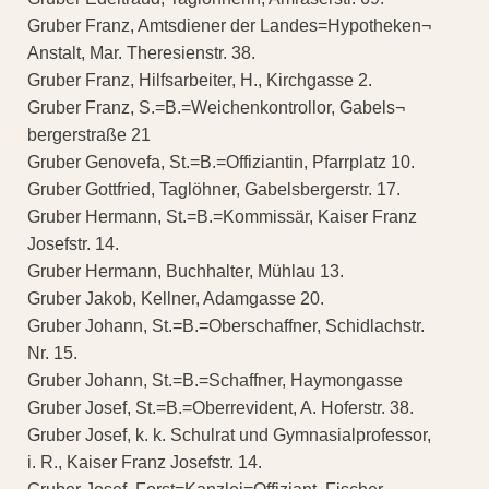
Gruber Franz, Amtsdiener der Landes=Hypotheken¬
Anstalt, Mar. Theresienstr. 38.
Gruber Franz, Hilfsarbeiter, H., Kirchgasse 2.
Gruber Franz, S.=B.=Weichenkontrollor, Gabels¬
bergerstraße 21
Gruber Genovefa, St.=B.=Offiziantin, Pfarrplatz 10.
Gruber Gottfried, Taglöhner, Gabelsbergerstr. 17.
Gruber Hermann, St.=B.=Kommissär, Kaiser Franz
Josefstr. 14.
Gruber Hermann, Buchhalter, Mühlau 13.
Gruber Jakob, Kellner, Adamgasse 20.
Gruber Johann, St.=B.=Oberschaffner, Schidlachstr.
Nr. 15.
Gruber Johann, St.=B.=Schaffner, Haymongasse
Gruber Josef, St.=B.=Oberrevident, A. Hoferstr. 38.
Gruber Josef, k. k. Schulrat und Gymnasialprofessor,
i. R., Kaiser Franz Josefstr. 14.