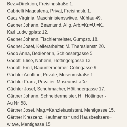
Bez.=Direktion, Freisingstraße 1.
Gabrielli Magdalena, Privat, Freisingstr. 1.
Gacz Virginia, Maschinistenswitwe, Mühlau 49.
Gadner Johann, Beamter d. Allg. Arb.=Kr.=U.=K.,
Karl Ludwigplatz 12.
Gadner Johann, Tischlermeister, Gumpstr. 18.
Gadner Josef, Kellerarbeiter, M. Theresienstr. 20.
Gado Anna, Bedienerin, Schlossergasse 5.
Gadotti Elise, Näherin, Höttingergasse 13.
Gadotti Emil, Bauunternehmer, Colingasse 9.
Gächter Adolfine, Private, Museumstraße 1.
Gächter Franz, Privatier, Museumstraße
Gächter Josef, Schuhmacher, Höttingergasse 17.
Gärtner Johann, Schneidermeister, H., Höttinger¬
Au Nr. 58.
Gärtner Josef, Mag.=Kanzleiassistent, Mentlgasse 15.
Gärtner Kreszenz, Kaufmanns= und Hausbesitzers¬
witwe, Mentlgasse 15.