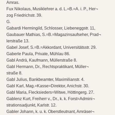
Amras.
Fux Nikolaus, Musiklehrer a. d. L.=B.=A. i. P., Her¬
zog Friedrichstr. 39.
G.
Gabardi Hermingild, Schlosser, Liebeneggstr. 11,
Gaubauer Mathias, S.=B.=Magazinsaufseher, Prad¬
lerstraße 13.
Gabel Josef, S.=B.=Akkordant, Universitätsstr. 29.
Gaberle Paula, Private, Mühlau 86.
Gabl Andrä, Kaufmann, Müllerstraße 8.
Gabl Hermann, Dr., Rechtspraktikant, Müller¬
straße 8.
Gabl Julius, Bankbeamter, Maximilianstr. 4.
Gabl Karl, Mag.=Kasse=Direktor, Anichstr. 30.
Gabl Maria, Flecksieders=Witwe, Höttingerg. 27.
Gablenz Kurt, Freiherr v., Dr., k. k. Forst=Admini¬
strationsadjunkt, Karlstr. 12.
Gabler Johann, k. u. k. Oberstleutnant, Amräser¬