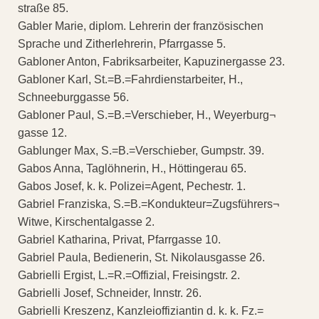
straße 85.
Gabler Marie, diplom. Lehrerin der französischen
Sprache und Zitherlehrerin, Pfarrgasse 5.
Gabloner Anton, Fabriksarbeiter, Kapuzinergasse 23.
Gabloner Karl, St.=B.=Fahrdienstarbeiter, H.,
Schneeburggasse 56.
Gabloner Paul, S.=B.=Verschieber, H., Weyerburg¬
gasse 12.
Gablunger Max, S.=B.=Verschieber, Gumpstr. 39.
Gabos Anna, Taglöhnerin, H., Höttingerau 65.
Gabos Josef, k. k. Polizei=Agent, Pechestr. 1.
Gabriel Franziska, S.=B.=Kondukteur=Zugsführers¬
Witwe, Kirschentalgasse 2.
Gabriel Katharina, Privat, Pfarrgasse 10.
Gabriel Paula, Bedienerin, St. Nikolausgasse 26.
Gabrielli Ergist, L.=R.=Offizial, Freisingstr. 2.
Gabrielli Josef, Schneider, Innstr. 26.
Gabrielli Kreszenz, Kanzleioffiziantin d. k. k. Fz.=