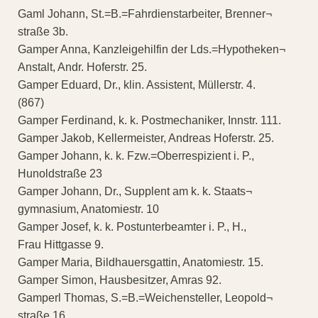
Gaml Johann, St.=B.=Fahrdienstarbeiter, Brenner¬
straße 3b.
Gamper Anna, Kanzleigehilfin der Lds.=Hypotheken¬
Anstalt, Andr. Hoferstr. 25.
Gamper Eduard, Dr., klin. Assistent, Müllerstr. 4.
(867)
Gamper Ferdinand, k. k. Postmechaniker, Innstr. 111.
Gamper Jakob, Kellermeister, Andreas Hoferstr. 25.
Gamper Johann, k. k. Fzw.=Oberrespizient i. P.,
Hunoldstraße 23
Gamper Johann, Dr., Supplent am k. k. Staats¬
gymnasium, Anatomiestr. 10
Gamper Josef, k. k. Postunterbeamter i. P., H.,
Frau Hittgasse 9.
Gamper Maria, Bildhauersgattin, Anatomiestr. 15.
Gamper Simon, Hausbesitzer, Amras 92.
Gamperl Thomas, S.=B.=Weichensteller, Leopold¬
straße 16.