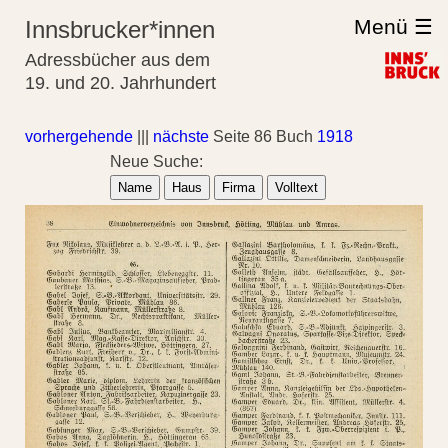
Menü ☰
Innsbrucker*innen
Adressbücher aus dem
19. und 20. Jahrhundert
vorhergehende
|||
nächste
Seite 86 Buch
1918
Neue Suche:
Name
Haus
Firma
Volltext