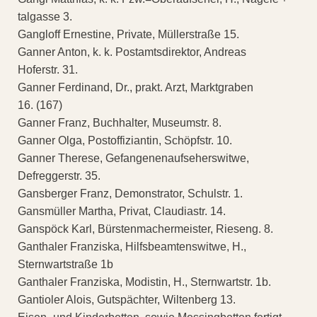
talgasse 3.
Gangloff Ernestine, Private, Müllerstraße 15.
Ganner Anton, k. k. Postamtsdirektor, Andreas
Hoferstr. 31.
Ganner Ferdinand, Dr., prakt. Arzt, Marktgraben
16. (167)
Ganner Franz, Buchhalter, Museumstr. 8.
Ganner Olga, Postoffiziantin, Schöpfstr. 10.
Ganner Therese, Gefangenenaufseherswitwe,
Defreggerstr. 35.
Gansberger Franz, Demonstrator, Schulstr. 1.
Gansmüller Martha, Privat, Claudiastr. 14.
Ganspöck Karl, Bürstenmachermeister, Rieseng. 8.
Ganthaler Franziska, Hilfsbeamtenswitwe, H.,
Sternwartstraße 1b
Ganthaler Franziska, Modistin, H., Sternwartstr. 1b.
Gantioler Alois, Gutspächter, Wiltenberg 13.