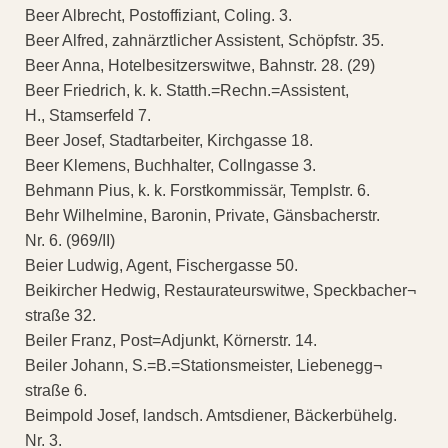
Beer Albrecht, Postoffiziant, Coling. 3.
Beer Alfred, zahnärztlicher Assistent, Schöpfstr. 35.
Beer Anna, Hotelbesitzerswitwe, Bahnstr. 28. (29)
Beer Friedrich, k. k. Statth.=Rechn.=Assistent,
H., Stamserfeld 7.
Beer Josef, Stadtarbeiter, Kirchgasse 18.
Beer Klemens, Buchhalter, Collngasse 3.
Behmann Pius, k. k. Forstkommissär, Templstr. 6.
Behr Wilhelmine, Baronin, Private, Gänsbacherstr.
Nr. 6. (969/II)
Beier Ludwig, Agent, Fischergasse 50.
Beikircher Hedwig, Restaurateurswitwe, Speckbacher¬
straße 32.
Beiler Franz, Post=Adjunkt, Körnerstr. 14.
Beiler Johann, S.=B.=Stationsmeister, Liebenegg¬
straße 6.
Beimpold Josef, landsch. Amtsdiener, Bäckerbühelg.
Nr. 3.