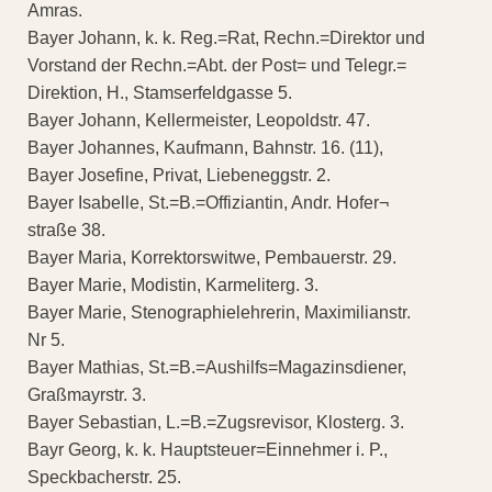
Amras.
Bayer Johann, k. k. Reg.=Rat, Rechn.=Direktor und
Vorstand der Rechn.=Abt. der Post= und Telegr.=
Direktion, H., Stamserfeldgasse 5.
Bayer Johann, Kellermeister, Leopoldstr. 47.
Bayer Johannes, Kaufmann, Bahnstr. 16. (11),
Bayer Josefine, Privat, Liebeneggstr. 2.
Bayer Isabelle, St.=B.=Offiziantin, Andr. Hofer¬
straße 38.
Bayer Maria, Korrektorswitwe, Pembauerstr. 29.
Bayer Marie, Modistin, Karmeliterg. 3.
Bayer Marie, Stenographielehrerin, Maximilianstr.
Nr 5.
Bayer Mathias, St.=B.=Aushilfs=Magazinsdiener,
Graßmayrstr. 3.
Bayer Sebastian, L.=B.=Zugsrevisor, Klosterg. 3.
Bayr Georg, k. k. Hauptsteuer=Einnehmer i. P.,
Speckbacherstr. 25.