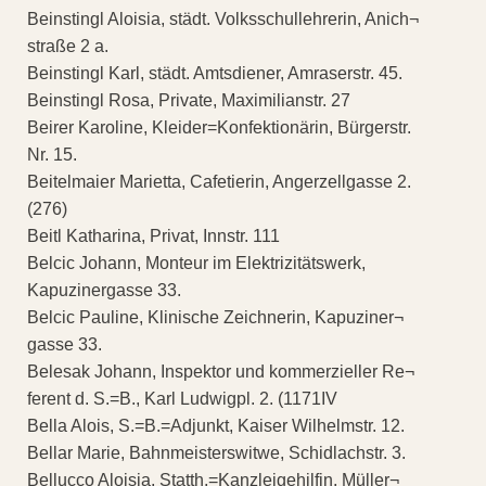
Beinstingl Aloisia, städt. Volksschullehrerin, Anich¬
straße 2 a.
Beinstingl Karl, städt. Amtsdiener, Amraserstr. 45.
Beinstingl Rosa, Private, Maximilianstr. 27
Beirer Karoline, Kleider=Konfektionärin, Bürgerstr.
Nr. 15.
Beitelmaier Marietta, Cafetierin, Angerzellgasse 2.
(276)
Beitl Katharina, Privat, Innstr. 111
Belcic Johann, Monteur im Elektrizitätswerk,
Kapuzinergasse 33.
Belcic Pauline, Klinische Zeichnerin, Kapuziner¬
gasse 33.
Belesak Johann, Inspektor und kommerzieller Re¬
ferent d. S.=B., Karl Ludwigpl. 2. (1171IV
Bella Alois, S.=B.=Adjunkt, Kaiser Wilhelmstr. 12.
Bellar Marie, Bahnmeisterswitwe, Schidlachstr. 3.
Bellucco Aloisia, Statth.=Kanzleigehilfin, Müller¬