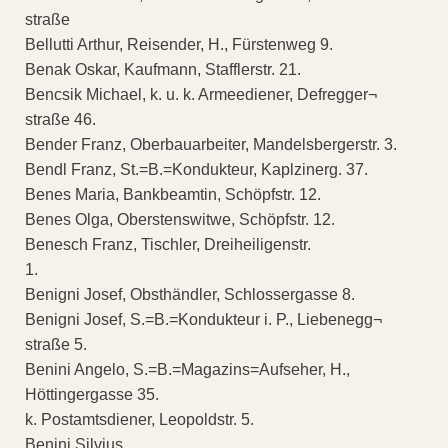
straße
Bellutti Arthur, Reisender, H., Fürstenweg 9.
Benak Oskar, Kaufmann, Stafflerstr. 21.
Bencsik Michael, k. u. k. Armeediener, Defregger¬
straße 46.
Bender Franz, Oberbauarbeiter, Mandelsbergerstr. 3.
Bendl Franz, St.=B.=Kondukteur, Kaplzinerg. 37.
Benes Maria, Bankbeamtin, Schöpfstr. 12.
Benes Olga, Oberstenswitwe, Schöpfstr. 12.
Benesch Franz, Tischler, Dreiheiligenstr.
1.
Benigni Josef, Obsthändler, Schlossergasse 8.
Benigni Josef, S.=B.=Kondukteur i. P., Liebenegg¬
straße 5.
Benini Angelo, S.=B.=Magazins=Aufseher, H.,
Höttingergasse 35.
k. Postamtsdiener, Leopoldstr. 5.
Benini Silvius,