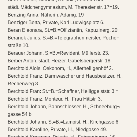
städt. Mädchengymnasium, M. Theresienstr. 17=19.
Benzing Anna, Näherin, Adamg. 19
Benziger Berta, Private, Karl Ludwigsplatz 6.
Beran Eleonara, St.=B.=Offiziantin, Kapuzinerg. 20
Beranek Julius, S.=B.=Telegraphenmeister, Peche¬
straße 10.
Berauer Johann, S.=B.=Revident, Müllerstr. 23.
Berber Anton, städt. Heizer, Gabelsbergerstr. 18.
Berchtold Alois, Oekonom, H., Allerheiligenhöf 2.
Berchtold Franz, Darmwascher und Hausbesitzer, H.,
Rechenweg 3
Berchtold Fran: St.=B.=Schaffner, Heiliggeiststr. 3.=
Berchtold Franz, Monteur, H., Frau Hittstr. 3.
Berchtold Johann, Bahnschlosser, H., Schneeburg¬
gasse 54 b
Berchtold Johann, S.=B.=Lampist, H., Kirchgasse 6.
Berchtold Karoline, Private, H., Niedgasse 49.