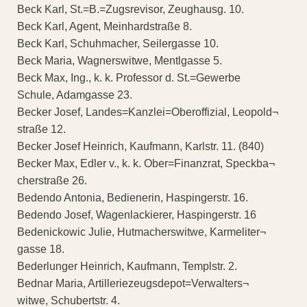
Beck Karl, St.=B.=Zugsrevisor, Zeughausg. 10.
Beck Karl, Agent, Meinhardstraße 8.
Beck Karl, Schuhmacher, Seilergasse 10.
Beck Maria, Wagnerswitwe, Mentlgasse 5.
Beck Max, Ing., k. k. Professor d. St.=Gewerbe
Schule, Adamgasse 23.
Becker Josef, Landes=Kanzlei=Oberoffizial, Leopold¬
straße 12.
Becker Josef Heinrich, Kaufmann, Karlstr. 11. (840)
Becker Max, Edler v., k. k. Ober=Finanzrat, Speckba¬
cherstraße 26.
Bedendo Antonia, Bedienerin, Haspingerstr. 16.
Bedendo Josef, Wagenlackierer, Haspingerstr. 16
Bedenickowic Julie, Hutmacherswitwe, Karmeliter¬
gasse 18.
Bederlunger Heinrich, Kaufmann, Templstr. 2.
Bednar Maria, Artilleriezeugsdepot=Verwalters¬
witwe, Schubertstr. 4.