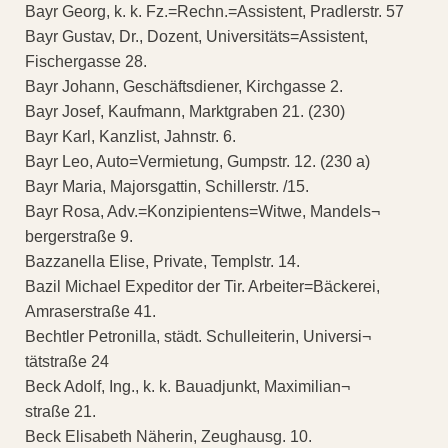
Bayr Georg, k. k. Fz.=Rechn.=Assistent, Pradlerstr. 57
Bayr Gustav, Dr., Dozent, Universitäts=Assistent,
Fischergasse 28.
Bayr Johann, Geschäftsdiener, Kirchgasse 2.
Bayr Josef, Kaufmann, Marktgraben 21. (230)
Bayr Karl, Kanzlist, Jahnstr. 6.
Bayr Leo, Auto=Vermietung, Gumpstr. 12. (230 a)
Bayr Maria, Majorsgattin, Schillerstr. /15.
Bayr Rosa, Adv.=Konzipientens=Witwe, Mandels¬
bergerstraße 9.
Bazzanella Elise, Private, Templstr. 14.
Bazil Michael Expeditor der Tir. Arbeiter=Bäckerei,
Amraserstraße 41.
Bechtler Petronilla, städt. Schulleiterin, Universi¬
tätstraße 24
Beck Adolf, Ing., k. k. Bauadjunkt, Maximilian¬
straße 21.
Beck Elisabeth Näherin, Zeughausg. 10.