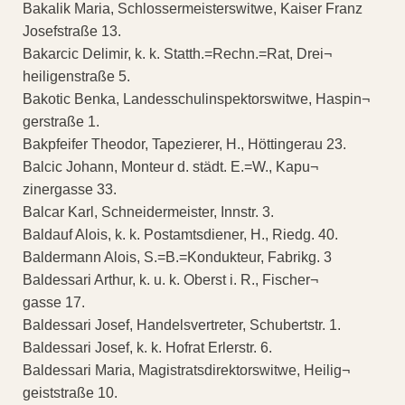
Bakalik Maria, Schlossermeisterswitwe, Kaiser Franz
Josefstraße 13.
Bakarcic Delimir, k. k. Statth.=Rechn.=Rat, Drei¬
heiligenstraße 5.
Bakotic Benka, Landesschulinspektorswitwe, Haspin¬
gerstraße 1.
Bakpfeifer Theodor, Tapezierer, H., Höttingerau 23.
Balcic Johann, Monteur d. städt. E.=W., Kapu¬
zinergasse 33.
Balcar Karl, Schneidermeister, Innstr. 3.
Baldauf Alois, k. k. Postamtsdiener, H., Riedg. 40.
Baldermann Alois, S.=B.=Kondukteur, Fabrikg. 3
Baldessari Arthur, k. u. k. Oberst i. R., Fischer¬
gasse 17.
Baldessari Josef, Handelsvertreter, Schubertstr. 1.
Baldessari Josef, k. k. Hofrat Erlerstr. 6.
Baldessari Maria, Magistratsdirektorswitwe, Heilig¬
geiststraße 10.