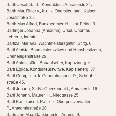
Barth Josef, S.=B.=Kondukteur, Amraserstr. 24.
Barth Mar, Ritter v., k. u. k. Oberstleutnant, Kaiser
Josefstraße 15.
Barth Max Alfred, Bankbeamter, H., Unt. Feldg. 9.
Bartinger Johanna (Ansalma), Ursul. Chorfrau,
Lehrerin, Innrain
Bartizal Mariana, Wachtmeistersgattin, Stiftg. 6.
Bartl Aloisia, Baumeisterswitwe und Hausbesitzerin,
Dreiheiligenstraße 29.
Bartl Anton, städt. Bauaufseher, Kapuzinerg. 6.
Bartl Egilda, Kondukteurswitwe, Kapizienerg. 37
Bartl Georg, k. u. k. Generalmajor a. D., Schöpf¬
straße 45.
Bartl Johann, S.=B.=Oberkondukt., Amraserstr. 16.
Bartl Johann, Maurer, H., Niedgasse 25.
Bartl Karl, kaiserl. Rat, k. k. Oberpostverwalter i.
P., Anatomiestraße 20.
Bartmann Max, Bankbeamter, Adamg. 9.