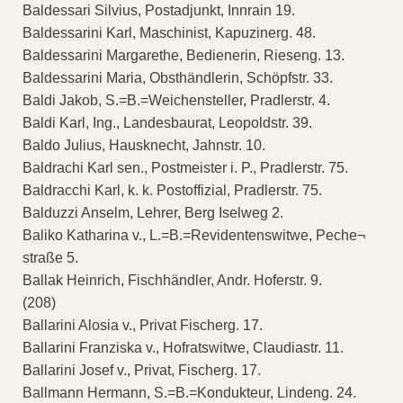
Baldessari Silvius, Postadjunkt, Innrain 19.
Baldessarini Karl, Maschinist, Kapuzinerg. 48.
Baldessarini Margarethe, Bedienerin, Rieseng. 13.
Baldessarini Maria, Obsthändlerin, Schöpfstr. 33.
Baldi Jakob, S.=B.=Weichensteller, Pradlerstr. 4.
Baldi Karl, Ing., Landesbaurat, Leopoldstr. 39.
Baldo Julius, Hausknecht, Jahnstr. 10.
Baldrachi Karl sen., Postmeister i. P., Pradlerstr. 75.
Baldracchi Karl, k. k. Postoffizial, Pradlerstr. 75.
Balduzzi Anselm, Lehrer, Berg Iselweg 2.
Baliko Katharina v., L.=B.=Revidentenswitwe, Peche¬
straße 5.
Ballak Heinrich, Fischhändler, Andr. Hoferstr. 9.
(208)
Ballarini Alosia v., Privat Fischerg. 17.
Ballarini Franziska v., Hofratswitwe, Claudiastr. 11.
Ballarini Josef v., Privat, Fischerg. 17.
Ballmann Hermann, S.=B.=Kondukteur, Lindeng. 24.