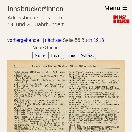
Menü ☰
Innsbrucker*innen
Adressbücher aus dem
19. und 20. Jahrhundert
vorhergehende
|||
nächste
Seite 56 Buch
1918
Neue Suche:
Name
Haus
Firma
Volltext