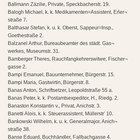
Ballmann Zäzilie, Private, Speckbacherstr. 19.
Balogh Michael, k. k. Medikamenten=Assistent, Erler¬
straße 7.
Balthasar Stefan, k. u. k. Oberst, Sappeur=Insp.,
Goethestraße 2.
Balzanel Arthur, Bureaubeamter des städt. Gas¬
werkes, Museumstr. 31.
Bamberger Theres, Rauchfangkehrerswitwe, Fischer¬
gasse 2.
Bampi Emanuel, Bauunternehmer, Bürgerstr. 15.
Bampi Maria, Gastwirtin, Bürgerstr. 8.
Banas Anton, Schriftsetzer, Leopoldstraße 55 a.
Banas Peter, k. k. Postamtsexpeditor, H., Riedg. 2.
Banaston Konstantin v., Privat, Anichstr. 3.
Banetti Alois, k. k. Steuerassistent, Müllerstr' 10.
Bankowski Wilhelm, k. u. k. Generalmajor, Anich¬
straße 38.
Banse Eduard, Buchhändler, Fallbachgasse 4.