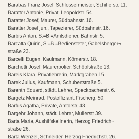
Barabas Franz Josef, Schlossermeister, Schillerstr. 11.
Baratter Antonie, Privat, Leopoldstr. 54.
Baratter Josef, Maurer, Südbahnstr. 16.
Baratter Josef jun., Tapezierer, Südbahnstr. 16.
Barbis Anton, S.=B.=Amtsdiener, Bahnstr. 5.
Barcatta Quirin, S.=B.=Bediensteter, Gabelsberger¬
straße 23.
Barcelli Eugen, Kaufmann, Körnerstr. 18.
Barchetti Josef, Maurerpolier, Schöpfstraße 13.
Bareis Klara, Privatlehrerin, Marktgraben 15.
Barek Julius, Kaufmann, Schubertstraße 5.
Barenth Eduard, städt. Lehrer, Speckbacherstr. 6.
Bargetz Meinrad, Postoffiziant, Fischerg. 50.
Barfus Agatha, Private, Amtorstr. 43.
Bargehr Johann, städt. Lehrer, Müllerstr 39.
Barta Maria, Aushilfskellnerin, Herzog Friedrich¬
straße 26.
Barta Wenzel, Schneider, Herzog Friedrichstr. 26.