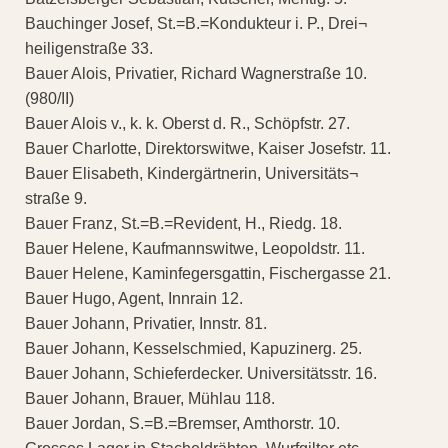
Bauchinger Josef, St.=B.=Kondukteur i. P., Drei¬
heiligenstraße 33.
Bauer Alois, Privatier, Richard Wagnerstraße 10.
(980/II)
Bauer Alois v., k. k. Oberst d. R., Schöpfstr. 27.
Bauer Charlotte, Direktorswitwe, Kaiser Josefstr. 11.
Bauer Elisabeth, Kindergärtnerin, Universitäts¬
straße 9.
Bauer Franz, St.=B.=Revident, H., Riedg. 18.
Bauer Helene, Kaufmannswitwe, Leopoldstr. 11.
Bauer Helene, Kaminfegersgattin, Fischergasse 21.
Bauer Hugo, Agent, Innrain 12.
Bauer Johann, Privatier, Innstr. 81.
Bauer Johann, Kesselschmied, Kapuzinerg. 25.
Bauer Johann, Schieferdecker. Universitätsstr. 16.
Bauer Johann, Brauer, Mühlau 118.
Bauer Jordan, S.=B.=Bremser, Amthorstr. 10.