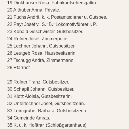
19 Dinkhauser Rosa, Fabrikaufsehersgattin.
20 Althuber Anna, Private.
21 Fuchs Andrä, k. k. Postamtsdiener u. Gutsbes.
22 Payr Josef v., S.=B.=Lokomotivführer i. P.
23 Kobald Geschwister, Gutsbesitzer.
24 Rofner Josef, Zimmerpolier.
25 Lechner Johann, Gutsbesitzer.
26 Leutgeb Rosa, Hausbesitzerin.
27 Tschugg Andrä, Zimmermann.
28 Pfarrhof
29 Rofner Franz, Gutsbesitzer.
30 Schapfl Johann, Gutsbesitzer.
31 Klotz Aloisia, Gutsbesitzerin.
32 Unterlechner Josef, Gutsbesitzerin.
33 Leimgruber Barbara, Gutsbesitzerin.
34 Gemeinde Amras.
35 K. u. k. Hofärar. (Schloßgartenhaus).