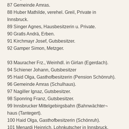
87 Gemeinde Amras.
88 Huber Mathilde, verehel. Greil, Private in
Innsbruck.
89 Singer Agnes, Hausbesitzerin u. Private.
90 Gratls Andrä, Erben.
91 Kirchmayr Josef, Gutsbesitzer.
92 Gamper Simon, Metzger.
93 Mauracher Frz., Weinhdl. in Girlan (Egerdach).
94 Schiener Johann, Gutsbesitzer
95 Haid Olga, Gasthofbesitzerin (Pension Schönruh).
96 Gemeinde Amras (Schulhaus).
97 Nagiller Ignaz, Gutsbesitzer.
98 Sponring Franz, Gutsbesitzer.
99 Innsbrucker Mittelgebirgsbahn (Bahnwächter¬
haus (Tantegert).
100 Haid Olga, Gasthofbesitzerin (Schönruh).
101 Menardi Heinrich, Lohnkutscher in Innsbruck.