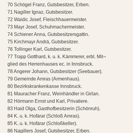
70 Schögel Franz, Gutsbesitzer, Erben.
71 Nagiller Ignaz, Gutsbesitzer.
72 Waidic Josef, Fleischhauermeister.
73 Mayr Josef, Schuhmachermeister.
74 Schiener Anna, Gutsbesitzersgattin.
75 Kirchmayr Andrä, Gutsbesitzer.
76 Tollinger Karl, Gutsbesitzer.
77 Trapp Gotthard, k. u. k. Kämmerer, erbl. Mit¬
glied des Herrenhauses ec. in Innsbruck.
78 Angerer Johann, Gutsbesitzer (Seebauer).
79 Gemeinde Amras (Armenhaus).
80 Bezirkskrankenkasse Innsbruck.
81 Mauracher Franz, Weinhändler in Girlan.
82 Hörmann Ernst und Karl, Privatiere.
83 Haid Olga, Gasthofbesitzerin (Schönruh).
84 K. u. k. Hofärar (Schloß Amras).
85 K. u. k. Hofärar (Schloßkeller).
86 Nagillers Josef, Gutsbesitzer, Erben.