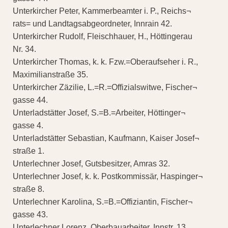
Unterkircher Peter, Kammerbeamter i. P., Reichs¬
rats= und Landtagsabgeordneter, Innrain 42.
Unterkircher Rudolf, Fleischhauer, H., Höttingerau
Nr. 34.
Unterkircher Thomas, k. k. Fzw.=Oberaufseher i. R.,
Maximilianstraße 35.
Unterkircher Zäzilie, L.=R.=Offizialswitwe, Fischer¬
gasse 44.
Unterladstätter Josef, S.=B.=Arbeiter, Höttinger¬
gasse 4.
Unterladstätter Sebastian, Kaufmann, Kaiser Josef¬
straße 1.
Unterlechner Josef, Gutsbesitzer, Amras 32.
Unterlechner Josef, k. k. Postkommissär, Haspinger¬
straße 8.
Unterlechner Karolina, S.=B.=Offiziantin, Fischer¬
gasse 43.
Unterlechner Lorenz, Oberbauarbeiter, Innstr. 13.