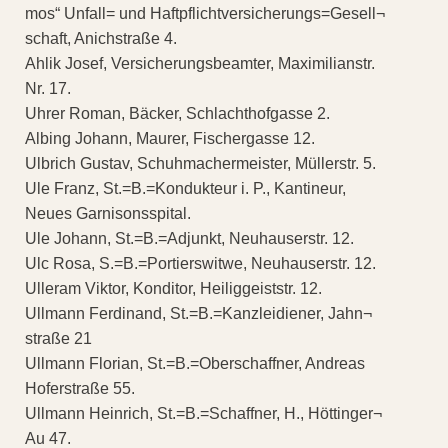
mos“ Unfall= und Haftpflichtversicherungs=Gesell¬
schaft, Anichstraße 4.
Ahlik Josef, Versicherungsbeamter, Maximilianstr.
Nr. 17.
Uhrer Roman, Bäcker, Schlachthofgasse 2.
Albing Johann, Maurer, Fischergasse 12.
Ulbrich Gustav, Schuhmachermeister, Müllerstr. 5.
Ule Franz, St.=B.=Kondukteur i. P., Kantineur,
Neues Garnisonsspital.
Ule Johann, St.=B.=Adjunkt, Neuhauserstr. 12.
Ulc Rosa, S.=B.=Portierswitwe, Neuhauserstr. 12.
Ulleram Viktor, Konditor, Heiliggeiststr. 12.
Ullmann Ferdinand, St.=B.=Kanzleidiener, Jahn¬
straße 21
Ullmann Florian, St.=B.=Oberschaffner, Andreas
Hoferstraße 55.
Ullmann Heinrich, St.=B.=Schaffner, H., Höttinger¬
Au 47.