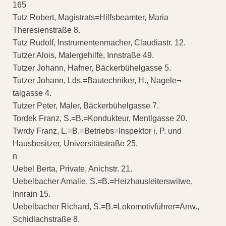
165
Tutz Robert, Magistrats=Hilfsbeamter, Maria
Theresienstraße 8.
Tutz Rudolf, Instrumentenmacher, Claudiastr. 12.
Tutzer Alois, Malergehilfe, Innstraße 49.
Tutzer Johann, Hafner, Bäckerbühelgasse 5.
Tutzer Johann, Lds.=Bautechniker, H., Nagele¬
talgasse 4.
Tutzer Peter, Maler, Bäckerbühelgasse 7.
Tordek Franz, S.=B.=Kondukteur, Mentlgasse 20.
Twrdy Franz, L.=B.=Betriebs=Inspektor i. P. und
Hausbesitzer, Universitätstraße 25.
n
Uebel Berta, Private, Anichstr. 21.
Uebelbacher Amalie, S.=B.=Heizhausleiterswitwe,
Innrain 15.
Uebelbacher Richard, S.=B.=Lokomotivführer=Anw.,
Schidlachstraße 8.