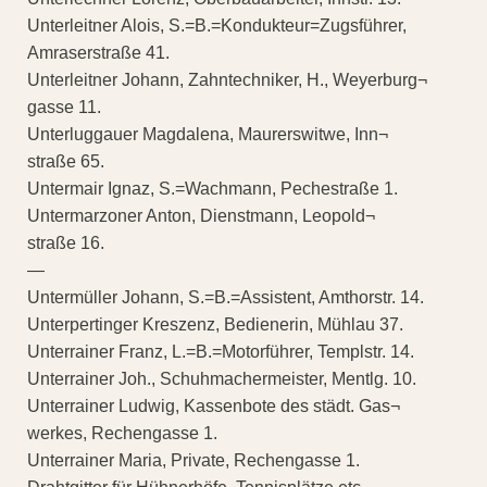
Unterleitner Alois, S.=B.=Kondukteur=Zugsführer,
Amraserstraße 41.
Unterleitner Johann, Zahntechniker, H., Weyerburg¬
gasse 11.
Unterluggauer Magdalena, Maurerswitwe, Inn¬
straße 65.
Untermair Ignaz, S.=Wachmann, Pechestraße 1.
Untermarzoner Anton, Dienstmann, Leopold¬
straße 16.
—
Untermüller Johann, S.=B.=Assistent, Amthorstr. 14.
Unterpertinger Kreszenz, Bedienerin, Mühlau 37.
Unterrainer Franz, L.=B.=Motorführer, Templstr. 14.
Unterrainer Joh., Schuhmachermeister, Mentlg. 10.
Unterrainer Ludwig, Kassenbote des städt. Gas¬
werkes, Rechengasse 1.
Unterrainer Maria, Private, Rechengasse 1.