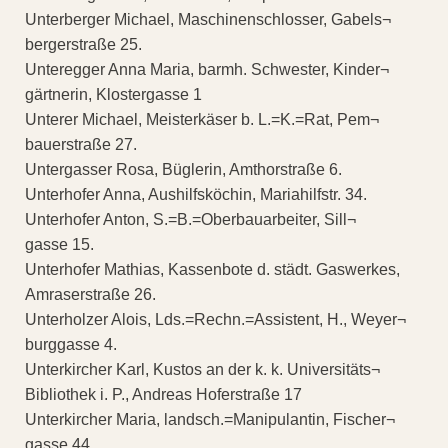
Unterberger Michael, Maschinenschlosser, Gabels¬
bergerstraße 25.
Unteregger Anna Maria, barmh. Schwester, Kinder¬
gärtnerin, Klostergasse 1
Unterer Michael, Meisterkäser b. L.=K.=Rat, Pem¬
bauerstraße 27.
Untergasser Rosa, Büglerin, Amthorstraße 6.
Unterhofer Anna, Aushilfsköchin, Mariahilfstr. 34.
Unterhofer Anton, S.=B.=Oberbauarbeiter, Sill¬
gasse 15.
Unterhofer Mathias, Kassenbote d. städt. Gaswerkes,
Amraserstraße 26.
Unterholzer Alois, Lds.=Rechn.=Assistent, H., Weyer¬
burggasse 4.
Unterkircher Karl, Kustos an der k. k. Universitäts¬
Bibliothek i. P., Andreas Hoferstraße 17
Unterkircher Maria, landsch.=Manipulantin, Fischer¬
gasse 44.