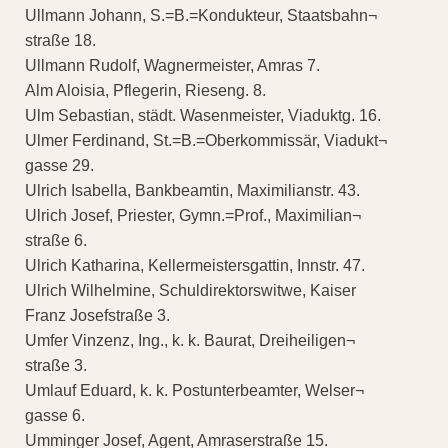
Ullmann Johann, S.=B.=Kondukteur, Staatsbahn¬
straße 18.
Ullmann Rudolf, Wagnermeister, Amras 7.
Alm Aloisia, Pflegerin, Rieseng. 8.
Ulm Sebastian, städt. Wasenmeister, Viaduktg. 16.
Ulmer Ferdinand, St.=B.=Oberkommissär, Viadukt¬
gasse 29.
Ulrich Isabella, Bankbeamtin, Maximilianstr. 43.
Ulrich Josef, Priester, Gymn.=Prof., Maximilian¬
straße 6.
Ulrich Katharina, Kellermeistersgattin, Innstr. 47.
Ulrich Wilhelmine, Schuldirektorswitwe, Kaiser
Franz Josefstraße 3.
Umfer Vinzenz, Ing., k. k. Baurat, Dreiheiligen¬
straße 3.
Umlauf Eduard, k. k. Postunterbeamter, Welser¬
gasse 6.
Umminger Josef, Agent, Amraserstraße 15.