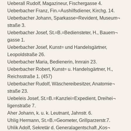
Ueberall Rudolf, Magazineur, Fischergasse 4.
Ueberbacher Franz, Fin.=Aushilfsdiener, Kirchg. 14.
Ueberbacher Johann, Sparkasse=Revident, Museum¬
straße 3.
Ueberbacher Josef, St.=B.=Bediensteter, H., Bauern¬
gasse 1.
Ueberbacher Josef, Kunst= und Handelsgärtner,
Leopoldstraße 26.
Ueberbacher Maria, Bedienerin, Innrain 23.
Ueberbacher Robert, Kunst= u. Handelsgärtner, H.,
Reichsstraße 1. (457)
Ueberbacher Rudolf, Wäschereibesitzer, Anatomie¬
straße 23.
Uebeleis Josef, St.=B.=Kanzlei=Expedient, Dreihei¬
ligenstraße 7.
Aher Johann, k. u. k. Leutnant, Jahnstr. 6.
Uhlig Hermann, St.=B.=Geometer, Grillparzerstr.7.
Uhlik Adolf, Sekretär d. Generalagentschaft „Kos¬