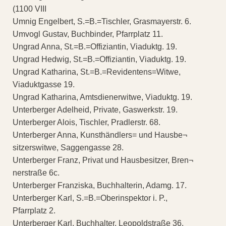
(1100 VIII
Umnig Engelbert, S.=B.=Tischler, Grasmayerstr. 6.
Umvogl Gustav, Buchbinder, Pfarrplatz 11.
Ungrad Anna, St.=B.=Offiziantin, Viaduktg. 19.
Ungrad Hedwig, St.=B.=Offiziantin, Viaduktg. 19.
Ungrad Katharina, St.=B.=Revidentens=Witwe,
Viaduktgasse 19.
Ungrad Katharina, Amtsdienerwitwe, Viaduktg. 19.
Unterberger Adelheid, Private, Gaswerkstr. 19.
Unterberger Alois, Tischler, Pradlerstr. 68.
Unterberger Anna, Kunsthändlers= und Hausbe¬
sitzerswitwe, Saggengasse 28.
Unterberger Franz, Privat und Hausbesitzer, Bren¬
nerstraße 6c.
Unterberger Franziska, Buchhalterin, Adamg. 17.
Unterberger Karl, S.=B.=Oberinspektor i. P.,
Pfarrplatz 2.
Unterberger Karl, Buchhalter, Leopoldstraße 36.