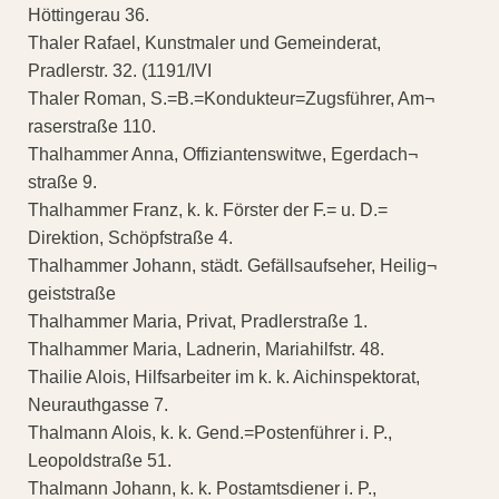
Höttingerau 36.
Thaler Rafael, Kunstmaler und Gemeinderat,
Pradlerstr. 32. (1191/IVI
Thaler Roman, S.=B.=Kondukteur=Zugsführer, Am¬
raserstraße 110.
Thalhammer Anna, Offiziantenswitwe, Egerdach¬
straße 9.
Thalhammer Franz, k. k. Förster der F.= u. D.=
Direktion, Schöpfstraße 4.
Thalhammer Johann, städt. Gefällsaufseher, Heilig¬
geiststraße
Thalhammer Maria, Privat, Pradlerstraße 1.
Thalhammer Maria, Ladnerin, Mariahilfstr. 48.
Thailie Alois, Hilfsarbeiter im k. k. Aichinspektorat,
Neurauthgasse 7.
Thalmann Alois, k. k. Gend.=Postenführer i. P.,
Leopoldstraße 51.
Thalmann Johann, k. k. Postamtsdiener i. P.,