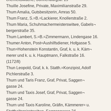
Thuille Josefine, Private, Maximilianstraße 29.
Thum Amalia, Gutsbesitzerin, Amras 50.
Thum Franz, S.=B.=Lackierer, Knollerstraße 2.
Thum Maria, Schuhmachermeisterswitwe, Gabels¬
bergerstraße 35.
Thum Lambert, S.=B.=Zimmermann, Lindengase 16.
Thumer Anton, Post=Aushilfsdiener, Hofgasse 5.
Thun=Hohenstein Konstantin, Graf, k. u. k. Käm¬
merer und k. u. k. Hauptmann, Falkstraße 16.
(1172/II)
Thun Leopold, Graf, k. k. Statth.=Konzipist, Adolf
Pichlerstraße 3.
Thurn und Taris Franz, Graf, Privat, Saggen¬
gasse 24.
Thurn und Taxis Josef, Graf, Privat, Saggen¬
gasse 24.
Thurn und Taxis Karoline, Gräfin, Kämmerer= u.