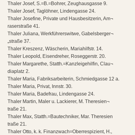
Thaler Josef, S.=B.=Bohrer, Zeughausgasse 9.
Thaler Josef, Taglöhner, Lindengasse 24.
Thaler Josefine, Private und Hausbesitzerin, Am¬
raserstraße 41.
Thaler Juliana, Werkführerswitwe, Gabelsberger¬
„straße 37.
Thaler Kreszenz, Wäscherin, Mariahilfstr. 14.
Thaler Leopold, Eisendreher, Roseggerstr. 20.
Thaler Margarethe, Statth.=Kanzleigehilfin, Clau¬
diaplatz 2.
Thaler Maria, Fabriksarbeiterin, Schmiedgasse 12 a.
Thaler Maria, Privat, Innstr. 30.
Thaler Maria, Badefrau, Lindengasse 24.
Thaler Martin, Maler u. Lackierer, M. Theresien¬
traße 21.
Thaler Max, Statth.=Bautechniker, Mar. Theresien
traße 21.
Thaler Otto, k. k. Finanzwach=Oberrespizient, H.,