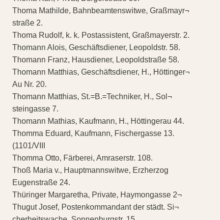
Thoma Mathilde, Bahnbeamtenswitwe, Graßmayr¬
straße 2.
Thoma Rudolf, k. k. Postassistent, Graßmayerstr. 2.
Thomann Alois, Geschäftsdiener, Leopoldstr. 58.
Thomann Franz, Hausdiener, Leopoldstraße 58.
Thomann Matthias, Geschäftsdiener, H., Höttinger¬
Au Nr. 20.
Thomann Matthias, St.=B.=Techniker, H., Sol¬
steingasse 7.
Thomann Mathias, Kaufmann, H., Höttingerau 44.
Thomma Eduard, Kaufmann, Fischergasse 13.
(1101/VIII
Thomma Otto, Färberei, Amraserstr. 108.
Thoß Maria v., Hauptmannswitwe, Erzherzog
Eugenstraße 24.
Thüringer Margaretha, Private, Haymongasse 2¬
Thugut Josef, Postenkommandant der städt. Si¬
cherheitswache, Sonnenburgstr. 15