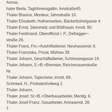
Amras.
haler Berta, Taglöhnersgattin, Innstraße45.
Thaler Blasius, Monteur, Jahnstraße 10.
Thaler Elisabeth, Hafnerswitwe, Bäckerbühelgasse 4.
Thaler Ernst, Steinmetz und Bildhauer, Innstr. 90.
Thaler Ferdinand, Oberoffizial i. P., Defregger¬
straße 26.
Thaler Franz, Fin.=Aushilfsdiener, Neuhauserstr. 6.
Thaler Franziska, Privat, Mühlau 39.
Thaler Johann, Geschäftsdiener, Schlossergasse 19.
Thaler Johann, S.=B.=Bremser, Reichenauerstraße
Nr.
Thaler Johann, Tapezierer, Innstr. 69.
Schmied, H., Probstenhofweg 2.
Thaler Johann,
Thaler Josef, St.=B.=Oberbauarbeiter, Mentlg. 6.
Thaler Josef Franz, Gasarbeiter, Amraserstr. 28.
T