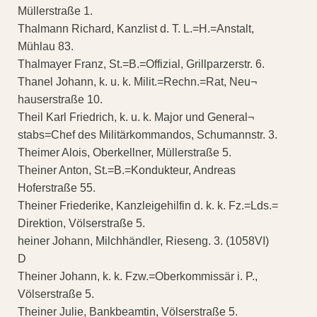
Müllerstraße 1.
Thalmann Richard, Kanzlist d. T. L.=H.=Anstalt,
Mühlau 83.
Thalmayer Franz, St.=B.=Offizial, Grillparzerstr. 6.
Thanel Johann, k. u. k. Milit.=Rechn.=Rat, Neu¬
hauserstraße 10.
Theil Karl Friedrich, k. u. k. Major und General¬
stabs=Chef des Militärkommandos, Schumannstr. 3.
Theimer Alois, Oberkellner, Müllerstraße 5.
Theiner Anton, St.=B.=Kondukteur, Andreas
Hoferstraße 55.
Theiner Friederike, Kanzleigehilfin d. k. k. Fz.=Lds.=
Direktion, Völserstraße 5.
heiner Johann, Milchhändler, Rieseng. 3. (1058VI)
D
Theiner Johann, k. k. Fzw.=Oberkommissär i. P.,
Völserstraße 5.
Theiner Julie, Bankbeamtin, Völserstraße 5.