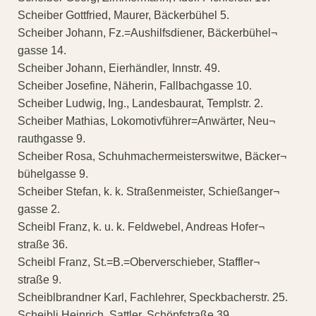
Scheiber Gottfried, Maurer, Bäckerbühel 5.
Scheiber Johann, Fz.=Aushilfsdiener, Bäckerbühel¬
gasse 14.
Scheiber Johann, Eierhändler, Innstr. 49.
Scheiber Josefine, Näherin, Fallbachgasse 10.
Scheiber Ludwig, Ing., Landesbaurat, Templstr. 2.
Scheiber Mathias, Lokomotivführer=Anwärter, Neu¬
rauthgasse 9.
Scheiber Rosa, Schuhmachermeisterswitwe, Bäcker¬
bühelgasse 9.
Scheiber Stefan, k. k. Straßenmeister, Schießanger¬
gasse 2.
Scheibl Franz, k. u. k. Feldwebel, Andreas Hofer¬
straße 36.
Scheibl Franz, St.=B.=Oberverschieber, Staffler¬
straße 9.
Scheiblbrandner Karl, Fachlehrer, Speckbacherstr. 25.
Scheibli Heinrich, Sattler, Schöpfstraße 39.