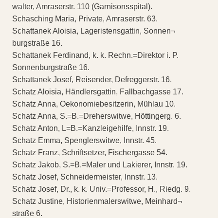
walter, Amraserstr. 110 (Garnisonsspital).
Schasching Maria, Private, Amraserstr. 63.
Schattanek Aloisia, Lageristensgattin, Sonnen¬
burgstraße 16.
Schattanek Ferdinand, k. k. Rechn.=Direktor i. P.
Sonnenburgstraße 16.
Schattanek Josef, Reisender, Defreggerstr. 16.
Schatz Aloisia, Händlersgattin, Fallbachgasse 17.
Schatz Anna, Oekonomiebesitzerin, Mühlau 10.
Schatz Anna, S.=B.=Dreherswitwe, Höttingerg. 6.
Schatz Anton, L=B.=Kanzleigehilfe, Innstr. 19.
Schatz Emma, Spenglerswitwe, Innstr. 45.
Schatz Franz, Schriftsetzer, Fischergasse 54.
Schatz Jakob, S.=B.=Maler und Lakierer, Innstr. 19.
Schatz Josef, Schneidermeister, Innstr. 13.
Schatz Josef, Dr., k. k. Univ.=Professor, H., Riedg. 9.
Schatz Justine, Historienmalerswitwe, Meinhard¬
straße 6.