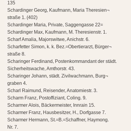
135
Schardinger Georg, Kaufmann, Maria Theresien¬
straße 1. (402)
Schardinger Maria, Private, Saggengasse 22=
Schardinger Max, Kaufmann, M. Theresienstr. 1.
Scharf Amalia, Majorswitwe, Anichstr. 6.
Scharfetter Simon, k. k. Bez.=Obertierarzt, Bürger¬
straße 8.
Scharinger Ferdinand, Postenkommandant der städt.
Sicherheitswache, Amthorstr. 43.
Scharinger Johann, städt. Zivilwachmann, Burg¬
graben 4.
Scharl Raimund, Reisender, Anatomiestr. 3.
Scharm Franz, Postoffiziant, Coling. 9.
Scharmer Alois, Bäckermeister, Innrain 15.
Scharmer Franz, Hausbesitzer, H., Dorfgasse 7.
Scharmer Hermann, St.=B.=Schaffner, Haymong.
Nr. 7.