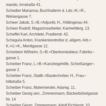
mando, Innstraße 41.
Schedler Marianna, Buchhalterin d. Lds.=K.=R.,
Welsergasse 7.
Scheer Jakob, S.=B.=Adjunkt, H., Höttingerau 44.
Scheer Rudolf, Magazinsarbeiter, Karmelitterg. 13.
Scheffel Karl, Architekt, Pradlerstr. 42.
Schegula Anton, Krankenkontrollor d. allgem. Arb.=
K.=U.=K., Mentlgasse 12.
Scheibein Wilhelm, S.=B.=Oberkondukteur, Fabriks¬
gasse 1.
Scheiber Franz, L.=B.=Kanzleigehilfe, Schießanger¬
gasse 2.
Scheiber Franz, Statth.=Bautechniker, H., Frau¬
hittstraße 5.
Scheiber Franz, Malermeister, Adamg. 11.
Scheiber Georg sen., Zimmermann, Bäckerbühelgasse
Nr. 14
Scheiber Georg, Zimmermann, Adolf Pichlerstr. 10.