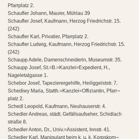
Pfarrplatz 2.
Schaufler Johann, Maurer, Mühlau 39
Schaufler Josef, Kaufmann, Herzog Friedrichstr. 15.
(242)
Schaufler Karl, Privatier, Pfarrplatz 2.
Schaufler Ludwig, Kaufmann, Herzog Friedrichstr. 15.
(242)
Schaupp Adele, Damenschneiderin, Museumstr. 35.
Schaupp Josef, St.=B.=Kanzlei=Expedient, H.,
Nageletalgasse 1.
Schebor Josef, Tapezierergehilfe, Heiliggeiststr. 7.
Schediwy Maria, Statth.=Kanzlei=Offiziantin, Pfarr¬
platz 2.
Schedl Leopold, Kaufmann, Neuhauserstr. 4.
Schedler Andreas, städt. Gefällsaufseher, Schidlach
straße 8.
Schedler Anton, Dr., Univ.=Assistent, Innstr. 41.
Schedler Karl, Manipulant beim k. u. k. Korpskom¬