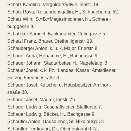
Schatz Karolina, Vergolderswitwe, Innstr. 19.
Schatz Rosa, Reisendensgattin, H., Schneeburgg. 52.
Schatz Wilh., S.=B.=Magazinsdiener, H., Schnee¬
burggasse 9.
Schatzker Samuel, Bankbeamter, Colingasse 5.
Schatzl Franz, Brauer, Dreiheiligenstr. 19.
Schauberger Anton, k. u. k. Major, Erlerstr. 8.
Schauer Anna, Hebamme, H., Bachgasse 9
Schauer Johann, Stadtarbeiter, H., Nageletalg. 3
Schauer Josef, k. k. Fz.=Landes=Kasse=Amtsdiener,
Herzog Friedrichstraße 3.
Schauer Josef, Kutscher u. Hausbesitzer, Amthor¬
straße 38.
Schauer Josef, Maurer, Innstr. 75.
Schauer Ludwig, Geschäftsleiter, Stafflerstr. 7.
Schauer Ludwig, Bäcker, H., Bachgasse 9.
Schaufler Anton, Hausdiener, St. Nikolausg. 31.
Schaufler Ferdinand, Dr., Oberleutnant d. N.,