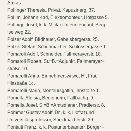
Amras.
Pollinger Theresia, Privat, Kapuzinerg. 37.
Pollimi Johann Karl, Elektromonteur, Hofgasse 5.
Poltnigg Josef, k. k. Militär Unterintendant, Berg
Iselweg 22.
Polzer Adolf, Bildhauer, Gabelsbergerstr. 25.
Polzer Stefan, Schuhmacher, Schlossergasse 11.
Pomaroli Adolf, Schneider, Fallmerayerstr. 10.
Pomaroli Robert, St.=B.=Adjunkt, Fallmerayer¬
straße 10.
Pomarolli Anna, Einnehmerswitwe, H., Frau
Hittstraße 1c.
Pomarolli Maria, Monteursgattin, Innstraße 11.
Pomella Aloisia, Bedienerin, Fallbachg. 9.
Pomella Josef, S.=B.=Amtsdiener, Pradlerstr. 8.
Pommer Gustav Adolf, Dr., k. k. Hofrat und
Universitätsprofessor, Speckbacherstr. 29.
Pontalti Franz, k. k. Postunterbeamter, Bürger¬