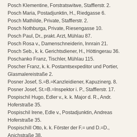
Posch Klementine, Forstratswitwe, Stafflerstr. 2.
Posch Maria, Postadjunktin, H., Riedgasse 6.
Posch Mathilde, Private, Stafflerstr. 2.
Posch Nothburga, Private, Riesengasse 10.
Posch Paul, Dr., prakt. Arzt, Mühlau 87.
Posch Rosa v., Damenschneiderin, Innrain 21.
Posch Seb., k. k. Gerichtsdiener, H., Höttingerau 36.
Poschanko Franz, Tischler, Mühlau 115.
Poscher Franz, k. k. Postamtsexpeditor und Portier,
Glasmalereistraße 2.
Posner Josef, S.=B.=Kanzleidiener, Kapuzinerg. 8.
Posner Josef, St.=B.=Inspektor i. P., Stafflerstr. 17.
Pospischil Hugo, Edler v., k. k. Major d. R., Andr.
Hoferstraße 35.
Pospischil Irene, Edle v., Postadjunktin, Andreas
Hoferstraße 35.
Pospischill Otto, k. k. Förster der F.= und D.=D.,
Anichstraße 38.