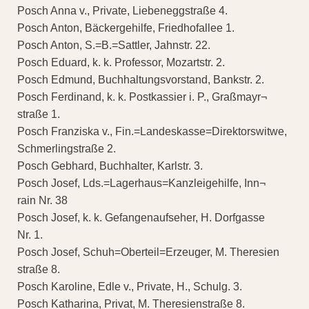
Posch Anna v., Private, Liebeneggstraße 4.
Posch Anton, Bäckergehilfe, Friedhofallee 1.
Posch Anton, S.=B.=Sattler, Jahnstr. 22.
Posch Eduard, k. k. Professor, Mozartstr. 2.
Posch Edmund, Buchhaltungsvorstand, Bankstr. 2.
Posch Ferdinand, k. k. Postkassier i. P., Graßmayr¬
straße 1.
Posch Franziska v., Fin.=Landeskasse=Direktorswitwe,
Schmerlingstraße 2.
Posch Gebhard, Buchhalter, Karlstr. 3.
Posch Josef, Lds.=Lagerhaus=Kanzleigehilfe, Inn¬
rain Nr. 38
Posch Josef, k. k. Gefangenaufseher, H. Dorfgasse
Nr. 1.
Posch Josef, Schuh=Oberteil=Erzeuger, M. Theresien
straße 8.
Posch Karoline, Edle v., Private, H., Schulg. 3.
Posch Katharina, Privat, M. Theresienstraße 8.