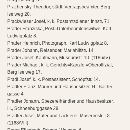
Prachensky Theodor, städt. Vertragsbeamter, Berg
Iselweg 20.
Prackwieser Josef, k. k. Postamtsdiener, Innstr. 71.
Prader Franziska, Post=Unterbeamtenswitwe, Karl
Ludwigplatz 8.
Prader Heinrich, Photograph, Karl Ludwigplatz 8.
Prader Johann, Reisender, Mariahilfstr. 14.
Prader Josef, Kaufmann, Museumstr. 10. (1186/IV)
Prader Michael, k. k. Gerichts=Kanzlei=Oberoffizial,
Berg Iselweg 17.
Pradl Josef, k. k. Postassistent, Schöpfstr. 14.
Pradler Franz, Maurer und Hausbesitzer, H., Bach¬
gasse 4.
Pradler Johann, Spezereihändler und Hausbesitzer,
H., Schneeburggasse 28.
Pradler Josef, Maler und Lackierer, Museumstr. 13.
(1168/VIII)