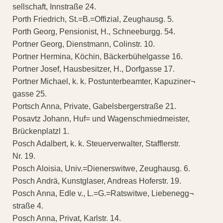
sellschaft, Innstraße 24.
Porth Friedrich, St.=B.=Offizial, Zeughausg. 5.
Porth Georg, Pensionist, H., Schneeburgg. 54.
Portner Georg, Dienstmann, Colinstr. 10.
Portner Hermina, Köchin, Bäckerbühelgasse 16.
Portner Josef, Hausbesitzer, H., Dorfgasse 17.
Portner Michael, k. k. Postunterbeamter, Kapuziner¬
gasse 25.
Portsch Anna, Private, Gabelsbergerstraße 21.
Posavtz Johann, Huf= und Wagenschmiedmeister,
Brückenplatzl 1.
Posch Adalbert, k. k. Steuerverwalter, Stafflerstr.
Nr. 19.
Posch Aloisia, Univ.=Dienerswitwe, Zeughausg. 6.
Posch Andrä, Kunstglaser, Andreas Hoferstr. 19.
Posch Anna, Edle v., L.=G.=Ratswitwe, Liebenegg¬
straße 4.
Posch Anna, Privat, Karlstr. 14.