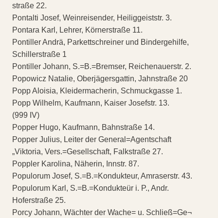
straße 22.
Pontalti Josef, Weinreisender, Heiliggeiststr. 3.
Pontara Karl, Lehrer, Körnerstraße 11.
Pontiller Andrä, Parkettschreiner und Bindergehilfe,
Schillerstraße 1
Pontiller Johann, S.=B.=Bremser, Reichenauerstr. 2.
Popowicz Natalie, Oberjägersgattin, Jahnstraße 20
Popp Aloisia, Kleidermacherin, Schmuckgasse 1.
Popp Wilhelm, Kaufmann, Kaiser Josefstr. 13.
(999 IV)
Popper Hugo, Kaufmann, Bahnstraße 14.
Popper Julius, Leiter der General=Agentschaft
„Viktoria, Vers.=Gesellschaft, Falkstraße 27.
Poppler Karolina, Näherin, Innstr. 87.
Populorum Josef, S.=B.=Kondukteur, Amraserstr. 43.
Populorum Karl, S.=B.=Kondukteür i. P., Andr.
Hoferstraße 25.
Porcy Johann, Wächter der Wache= u. Schließ=Ge¬