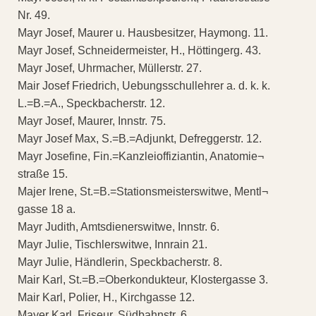
Nr. 49.
Mayr Josef, Maurer u. Hausbesitzer, Haymong. 11.
Mayr Josef, Schneidermeister, H., Höttingerg. 43.
Mayr Josef, Uhrmacher, Müllerstr. 27.
Mair Josef Friedrich, Uebungsschullehrer a. d. k. k.
L.=B.=A., Speckbacherstr. 12.
Mayr Josef, Maurer, Innstr. 75.
Mayr Josef Max, S.=B.=Adjunkt, Defreggerstr. 12.
Mayr Josefine, Fin.=Kanzleioffiziantin, Anatomie¬
straße 15.
Majer Irene, St.=B.=Stationsmeisterswitwe, Mentl¬
gasse 18 a.
Mayr Judith, Amtsdienerswitwe, Innstr. 6.
Mayr Julie, Tischlerswitwe, Innrain 21.
Mayr Julie, Händlerin, Speckbacherstr. 8.
Mair Karl, St.=B.=Oberkondukteur, Klostergasse 3.
Mair Karl, Polier, H., Kirchgasse 12.
Mayer Karl, Friseur, Südbahnstr. 6.