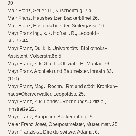
90
Mair Franz, Seiler, H., Kirschentalg. 7 a.
Mair Franz, Hausbesitzer, Bäckerbühel 26.
Mair Franz, Pfeifenschneider, Seilergasse 16.
Mayr Franz Ing., k. k. Hofrat i. R., Leopold¬
straße 44.
Mayr Franz, Dr., k. k. Universitäts=Bibliotheks¬
Assistent, Völserstraße 5.
Mayr Franz, k. k. Statth.=Offizial i. P., Mühlau 78.
Mayr Franz, Architekt und Baumeister, Innrain 33.
(100)
Mayr Franz, Mag.=Rechn.=Rat und städt. Kranken¬
haus=Oberverwalter, Leopoldstr. 25.
Mayr Franz, k. k. Landw.=Rechnungs=Offizial,
Innstraße 22.
Mayr Franz, Baupolier, Bäckerbühelg. 5.
Meier Franz Josef, Oberpostmeister, Museumstr. 25.
Mayr Franziska, Direktorswitwe, Adamg. 6.