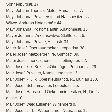
Sonnenburgstr. 17.
Mayr Johann Thomas, Maler, Mariahilfstr. 7.
Mayr Johanna, Privatiers= und Hausbesitzers¬
Witwe, Andreas Hoferstraße 44.
Mayr Johanna, Postoffiziantin, Anatomiestr. 15.
Mayer Johanna, Arztenswitwe, Stafflerstr. 16.
Mayr Johanna, Private, Anichstr. 34.
Maier Josef, Oberbauarbeiter, Leopoldstr. 38.
Maier Josef, Metzgergehilfe, Gumpstr. 39.
Maier Josef, Tierkastrierer, H., Höttingerau 32.
Mair Josef, k. k. Bezirks=Oberjäger, Pembaurstr. 29.
Mair Josef, Privatier, Karmelitergasse 13.
Mair Josef, k. u. k. Oberstleutnant d. R., Mühlau 138.
Mair Josef, Schuhmacher, Leopoldstr. 35.
Mair Josef, Haus= und Oekonomiebesitzer, H., Dorf¬
gasse 10.
Mair Josef, Waldaufseher, Wiltenberg 8.
Mair Josef, L.=B.=Wagenführer, Neurauthg. 13.