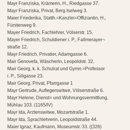
Mayr Franziska, Krämerin, H., Riedgasse 37.
Mayr Franziska, Privat, Berg Iselweg 3.
Maier Friederika, Statth.=Kanzlei=Offiziantin, H.,
Fürstenweg 9.
Mayer Friedrich, Fachlehrer, Völserstr. 15.
Mayer Friedrich, Schuldiener i. P., Fallmerayer¬
straße 12.
Mayr Friedrich, Privatier, Adamgasse 6.
Mair Genovefa, Wäscherin, Leopoldstr. 32.
Mair Georg, k. k. Schulrat und Gymn.=Professor
i. P., Sillgasse 23.
Mair Georg, Privat, Pfarrgasse 1
Mayr Gertrude, Auflegerswitwe, Völserstraße 6.
Mayr Helene, Dienst= und Wohnungsvermittlung,
Mühlau 103. (1165/IV)
Mayr Ida, Arztenswitwe, Mozartstraße 1.
Mayr Ida, Sprachlehrerin, Leopoldstraße 44.
Maier Ignaz, Kaufmann, Museumstr. 33. ((326)