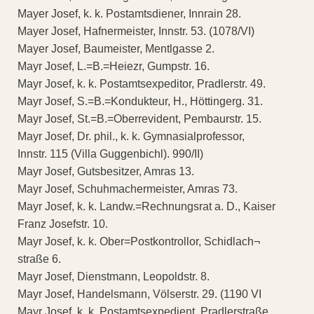
Mayer Josef, k. k. Postamtsdiener, Innrain 28.
Mayer Josef, Hafnermeister, Innstr. 53. (1078/VI)
Mayer Josef, Baumeister, Mentlgasse 2.
Mayr Josef, L.=B.=Heiezr, Gumpstr. 16.
Mayr Josef, k. k. Postamtsexpeditor, Pradlerstr. 49.
Mayr Josef, S.=B.=Kondukteur, H., Höttingerg. 31.
Mayr Josef, St.=B.=Oberrevident, Pembaurstr. 15.
Mayr Josef, Dr. phil., k. k. Gymnasialprofessor,
Innstr. 115 (Villa Guggenbichl). 990/II)
Mayr Josef, Gutsbesitzer, Amras 13.
Mayr Josef, Schuhmachermeister, Amras 73.
Mayr Josef, k. k. Landw.=Rechnungsrat a. D., Kaiser
Franz Josefstr. 10.
Mayr Josef, k. k. Ober=Postkontrollor, Schidlach¬
straße 6.
Mayr Josef, Dienstmann, Leopoldstr. 8.
Mayr Josef, Handelsmann, Völserstr. 29. (1190 VI
Mayr Josef, k. k. Postamtsexpedient, Pradlerstraße