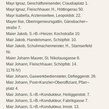
Mayr Ignaz, Geschäftsreisender, Claudiaplatz 1.
Mayr Ignaz, Fleischhauer, H., Höttingerau 50.
Mayr Isabella, Arztenswitwe, Leopoldstr. 22.
Mayer Ilse, Oberingenieursgattin, Gänsbacher¬
straße 7.
Maier Jakob, S.=B.=Heizer, Kochstraße 10.
Mair Jakob, Handelsmann, Schöpfstr. 10.
Mair Jakob, Schuhmachermeister, H., Stamserfeld
Nr.
Maier Johann Maurer, St. Nikolausgasse 8.
Mair Johann, Fleischhauer, Schöpfstr. 14.
1176 IV)
Mair Johann, Gaswerkbediensteter, Defreggerstr. 26.
Mair Johann, Post=Kanzlei=Oberoffiziant, Pfarr¬
platz 4.
Mair Johann, S.=B.=Kondukteur, Heiliggeiststr. 7.
Mair Johann, S.=B.=Kondukteur, Fabrikgasse 7.
Mair Johann, S.=B.=Kondukteur, Innstr. 13.