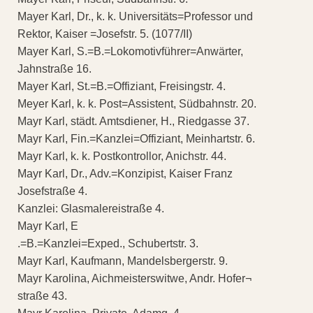
Mayer Karl, Dr., k. k. Universitäts=Professor und
Rektor, Kaiser =Josefstr. 5. (1077/II)
Mayer Karl, S.=B.=Lokomotivführer=Anwärter,
Jahnstraße 16.
Mayer Karl, St.=B.=Offiziant, Freisingstr. 4.
Meyer Karl, k. k. Post=Assistent, Südbahnstr. 20.
Mayr Karl, städt. Amtsdiener, H., Riedgasse 37.
Mayr Karl, Fin.=Kanzlei=Offiziant, Meinhartstr. 6.
Mayr Karl, k. k. Postkontrollor, Anichstr. 44.
Mayr Karl, Dr., Adv.=Konzipist, Kaiser Franz
Josefstraße 4.
Kanzlei: Glasmalereistraße 4.
Mayr Karl, E
.=B.=Kanzlei=Exped., Schubertstr. 3.
Mayr Karl, Kaufmann, Mandelsbergerstr. 9.
Mayr Karolina, Aichmeisterswitwe, Andr. Hofer¬
straße 43.