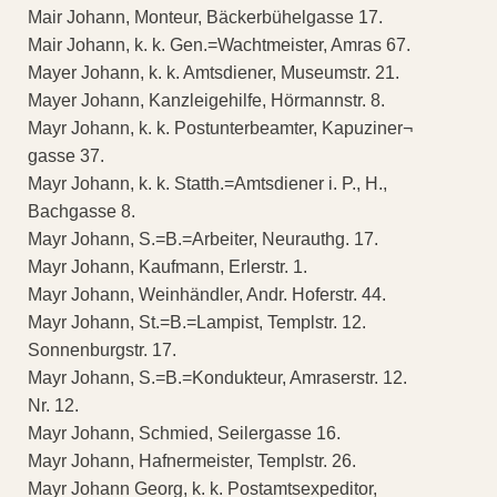
Mair Johann, Monteur, Bäckerbühelgasse 17.
Mair Johann, k. k. Gen.=Wachtmeister, Amras 67.
Mayer Johann, k. k. Amtsdiener, Museumstr. 21.
Mayer Johann, Kanzleigehilfe, Hörmannstr. 8.
Mayr Johann, k. k. Postunterbeamter, Kapuziner¬
gasse 37.
Mayr Johann, k. k. Statth.=Amtsdiener i. P., H.,
Bachgasse 8.
Mayr Johann, S.=B.=Arbeiter, Neurauthg. 17.
Mayr Johann, Kaufmann, Erlerstr. 1.
Mayr Johann, Weinhändler, Andr. Hoferstr. 44.
Mayr Johann, St.=B.=Lampist, Templstr. 12.
Sonnenburgstr. 17.
Mayr Johann, S.=B.=Kondukteur, Amraserstr. 12.
Nr. 12.
Mayr Johann, Schmied, Seilergasse 16.
Mayr Johann, Hafnermeister, Templstr. 26.
Mayr Johann Georg, k. k. Postamtsexpeditor,