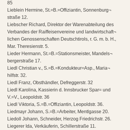
85
Lieblein Hermine, St.=B.=Offiziantin, Sonnenburg¬
straße 12.
Liebscher Richard, Direktor der Warenabteilung des
Verbandes der Raiffeisenvereine und landwirtschaft¬
lichen Genossenschaften Deutschtirols, r. G. m. b. H.,
Mar. Theresienstr. 5.
Lieder Hermann, St.=B.=Stationsmeister, Mandels¬
bergerstraße 17.
Liedl Christian v., S.=B.=Kondukteur=Asp., Maria¬
hilfstr. 32.
Liedl Franz, Obsthändler, Defreggerstr. 32
Liedl Karolina, Kassierin d. Innsbrucker Spar= und
V.=V., Leopoldstr. 36
Liedl Viktoria, S.=B.=Offiziantin, Leopoldstr. 36.
Liedmayr Johann, S.=B.=Arbeiter, Mentlgasse 20.
Liedoll Johann, Schneider, Herzog Friedrichstr. 26.
Liegerer Ida, Verkäuferin, Schillerstraße 11.