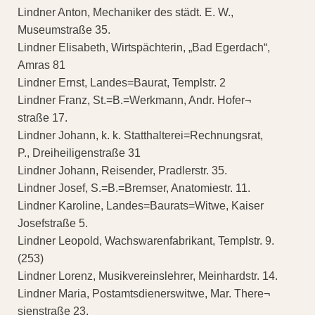
Lindner Anton, Mechaniker des städt. E. W.,
Museumstraße 35.
Lindner Elisabeth, Wirtspächterin, „Bad Egerdach“,
Amras 81
Lindner Ernst, Landes=Baurat, Templstr. 2
Lindner Franz, St.=B.=Werkmann, Andr. Hofer¬
straße 17.
Lindner Johann, k. k. Statthalterei=Rechnungsrat,
P., Dreiheiligenstraße 31
Lindner Johann, Reisender, Pradlerstr. 35.
Lindner Josef, S.=B.=Bremser, Anatomiestr. 11.
Lindner Karoline, Landes=Baurats=Witwe, Kaiser
Josefstraße 5.
Lindner Leopold, Wachswarenfabrikant, Templstr. 9.
(253)
Lindner Lorenz, Musikvereinslehrer, Meinhardstr. 14.
Lindner Maria, Postamtsdienerswitwe, Mar. There¬
sienstraße 23.