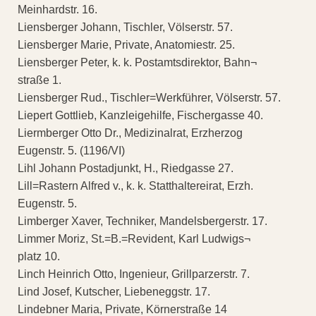
Meinhardstr. 16.
Liensberger Johann, Tischler, Völserstr. 57.
Liensberger Marie, Private, Anatomiestr. 25.
Liensberger Peter, k. k. Postamtsdirektor, Bahn¬
straße 1.
Liensberger Rud., Tischler=Werkführer, Völserstr. 57.
Liepert Gottlieb, Kanzleigehilfe, Fischergasse 40.
Liermberger Otto Dr., Medizinalrat, Erzherzog
Eugenstr. 5. (1196/VI)
Lihl Johann Postadjunkt, H., Riedgasse 27.
Lill=Rastern Alfred v., k. k. Statthaltereirat, Erzh.
Eugenstr. 5.
Limberger Xaver, Techniker, Mandelsbergerstr. 17.
Limmer Moriz, St.=B.=Revident, Karl Ludwigs¬
platz 10.
Linch Heinrich Otto, Ingenieur, Grillparzerstr. 7.
Lind Josef, Kutscher, Liebeneggstr. 17.
Lindebner Maria, Private, Körnerstraße 14