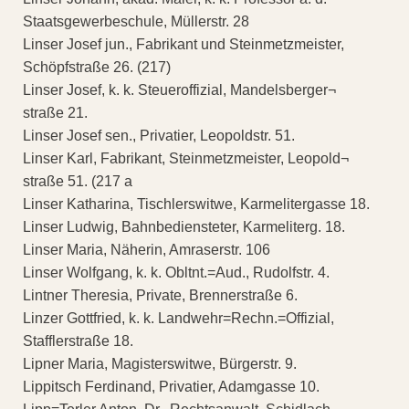
Staatsgewerbeschule, Müllerstr. 28
Linser Josef jun., Fabrikant und Steinmetzmeister,
Schöpfstraße 26. (217)
Linser Josef, k. k. Steueroffizial, Mandelsberger¬
straße 21.
Linser Josef sen., Privatier, Leopoldstr. 51.
Linser Karl, Fabrikant, Steinmetzmeister, Leopold¬
straße 51. (217 a
Linser Katharina, Tischlerswitwe, Karmelitergasse 18.
Linser Ludwig, Bahnbediensteter, Karmeliterg. 18.
Linser Maria, Näherin, Amraserstr. 106
Linser Wolfgang, k. k. Obltnt.=Aud., Rudolfstr. 4.
Lintner Theresia, Private, Brennerstraße 6.
Linzer Gottfried, k. k. Landwehr=Rechn.=Offizial,
Stafflerstraße 18.
Lipner Maria, Magisterswitwe, Bürgerstr. 9.
Lippitsch Ferdinand, Privatier, Adamgasse 10.