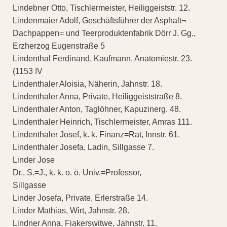
Lindebner Otto, Tischlermeister, Heiliggeiststr. 12.
Lindenmaier Adolf, Geschäftsführer der Asphalt¬
Dachpappen= und Teerproduktenfabrik Dörr J. Gg.,
Erzherzog Eugenstraße 5
Lindenthal Ferdinand, Kaufmann, Anatomiestr. 23.
(1153 IV
Lindenthaler Aloisia, Näherin, Jahnstr. 18.
Lindenthaler Anna, Private, Heiliggeiststraße 8.
Lindenthaler Anton, Taglöhner, Kapuzinerg. 48.
Lindenthaler Heinrich, Tischlermeister, Amras 111.
Lindenthaler Josef, k. k. Finanz=Rat, Innstr. 61.
Lindenthaler Josefa, Ladin, Sillgasse 7.
Linder Jose
Dr., S.=J., k. k. o. ö. Univ.=Professor,
Sillgasse
Linder Josefa, Private, Erlerstraße 14.
Linder Mathias, Wirt, Jahnstr. 28.
Lindner Anna, Fiakerswitwe, Jahnstr. 11.