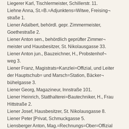
Liegerer Karl, Tischlermeister, Schillerstr. 11.
Liehne Anna, St.=B.=Adjunktens=Witwe, Freising¬
straße 1.
Liener Adalbert, behördl. gepr. Zimmermeister,
Goethestraße 2.
Liener Anton sen., behördlich geprüfter Zimmer¬
meister und Hausbesitzer, St. Nikolausgasse 33.
Liener Anton jun., Bauzeichner, H., Probstenhof¬
weg 3.
Liener Franz, Magistrats=Kanzlei=Offizial, und Leiter
der Hauptschub= und Marsch=Station, Bäcker¬
bühelgasse 3.
Liener Georg, Magazineur, Innstraße 101.
Liener Heinrich, Statthalterei=Bautechniker, H., Frau
Hittstraße 2.
Liener Josef, Hausbesitzer, St. Nikolausgasse 8.
Liener Peter [Privat, Schmuckgasse 5.
Liensberger Anton, Mag.=Rechnungs=Ober=Offizial