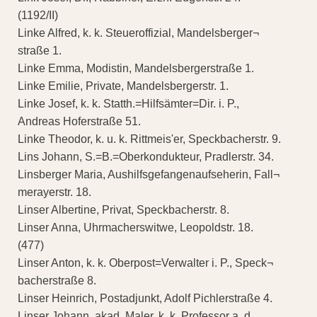
(1192/II)
Linke Alfred, k. k. Steueroffizial, Mandelsberger¬
straße 1.
Linke Emma, Modistin, Mandelsbergerstraße 1.
Linke Emilie, Private, Mandelsbergerstr. 1.
Linke Josef, k. k. Statth.=Hilfsämter=Dir. i. P.,
Andreas Hoferstraße 51.
Linke Theodor, k. u. k. Rittmeis'er, Speckbacherstr. 9.
Lins Johann, S.=B.=Oberkondukteur, Pradlerstr. 34.
Linsberger Maria, Aushilfsgefangenaufseherin, Fall¬
merayerstr. 18.
Linser Albertine, Privat, Speckbacherstr. 8.
Linser Anna, Uhrmacherswitwe, Leopoldstr. 18.
(477)
Linser Anton, k. k. Oberpost=Verwalter i. P., Speck¬
bacherstraße 8.
Linser Heinrich, Postadjunkt, Adolf Pichlerstraße 4.
Linser Johann, akad. Maler, k. k. Professor a. d.