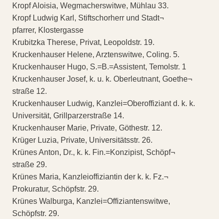
Kropf Aloisia, Wegmacherswitwe, Mühlau 33.
Kropf Ludwig Karl, Stiftschorherr und Stadt¬
pfarrer, Klostergasse
Krubitzka Therese, Privat, Leopoldstr. 19.
Kruckenhauser Helene, Arztenswitwe, Coling. 5.
Kruckenhauser Hugo, S.=B.=Assistent, Temolstr. 1
Kruckenhauser Josef, k. u. k. Oberleutnant, Goethe¬
straße 12.
Kruckenhauser Ludwig, Kanzlei=Oberoffiziant d. k. k.
Universität, Grillparzerstraße 14.
Kruckenhauser Marie, Private, Göthestr. 12.
Krüger Luzia, Private, Universitätsstr. 26.
Krünes Anton, Dr., k. k. Fin.=Konzipist, Schöpf¬
straße 29.
Krünes Maria, Kanzleioffiziantin der k. k. Fz.¬
Prokuratur, Schöpfstr. 29.
Krünes Walburga, Kanzlei=Offiziantenswitwe,
Schöpfstr. 29.