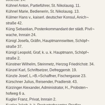
Kühnel Anton, Partieführer, St. Nikolausg. 11.
Kühnel Marie, Bedienerin, St. Nikolausg. 13.
Külmer Hans v., kaiserl. deutscher Konsul, Anich¬
straße 42.
Küng Sebastian, Postenkommandant der städt. Pivil¬
wache, Innrain 24.
Künigl Josefa, Gräfin, Hauptmannswitwe, Schöpf¬
straße 37.
Künigl Leopold, Graf, k. u. k. Hauptmann, Schöpf¬
straße 2.
Künstner Wilhelm, Steinmetz, Herzog Friedrichstr. 34.
Künzel Karl, Schriftsetzer, Defreggerstr. 19.
Künzle Josef, L.=B.=Schaffner, Fischergasse 23.
Kürschner Julius, Reisender, Pradlerstr. 43.
Kürzinger Alexander, Administrator, H., Probsten¬
hofweg 6 a.
Kugler Franz, Privat, Innrain 2.