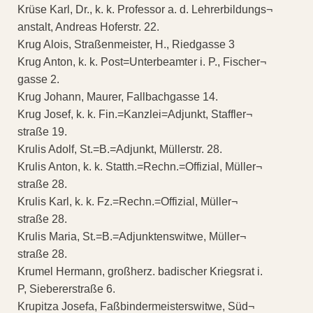
Krüse Karl, Dr., k. k. Professor a. d. Lehrerbildungs¬
anstalt, Andreas Hoferstr. 22.
Krug Alois, Straßenmeister, H., Riedgasse 3
Krug Anton, k. k. Post=Unterbeamter i. P., Fischer¬
gasse 2.
Krug Johann, Maurer, Fallbachgasse 14.
Krug Josef, k. k. Fin.=Kanzlei=Adjunkt, Staffler¬
straße 19.
Krulis Adolf, St.=B.=Adjunkt, Müllerstr. 28.
Krulis Anton, k. k. Statth.=Rechn.=Offizial, Müller¬
straße 28.
Krulis Karl, k. k. Fz.=Rechn.=Offizial, Müller¬
straße 28.
Krulis Maria, St.=B.=Adjunktenswitwe, Müller¬
straße 28.
Krumel Hermann, großherz. badischer Kriegsrat i.
P, Siebererstraße 6.
Krupitza Josefa, Faßbindermeisterswitwe, Süd¬