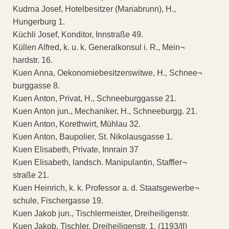
Kudrna Josef, Hotelbesitzer (Mariabrunn), H.,
Hungerburg 1.
Küchli Josef, Konditor, Innstraße 49.
Küllen Alfred, k. u. k. Generalkonsul i. R., Mein¬
hardstr. 16.
Kuen Anna, Oekonomiebesitzerswitwe, H., Schnee¬
burggasse 8.
Kuen Anton, Privat, H., Schneeburggasse 21.
Kuen Anton jun., Mechaniker, H., Schneeburgg. 21.
Kuen Anton, Korethwirt, Mühlau 32.
Kuen Anton, Baupolier, St. Nikolausgasse 1.
Kuen Elisabeth, Private, Innrain 37
Kuen Elisabeth, landsch. Manipulantin, Staffler¬
straße 21.
Kuen Heinrich, k. k. Professor a. d. Staatsgewerbe¬
schule, Fischergasse 19.
Kuen Jakob jun., Tischlermeister, Dreiheiligenstr.
Kuen Jakob, Tischler, Dreiheiligenstr. 1. (1193/II)