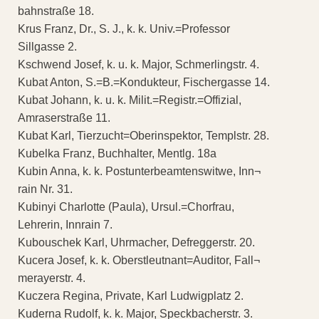
bahnstraße 18.
Krus Franz, Dr., S. J., k. k. Univ.=Professor
Sillgasse 2.
Kschwend Josef, k. u. k. Major, Schmerlingstr. 4.
Kubat Anton, S.=B.=Kondukteur, Fischergasse 14.
Kubat Johann, k. u. k. Milit.=Registr.=Offizial,
Amraserstraße 11.
Kubat Karl, Tierzucht=Oberinspektor, Templstr. 28.
Kubelka Franz, Buchhalter, Mentlg. 18a
Kubin Anna, k. k. Postunterbeamtenswitwe, Inn¬
rain Nr. 31.
Kubinyi Charlotte (Paula), Ursul.=Chorfrau,
Lehrerin, Innrain 7.
Kubouschek Karl, Uhrmacher, Defreggerstr. 20.
Kucera Josef, k. k. Oberstleutnant=Auditor, Fall¬
merayerstr. 4.
Kuczera Regina, Private, Karl Ludwigplatz 2.
Kuderna Rudolf, k. k. Major, Speckbacherstr. 3.