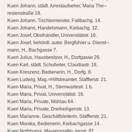
Kuen Johann, städt. Arrestaufseher, Maria The¬
resienstraße 18.
Kuen Johann, Tischlermeister, Fallbachg. 14.
Kuen Johann, Handelsmann, Kiebachg. 12.
Kuen Josef, Obsthändler, Universitätstr. 16.
Kuen Josef, behördl. autor. Bergführer u. Dienst¬
mann, H., Bachgasse 7.
Kuen Julius, Hausbesitzer, H., Dorfgasse 29.
Kuen Karl, städt. Schulleiter, Claudiastr. 18.
Kuen Kreszenz, Bedienerin, H., Dorfg. 8.
Kuen Ludwig, Mag.=Hilfsbeamter, Stafflerstr. 21.
Kuen Maria, Privat, H., Sternwartestr. 1 b.
Kuen Maria, Privat, Universitätstr. 16.
Kuen Maria, Private, Mühlau 64.
Kuen Maria, Private, Dreiheiligenstr. 13.
Kuen Marianne, Geschäftsleiterin, Stafflerstr. 21.
Kuen Monika, Bedienerin, Kiebachgasse 14.
Kuen Nothburga, Maurersgattin, Innstr. 81.