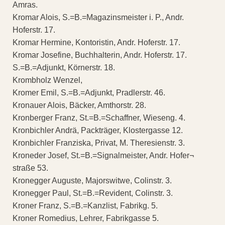
Amras.
Kromar Alois, S.=B.=Magazinsmeister i. P., Andr.
Hoferstr. 17.
Kromar Hermine, Kontoristin, Andr. Hoferstr. 17.
Kromar Josefine, Buchhalterin, Andr. Hoferstr. 17.
S.=B.=Adjunkt, Körnerstr. 18.
Krombholz Wenzel,
Kromer Emil, S.=B.=Adjunkt, Pradlerstr. 46.
Kronauer Alois, Bäcker, Amthorstr. 28.
Kronberger Franz, St.=B.=Schaffner, Wieseng. 4.
Kronbichler Andrä, Packträger, Klostergasse 12.
Kronbichler Franziska, Privat, M. Theresienstr. 3.
Kroneder Josef, St.=B.=Signalmeister, Andr. Hofer¬
straße 53.
Kronegger Auguste, Majorswitwe, Colinstr. 3.
Kronegger Paul, St.=B.=Revident, Colinstr. 3.
Kroner Franz, S.=B.=Kanzlist, Fabrikg. 5.
Kroner Romedius, Lehrer, Fabrikgasse 5.