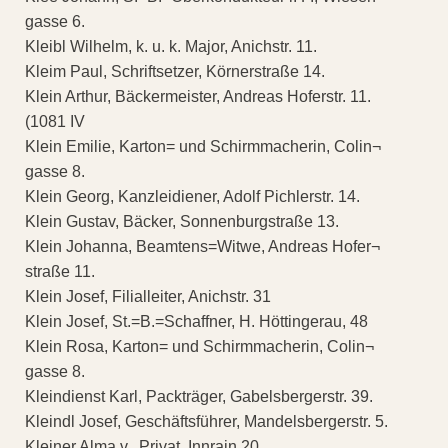
gasse 6.
Kleibl Wilhelm, k. u. k. Major, Anichstr. 11.
Kleim Paul, Schriftsetzer, Körnerstraße 14.
Klein Arthur, Bäckermeister, Andreas Hoferstr. 11.
(1081 IV
Klein Emilie, Karton= und Schirmmacherin, Colin¬
gasse 8.
Klein Georg, Kanzleidiener, Adolf Pichlerstr. 14.
Klein Gustav, Bäcker, Sonnenburgstraße 13.
Klein Johanna, Beamtens=Witwe, Andreas Hofer¬
straße 11.
Klein Josef, Filialleiter, Anichstr. 31
Klein Josef, St.=B.=Schaffner, H. Höttingerau, 48
Klein Rosa, Karton= und Schirmmacherin, Colin¬
gasse 8.
Kleindienst Karl, Packträger, Gabelsbergerstr. 39.
Kleindl Josef, Geschäftsführer, Mandelsbergerstr. 5.
Kleiner Alma v., Privat, Innrain 20.