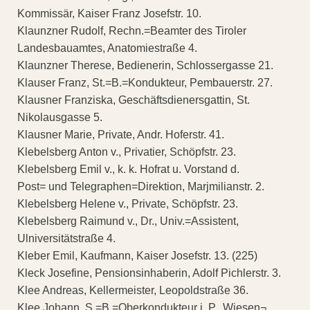
Kommissär, Kaiser Franz Josefstr. 10.
Klaunzner Rudolf, Rechn.=Beamter des Tiroler
Landesbauamtes, Anatomiestraße 4.
Klaunzner Therese, Bedienerin, Schlossergasse 21.
Klauser Franz, St.=B.=Kondukteur, Pembauerstr. 27.
Klausner Franziska, Geschäftsdienersgattin, St.
Nikolausgasse 5.
Klausner Marie, Private, Andr. Hoferstr. 41.
Klebelsberg Anton v., Privatier, Schöpfstr. 23.
Klebelsberg Emil v., k. k. Hofrat u. Vorstand d.
Post= und Telegraphen=Direktion, Marjmilianstr. 2.
Klebelsberg Helene v., Private, Schöpfstr. 23.
Klebelsberg Raimund v., Dr., Univ.=Assistent,
Ulniversitätstraße 4.
Kleber Emil, Kaufmann, Kaiser Josefstr. 13. (225)
Kleck Josefine, Pensionsinhaberin, Adolf Pichlerstr. 3.
Klee Andreas, Kellermeister, Leopoldstraße 36.
Klee Johann, S.=B.=Oberkondukteur i. P., Wiesen¬