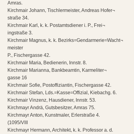
Amras.
Kirchmair Johann, Tischlermeister, Andreas Hofer¬
straße 34.
Kirchmair Karl, k. k. Postamtsdiener i. P., Frei¬
ingstraße 3.
Kirchmair Magnus, k. k. Bezirks=Gendarmerie=Wacht¬
meister
P., Fischergasse 42.
Kirchmair Maria, Bedienerin, Innstr. 8.
Kirchmair Marianna, Bankbeamtin, Karmeliter¬
gasse 16
Kirchmair Sofie, Postoffiziantin, Fischergasse 42.
Kirchmair Stefan, Lds.=Kasse=Offizial, Kiebachg. 6.
Kirchmair Vinzenz, Hausdiener, Innstr. 53.
Kirchmayr Andrä, Gutsbesitzer, Amras 75.
Kirchmayr Anton, Kunstmaler, Erlerstraße 4.
(1095/VIII
Kirchmayr Hermann, Architekt, k. k. Professor a. d.