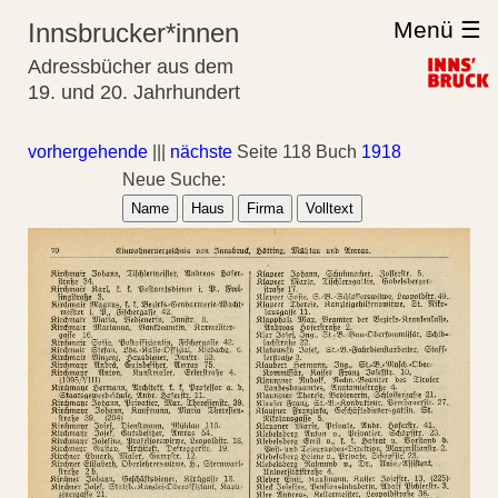
Menü ☰
Innsbrucker*innen
Adressbücher aus dem
19. und 20. Jahrhundert
vorhergehende
|||
nächste
Seite 118 Buch
1918
Neue Suche:
Name
Haus
Firma
Volltext