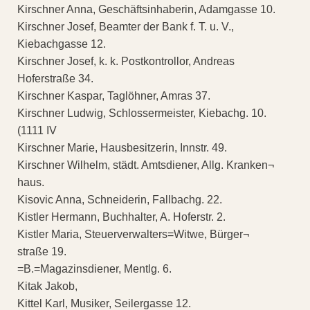
Kirschner Anna, Geschäftsinhaberin, Adamgasse 10.
Kirschner Josef, Beamter der Bank f. T. u. V.,
Kiebachgasse 12.
Kirschner Josef, k. k. Postkontrollor, Andreas
Hoferstraße 34.
Kirschner Kaspar, Taglöhner, Amras 37.
Kirschner Ludwig, Schlossermeister, Kiebachg. 10.
(1111 IV
Kirschner Marie, Hausbesitzerin, Innstr. 49.
Kirschner Wilhelm, städt. Amtsdiener, Allg. Kranken¬
haus.
Kisovic Anna, Schneiderin, Fallbachg. 22.
Kistler Hermann, Buchhalter, A. Hoferstr. 2.
Kistler Maria, Steuerverwalters=Witwe, Bürger¬
straße 19.
=B.=Magazinsdiener, Mentlg. 6.
Kitak Jakob,
Kittel Karl, Musiker, Seilergasse 12.