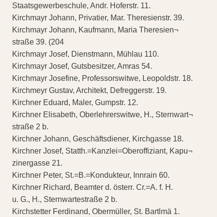
Staatsgewerbeschule, Andr. Hoferstr. 11.
Kirchmayr Johann, Privatier, Mar. Theresienstr. 39.
Kirchmayr Johann, Kaufmann, Maria Theresien¬
straße 39. (204
Kirchmayr Josef, Dienstmann, Mühlau 110.
Kirchmayr Josef, Gutsbesitzer, Amras 54.
Kirchmayr Josefine, Professorswitwe, Leopoldstr. 18.
Kirchmeyr Gustav, Architekt, Defreggerstr. 19.
Kirchner Eduard, Maler, Gumpstr. 12.
Kirchner Elisabeth, Oberlehrerswitwe, H., Sternwart¬
straße 2 b.
Kirchner Johann, Geschäftsdiener, Kirchgasse 18.
Kirchner Josef, Statth.=Kanzlei=Oberoffiziant, Kapu¬
zinergasse 21.
Kirchner Peter, St.=B.=Kondukteur, Innrain 60.
Kirchner Richard, Beamter d. österr. Cr.=A. f. H.
u. G., H., Sternwartestraße 2 b.
Kirchstetter Ferdinand, Obermüller, St. Bartlmä 1.