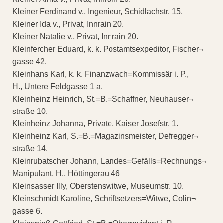
Kleiner Ferdinand v., Ingenieur, Schidlachstr. 15.
Kleiner Ida v., Privat, Innrain 20.
Kleiner Natalie v., Privat, Innrain 20.
Kleinfercher Eduard, k. k. Postamtsexpeditor, Fischer¬
gasse 42.
Kleinhans Karl, k. k. Finanzwach=Kommissär i. P.,
H., Untere Feldgasse 1 a.
Kleinheinz Heinrich, St.=B.=Schaffner, Neuhauser¬
straße 10.
Kleinheinz Johanna, Private, Kaiser Josefstr. 1.
Kleinheinz Karl, S.=B.=Magazinsmeister, Defregger¬
straße 14.
Kleinrubatscher Johann, Landes=Gefälls=Rechnungs¬
Manipulant, H., Höttingerau 46
Kleinsasser Illy, Oberstenswitwe, Museumstr. 10.
Kleinschmidt Karoline, Schriftsetzers=Witwe, Colin¬
gasse 6.