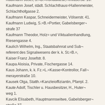
Kaufmann Josef, städt. Schlachthaus=Hallenmeister,
Schlachthofgasse 2.
Kaufmann Kaspar, Schneidermeister, Völserstr. 41.
Kaufmann Ludwig, S.=B.=Portier, Gabelsberger¬
strafe 37
Kaufmann Theodor, Holz= und Viktualienhandlung,
Riesengasse 4.
Kaulich Wilhelm, Ing., Staatsbahnrat und Sub¬
referent des Signalwesens der k. k. St.=B.=,
Kaiser Franz Josefstr. 8.
Kaupa Aloisia, Private, Fischergasse 14.
Kaus Johann, k. k. Fz.=L.=Kasse=Kontrollor, Fall¬
merayerstraße 10.
Kausek Olga, Statth.=Kanzleioffiziantin, Pfarrpl. 2.
Kaute Adolf, Tischler u. Hausbesitzer, H., Huter¬
weg 1.
Kavcik Elisabeth, Hauptmannswitwe, Gabelsberger¬