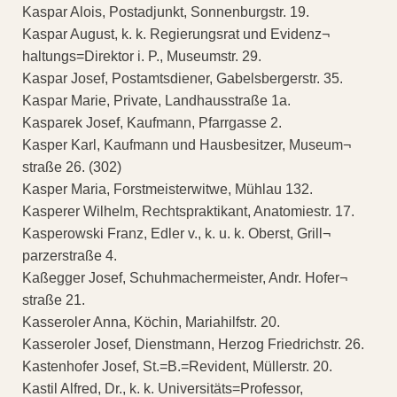
Kaspar Alois, Postadjunkt, Sonnenburgstr. 19.
Kaspar August, k. k. Regierungsrat und Evidenz¬
haltungs=Direktor i. P., Museumstr. 29.
Kaspar Josef, Postamtsdiener, Gabelsbergerstr. 35.
Kaspar Marie, Private, Landhausstraße 1a.
Kasparek Josef, Kaufmann, Pfarrgasse 2.
Kasper Karl, Kaufmann und Hausbesitzer, Museum¬
straße 26. (302)
Kasper Maria, Forstmeisterwitwe, Mühlau 132.
Kasperer Wilhelm, Rechtspraktikant, Anatomiestr. 17.
Kasperowski Franz, Edler v., k. u. k. Oberst, Grill¬
parzerstraße 4.
Kaßegger Josef, Schuhmachermeister, Andr. Hofer¬
straße 21.
Kasseroler Anna, Köchin, Mariahilfstr. 20.
Kasseroler Josef, Dienstmann, Herzog Friedrichstr. 26.
Kastenhofer Josef, St.=B.=Revident, Müllerstr. 20.
Kastil Alfred, Dr., k. k. Universitäts=Professor,