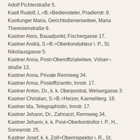
Adolf Pichlerstraße 5.
Kastl Rudolf, L.=B.=Bediensteter, Pradlerstr. 8.
Kastlunger Maria, Gerichtsdienerswitwe, Maria
Theresienstraße 9.
Kastner Alois, Bauadjunkt, Fischergasse 17.
Kastner Andrä, S.=B.=Oberkondukteur i. P., St.
Nikolausgasse 5.
Kastner Anna, Post=Oberoffizialwitwe, Völser¬
straße 13.
Kastner Anna, Private Rennweg 34.
Kastner Anna, Postoffiziantin, Innstr. 17.
Kastner Anton, Dr., k. k. Oberpostrat, Welsergasse 3.
Kastner Christian, S.=B.=Heizer, Karmeliterg. 18.
Kastner Ida, Telegraphistin, Innstr. 17.
Kastner Johann, Dr., Zahnarzt, Rennweg 34.
Kastner Johann, k. k. Post=Oberkontrollor i. P., H.,
Sonnenstr. 25.
Kastner Josef, k. k. Zoll=Oberinspektor i. R., St.