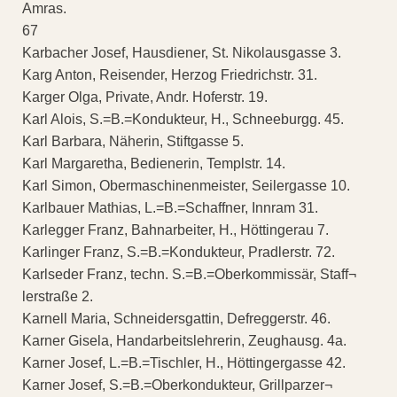
Amras.
67
Karbacher Josef, Hausdiener, St. Nikolausgasse 3.
Karg Anton, Reisender, Herzog Friedrichstr. 31.
Karger Olga, Private, Andr. Hoferstr. 19.
Karl Alois, S.=B.=Kondukteur, H., Schneeburgg. 45.
Karl Barbara, Näherin, Stiftgasse 5.
Karl Margaretha, Bedienerin, Templstr. 14.
Karl Simon, Obermaschinenmeister, Seilergasse 10.
Karlbauer Mathias, L.=B.=Schaffner, Innram 31.
Karlegger Franz, Bahnarbeiter, H., Höttingerau 7.
Karlinger Franz, S.=B.=Kondukteur, Pradlerstr. 72.
Karlseder Franz, techn. S.=B.=Oberkommissär, Staff¬
lerstraße 2.
Karnell Maria, Schneidersgattin, Defreggerstr. 46.
Karner Gisela, Handarbeitslehrerin, Zeughausg. 4a.
Karner Josef, L.=B.=Tischler, H., Höttingergasse 42.
Karner Josef, S.=B.=Oberkondukteur, Grillparzer¬