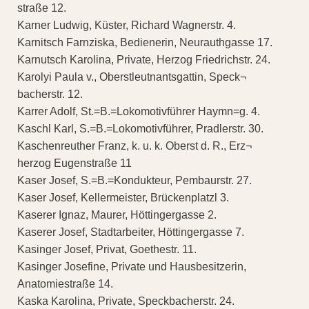
straße 12.
Karner Ludwig, Küster, Richard Wagnerstr. 4.
Karnitsch Farnziska, Bedienerin, Neurauthgasse 17.
Karnutsch Karolina, Private, Herzog Friedrichstr. 24.
Karolyi Paula v., Oberstleutnantsgattin, Speck¬
bacherstr. 12.
Karrer Adolf, St.=B.=Lokomotivführer Haymn=g. 4.
Kaschl Karl, S.=B.=Lokomotivführer, Pradlerstr. 30.
Kaschenreuther Franz, k. u. k. Oberst d. R., Erz¬
herzog Eugenstraße 11
Kaser Josef, S.=B.=Kondukteur, Pembaurstr. 27.
Kaser Josef, Kellermeister, Brückenplatzl 3.
Kaserer Ignaz, Maurer, Höttingergasse 2.
Kaserer Josef, Stadtarbeiter, Höttingergasse 7.
Kasinger Josef, Privat, Goethestr. 11.
Kasinger Josefine, Private und Hausbesitzerin,
Anatomiestraße 14.
Kaska Karolina, Private, Speckbacherstr. 24.