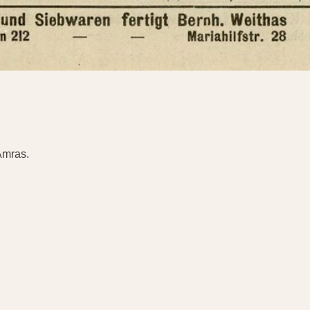
Amras.