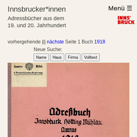
Menü ☰
Innsbrucker*innen
Adressbücher aus dem
19. und 20. Jahrhundert
vorhergehende |||
nächste
Seite 1 Buch
1918
Neue Suche:
Name
Haus
Firma
Volltext