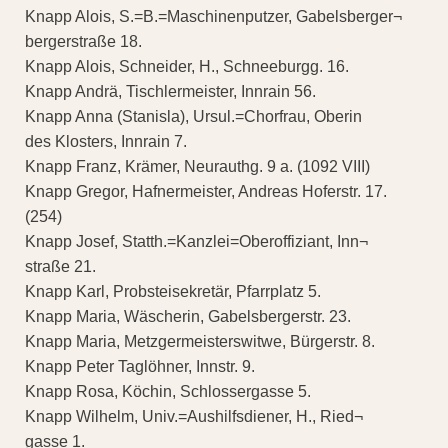
Knapp Alois, S.=B.=Maschinenputzer, Gabelsberger¬
bergerstraße 18.
Knapp Alois, Schneider, H., Schneeburgg. 16.
Knapp Andrä, Tischlermeister, Innrain 56.
Knapp Anna (Stanisla), Ursul.=Chorfrau, Oberin
des Klosters, Innrain 7.
Knapp Franz, Krämer, Neurauthg. 9 a. (1092 VIII)
Knapp Gregor, Hafnermeister, Andreas Hoferstr. 17.
(254)
Knapp Josef, Statth.=Kanzlei=Oberoffiziant, Inn¬
straße 21.
Knapp Karl, Probsteisekretär, Pfarrplatz 5.
Knapp Maria, Wäscherin, Gabelsbergerstr. 23.
Knapp Maria, Metzgermeisterswitwe, Bürgerstr. 8.
Knapp Peter Taglöhner, Innstr. 9.
Knapp Rosa, Köchin, Schlossergasse 5.
Knapp Wilhelm, Univ.=Aushilfsdiener, H., Ried¬
gasse 1.