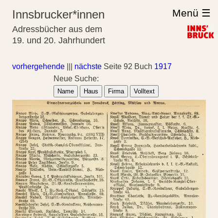
Menü ☰
Innsbrucker*innen
Adressbücher aus dem
19. und 20. Jahrhundert
vorhergehende
|||
nächste
Seite 92 Buch
1917
Neue Suche:
Name
Haus
Firma
Volltext