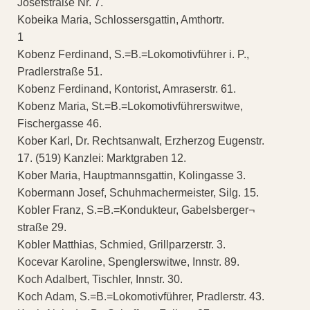
Josefstraße Nr. 7.
Kobeika Maria, Schlossersgattin, Amthortr.
1
Kobenz Ferdinand, S.=B.=Lokomotivführer i. P.,
Pradlerstraße 51.
Kobenz Ferdinand, Kontorist, Amraserstr. 61.
Kobenz Maria, St.=B.=Lokomotivführerswitwe,
Fischergasse 46.
Kober Karl, Dr. Rechtsanwalt, Erzherzog Eugenstr.
17. (519) Kanzlei: Marktgraben 12.
Kober Maria, Hauptmannsgattin, Kolingasse 3.
Kobermann Josef, Schuhmachermeister, Silg. 15.
Kobler Franz, S.=B.=Kondukteur, Gabelsberger¬
straße 29.
Kobler Matthias, Schmied, Grillparzerstr. 3.
Kocevar Karoline, Spenglerswitwe, Innstr. 89.
Koch Adalbert, Tischler, Innstr. 30.
Koch Adam, S.=B.=Lokomotivführer, Pradlerstr. 43.