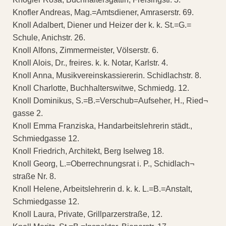
Knofler Andreas, Mag.=Amtsdiener, Amraserstr. 69.
Knoll Adalbert, Diener und Heizer der k. k. St.=G.=
Schule, Anichstr. 26.
Knoll Alfons, Zimmermeister, Völserstr. 6.
Knoll Alois, Dr., freires. k. k. Notar, Karlstr. 4.
Knoll Anna, Musikvereinskassiererin. Schidlachstr. 8.
Knoll Charlotte, Buchhalterswitwe, Schmiedg. 12.
Knoll Dominikus, S.=B.=Verschub=Aufseher, H., Ried¬
gasse 2.
Knoll Emma Franziska, Handarbeitslehrerin städt.,
Schmiedgasse 12.
Knoll Friedrich, Architekt, Berg Iselweg 18.
Knoll Georg, L.=Oberrechnungsrat i. P., Schidlach¬
straße Nr. 8.
Knoll Helene, Arbeitslehrerin d. k. k. L.=B.=Anstalt,
Schmiedgasse 12.
Knoll Laura, Private, Grillparzerstraße, 12.