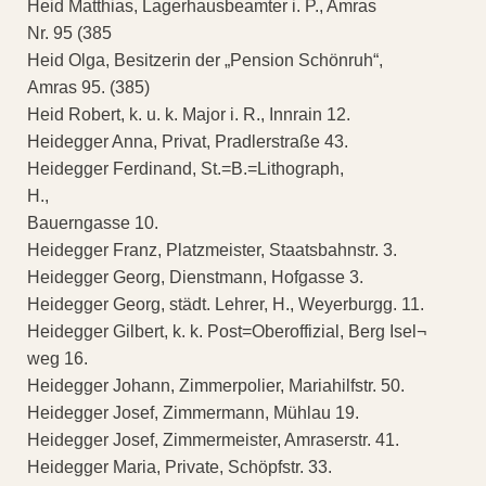
Heid Matthias, Lagerhausbeamter i. P., Amras
Nr. 95 (385
Heid Olga, Besitzerin der „Pension Schönruh“,
Amras 95. (385)
Heid Robert, k. u. k. Major i. R., Innrain 12.
Heidegger Anna, Privat, Pradlerstraße 43.
Heidegger Ferdinand, St.=B.=Lithograph,
H.,
Bauerngasse 10.
Heidegger Franz, Platzmeister, Staatsbahnstr. 3.
Heidegger Georg, Dienstmann, Hofgasse 3.
Heidegger Georg, städt. Lehrer, H., Weyerburgg. 11.
Heidegger Gilbert, k. k. Post=Oberoffizial, Berg Isel¬
weg 16.
Heidegger Johann, Zimmerpolier, Mariahilfstr. 50.
Heidegger Josef, Zimmermann, Mühlau 19.
Heidegger Josef, Zimmermeister, Amraserstr. 41.
Heidegger Maria, Private, Schöpfstr. 33.