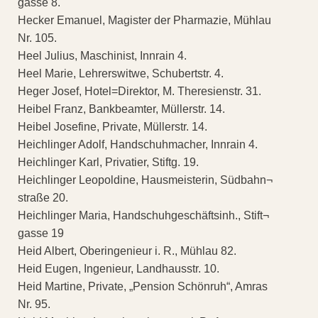
gasse 8.
Hecker Emanuel, Magister der Pharmazie, Mühlau
Nr. 105.
Heel Julius, Maschinist, Innrain 4.
Heel Marie, Lehrerswitwe, Schubertstr. 4.
Heger Josef, Hotel=Direktor, M. Theresienstr. 31.
Heibel Franz, Bankbeamter, Müllerstr. 14.
Heibel Josefine, Private, Müllerstr. 14.
Heichlinger Adolf, Handschuhmacher, Innrain 4.
Heichlinger Karl, Privatier, Stiftg. 19.
Heichlinger Leopoldine, Hausmeisterin, Südbahn¬
straße 20.
Heichlinger Maria, Handschuhgeschäftsinh., Stift¬
gasse 19
Heid Albert, Oberingenieur i. R., Mühlau 82.
Heid Eugen, Ingenieur, Landhausstr. 10.
Heid Martine, Private, „Pension Schönruh“, Amras
Nr. 95.