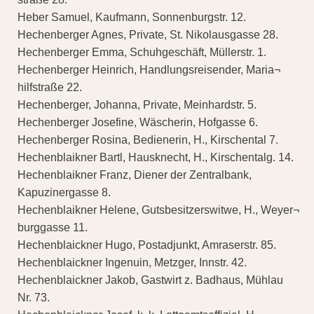
Heber Samuel, Kaufmann, Sonnenburgstr. 12.
Hechenberger Agnes, Private, St. Nikolausgasse 28.
Hechenberger Emma, Schuhgeschäft, Müllerstr. 1.
Hechenberger Heinrich, Handlungsreisender, Maria¬
hilfstraße 22.
Hechenberger, Johanna, Private, Meinhardstr. 5.
Hechenberger Josefine, Wäscherin, Hofgasse 6.
Hechenberger Rosina, Bedienerin, H., Kirschental 7.
Hechenblaikner Bartl, Hausknecht, H., Kirschentalg. 14.
Hechenblaikner Franz, Diener der Zentralbank,
Kapuzinergasse 8.
Hechenblaikner Helene, Gutsbesitzerswitwe, H., Weyer¬
burggasse 11.
Hechenblaickner Hugo, Postadjunkt, Amraserstr. 85.
Hechenblaickner Ingenuin, Metzger, Innstr. 42.
Hechenblaickner Jakob, Gastwirt z. Badhaus, Mühlau
Nr. 73.