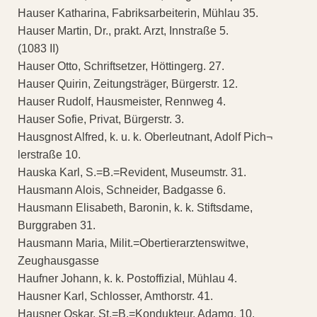
Hauser Katharina, Fabriksarbeiterin, Mühlau 35.
Hauser Martin, Dr., prakt. Arzt, Innstraße 5.
(1083 II)
Hauser Otto, Schriftsetzer, Höttingerg. 27.
Hauser Quirin, Zeitungsträger, Bürgerstr. 12.
Hauser Rudolf, Hausmeister, Rennweg 4.
Hauser Sofie, Privat, Bürgerstr. 3.
Hausgnost Alfred, k. u. k. Oberleutnant, Adolf Pich¬
lerstraße 10.
Hauska Karl, S.=B.=Revident, Museumstr. 31.
Hausmann Alois, Schneider, Badgasse 6.
Hausmann Elisabeth, Baronin, k. k. Stiftsdame,
Burggraben 31.
Hausmann Maria, Milit.=Obertierarztenswitwe,
Zeughausgasse
Haufner Johann, k. k. Postoffizial, Mühlau 4.
Hausner Karl, Schlosser, Amthorstr. 41.
Hausner Oskar, St.=B.=Kondukteur, Adamg. 10.