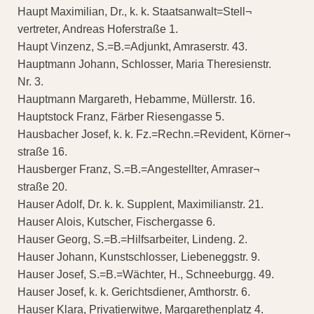
Haupt Maximilian, Dr., k. k. Staatsanwalt=Stell¬
vertreter, Andreas Hoferstraße 1.
Haupt Vinzenz, S.=B.=Adjunkt, Amraserstr. 43.
Hauptmann Johann, Schlosser, Maria Theresienstr.
Nr. 3.
Hauptmann Margareth, Hebamme, Müllerstr. 16.
Hauptstock Franz, Färber Riesengasse 5.
Hausbacher Josef, k. k. Fz.=Rechn.=Revident, Körner¬
straße 16.
Hausberger Franz, S.=B.=Angestellter, Amraser¬
straße 20.
Hauser Adolf, Dr. k. k. Supplent, Maximilianstr. 21.
Hauser Alois, Kutscher, Fischergasse 6.
Hauser Georg, S.=B.=Hilfsarbeiter, Lindeng. 2.
Hauser Johann, Kunstschlosser, Liebeneggstr. 9.
Hauser Josef, S.=B.=Wächter, H., Schneeburgg. 49.
Hauser Josef, k. k. Gerichtsdiener, Amthorstr. 6.
Hauser Klara, Privatierwitwe, Margarethenplatz 4.