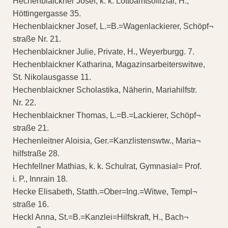
Hechenblaickner Josef, k. k. Lottoamtsoffizial, H.,
Höttingergasse 35.
Hechenblaickner Josef, L.=B.=Wagenlackierer, Schöpf¬
straße Nr. 21.
Hechenblaickner Julie, Private, H., Weyerburgg. 7.
Hechenblaickner Katharina, Magazinsarbeiterswitwe,
St. Nikolausgasse 11.
Hechenblaickner Scholastika, Näherin, Mariahilfstr.
Nr. 22.
Hechenblaickner Thomas, L.=B.=Lackierer, Schöpf¬
straße 21.
Hechenleitner Aloisia, Ger.=Kanzlistenswtw., Maria¬
hilfstraße 28.
Hechfellner Mathias, k. k. Schulrat, Gymnasial= Prof.
i. P., Innrain 18.
Hecke Elisabeth, Statth.=Ober=Ing.=Witwe, Templ¬
straße 16.
Heckl Anna, St.=B.=Kanzlei=Hilfskraft, H., Bach¬