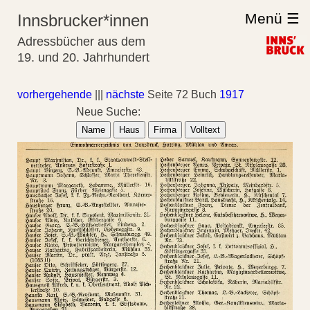
Menü ☰
Innsbrucker*innen
Adressbücher aus dem
19. und 20. Jahrhundert
vorhergehende
|||
nächste
Seite 72 Buch
1917
Neue Suche:
Name
Haus
Firma
Volltext