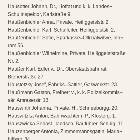
Hausotter Johann, Dr., Hofrat und k. k. Landes¬
Schulinspektor, Karlstraße 9.
Haußenbichler Anna, Private, Heiliggeiststr. 2.
Haußenbichler Karl, Schulleiter, Heiliggeiststr. 2.
Haußenbichler Sofie, Sparkasse=Offizialwitwe, Inn¬
ram 56.
Haußenbichler Wilhelmine, Private, Heiliggeiststraße
Nr. 2.
Haußer Karl, Edler v., Dr., Oberstaatsbahnrat,
Bienerstraße 27
Haustetzky Josef, Fabriks=Sattler, Gaswerkstr. 23.
Haußmann Gaston, Freiherr v., k. k. Polizeikommis¬
sär, Amraserstr. 13.
Hauswirth Johanna, Private, H., Schneeburgg. 20.
Hauswitzka Anton, Bahnwächter i. P., Klosterg. 1.
Hauszwicka Sebast., landsch. Bauführer, Schulg. 11.
Hauzenberger Antonia, Zimmermannsgattin, Maria¬
hilfsstr. 34.