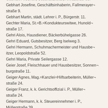
Gebhart Josefine, Geschäftsinhaberin, Fallmerayer¬
straße 9.
Gebhart Martin, städt. Lehrer i. P., Bürgerstr. 11.
Gechter Maria, St.=B.=Kondukteurswitwe, Hunold¬
straße 17.
Gehri Alois, Hausdiener, Bäckerbühelgasse 26.
Gehri Eduard, Gutsbesitzer, Berg Iselweg 3.
Gehri Hermann, Schuhmachermeister und Hausbe¬
itzer, Leopoldstraße 52.
Gehri Maria, Private Seilergasse 12.
Geier Josef, Fleischhauer und Hausbesitzer, Sonnen¬
burgstraße 11.
Geiger Agnes, Mag.=Kanzlei=Hilfsarbeiterin, Müller¬
straße 24.
Geiger Franz, k. k. Gerichtsoffizial i. P., Müller¬
straße 24.
Geiger Hermann, k. k. Steuereinnehmer i. P.,
Müllerstraße 39