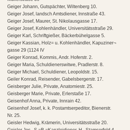
Geiger Johann, Gutspächter, Wiltenberg 10.
Geiger Josef, landsch Amtsdiener, Innstraße 43.
Geiger Josef, Maurer, St. Nikolausgasse 17.
Geiger Josef, Kohlenhändler, Universitätsstraße 29.
Geiger Karl, Schriftgießer, Bäckerbühelgasse 5.
Geiger Kassian, Holz= u. Kohlenhändler, Kapuziner¬
gasse 29 (1124 IV
Geiger Konrad, Kommis, Andr. Hoferstr. 2.
Geiger Maria, Schuldienerswitwe, Pradlerstr. 8.
Geiger Michael, Schuldiener, Leopoldstr. 15.
Geiler Konrad, Reisender, Gabelsbergerstr. 17.
Geisberger Julie, Private, Anatomiestr. 25.
Geisberger Marie, Private, Erlerstaße 17.
Geisenhof Anna, Private, Innrain 42.
Geisenhof Josef, k. k. Postamtserpeditor, Bienerstr.
Nr. 25.
Geisler Hedwig, Krämerin, Universitätsstraße 20.
Geisler Jos., S.=B.=Kanzleidiener, H., Stamserfeld 4