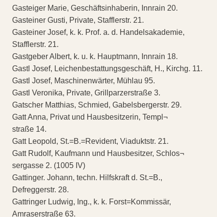
Gasteiger Marie, Geschäftsinhaberin, Innrain 20.
Gasteiner Gusti, Private, Stafflerstr. 21.
Gasteiner Josef, k. k. Prof. a. d. Handelsakademie,
Stafflerstr. 21.
Gastgeber Albert, k. u. k. Hauptmann, Innrain 18.
Gastl Josef, Leichenbestattungsgeschäft, H., Kirchg. 11.
Gastl Josef, Maschinenwärter, Mühlau 95.
Gastl Veronika, Private, Grillparzerstraße 3.
Gatscher Matthias, Schmied, Gabelsbergerstr. 29.
Gatt Anna, Privat und Hausbesitzerin, Templ¬
straße 14.
Gatt Leopold, St.=B.=Revident, Viaduktstr. 21.
Gatt Rudolf, Kaufmann und Hausbesitzer, Schlos¬
sergasse 2. (1005 IV)
Gattinger. Johann, techn. Hilfskraft d. St.=B.,
Defreggerstr. 28.
Gattringer Ludwig, Ing., k. k. Forst=Kommissär,
Amraserstraße 63.