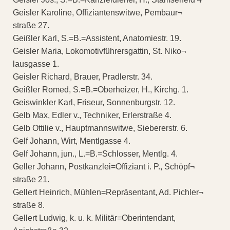
Geisler Karoline, Offiziantenswitwe, Pembaur¬
straße 27.
Geißler Karl, S.=B.=Assistent, Anatomiestr. 19.
Geisler Maria, Lokomotivführersgattin, St. Niko¬
lausgasse 1.
Geisler Richard, Brauer, Pradlerstr. 34.
Geißler Romed, S.=B.=Oberheizer, H., Kirchg. 1.
Geiswinkler Karl, Friseur, Sonnenburgstr. 12.
Gelb Max, Edler v., Techniker, Erlerstraße 4.
Gelb Ottilie v., Hauptmannswitwe, Siebererstr. 6.
Gelf Johann, Wirt, Mentlgasse 4.
Gelf Johann, jun., L.=B.=Schlosser, Mentlg. 4.
Geller Johann, Postkanzlei=Offiziant i. P., Schöpf¬
straße 21.
Gellert Heinrich, Mühlen=Repräsentant, Ad. Pichler¬
straße 8.
Gellert Ludwig, k. u. k. Militär=Oberintendant,