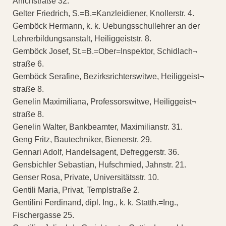
Anichstraße 32.
Gelter Friedrich, S.=B.=Kanzleidiener, Knollerstr. 4.
Gemböck Hermann, k. k. Uebungsschullehrer an der
Lehrerbildungsanstalt, Heiliggeiststr. 8.
Gemböck Josef, St.=B.=Ober=Inspektor, Schidlach¬
straße 6.
Gemböck Serafine, Bezirksrichterswitwe, Heiliggeist¬
straße 8.
Genelin Maximiliana, Professorswitwe, Heiliggeist¬
straße 8.
Genelin Walter, Bankbeamter, Maximilianstr. 31.
Geng Fritz, Bautechniker, Bienerstr. 29.
Gennari Adolf, Handelsagent, Defreggerstr. 36.
Gensbichler Sebastian, Hufschmied, Jahnstr. 21.
Genser Rosa, Private, Universitätsstr. 10.
Gentili Maria, Privat, Templstraße 2.
Gentilini Ferdinand, dipl. Ing., k. k. Statth.=Ing.,
Fischergasse 25.