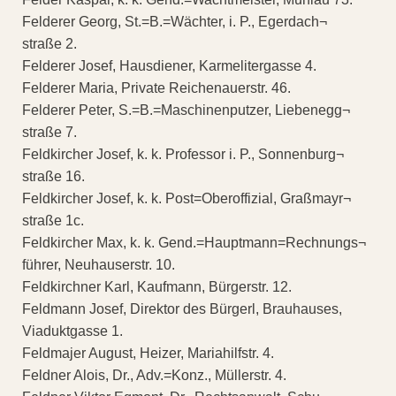
Felderer Georg, St.=B.=Wächter, i. P., Egerdach¬
straße 2.
Felderer Josef, Hausdiener, Karmelitergasse 4.
Felderer Maria, Private Reichenauerstr. 46.
Felderer Peter, S.=B.=Maschinenputzer, Liebenegg¬
straße 7.
Feldkircher Josef, k. k. Professor i. P., Sonnenburg¬
straße 16.
Feldkircher Josef, k. k. Post=Oberoffizial, Graßmayr¬
straße 1c.
Feldkircher Max, k. k. Gend.=Hauptmann=Rechnungs¬
führer, Neuhauserstr. 10.
Feldkirchner Karl, Kaufmann, Bürgerstr. 12.
Feldmann Josef, Direktor des Bürgerl, Brauhauses,
Viaduktgasse 1.
Feldmajer August, Heizer, Mariahilfstr. 4.
Feldner Alois, Dr., Adv.=Konz., Müllerstr. 4.