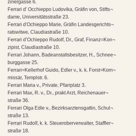
zinergasse 6.
Ferrari d' Occhieppo Ludovika, Gräfin von, Stifts¬
dame, Universitätsstraße 23.
Ferrari d'Ochieppo Marie, Gräfin Landesgerichts¬
ratswitwe, Claudiastraße 10.
Ferrari d’Ochieppo Rudolf, Dr., Graf, Finanz=Kon¬
zipist, Claudiastraße 10.
Ferrari Johann, Badeanstaltsbesitzer, H., Schnee¬
burggasse 25.
Ferrari=Kellerhof Guido, Edler v., k. k. Forst=Kom¬
missär, Templstr. 6.
Ferrari Maria v., Private, Pfarrplatz 3.
Ferrari Max, R. v., Dr., prakt Arzt, Reichenauer¬
straße 36.
Ferrari Olga Edle v., Bezirksarztensgattin, Schul¬
straße 13.
Ferrari Rudolf, k. k. Steueroberverwalter, Staffler¬
straße 18.