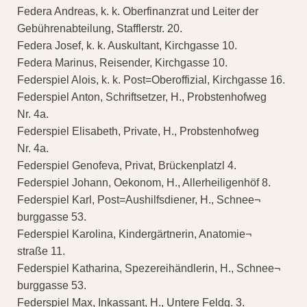
Federa Andreas, k. k. Oberfinanzrat und Leiter der
Gebührenabteilung, Stafflerstr. 20.
Federa Josef, k. k. Auskultant, Kirchgasse 10.
Federa Marinus, Reisender, Kirchgasse 10.
Federspiel Alois, k. k. Post=Oberoffizial, Kirchgasse 16.
Federspiel Anton, Schriftsetzer, H., Probstenhofweg
Nr. 4a.
Federspiel Elisabeth, Private, H., Probstenhofweg
Nr. 4a.
Federspiel Genofeva, Privat, Brückenplatzl 4.
Federspiel Johann, Oekonom, H., Allerheiligenhöf 8.
Federspiel Karl, Post=Aushilfsdiener, H., Schnee¬
burggasse 53.
Federspiel Karolina, Kindergärtnerin, Anatomie¬
straße 11.
Federspiel Katharina, Spezereihändlerin, H., Schnee¬
burggasse 53.
Federspiel Max, Inkassant, H., Untere Feldg. 3.