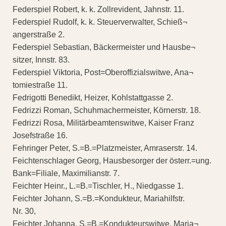
Federspiel Robert, k. k. Zollrevident, Jahnstr. 11.
Federspiel Rudolf, k. k. Steuerverwalter, Schieß¬
angerstraße 2.
Federspiel Sebastian, Bäckermeister und Hausbe¬
sitzer, Innstr. 83.
Federspiel Viktoria, Post=Oberoffizialswitwe, Ana¬
tomiestraße 11.
Fedrigotti Benedikt, Heizer, Kohlstattgasse 2.
Fedrizzi Roman, Schuhmachermeister, Körnerstr. 18.
Fedrizzi Rosa, Militärbeamtenswitwe, Kaiser Franz
Josefstraße 16.
Fehringer Peter, S.=B.=Platzmeister, Amraserstr. 14.
Feichtenschlager Georg, Hausbesorger der österr.=ung.
Bank=Filiale, Maximilianstr. 7.
Feichter Heinr., L.=B.=Tischler, H., Niedgasse 1.
Feichter Johann, S.=B.=Kondukteur, Mariahilfstr.
Nr. 30,
Feichter Johanna, S.=B.=Kondukteurswitwe, Maria¬