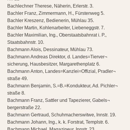
Bachlechner Therese, Näherin, Erlerstr. 3.
Bachler Franz, Zimmermann, H., Fürstenweg 5.
Bachler Kreszenz, Bedienerin, Mühlau 35.
Bachler Martin, Kohlenarbeiter, Liebeneggstr. 7.
Bachler Maximilian, Ing., Oberstaatsbahnrat i. P.,
Staatsbahnstr. 10.
Bachmann Alois, Dessinateur, Mühlau 73.
Bachmann Andreas Direktor, d. Landes=Tierver¬
sicherung, Hausbesitzer, Margarethenplatz 6.
Bachmann Anton, Landes=Kanzlei=Offizial, Pradler¬
straße 49.
Bachmann Benjamin, S.=B.=Kondukteur, Ad. Pichler¬
straße 8.
Bachmann Franz, Sattler und Tapezierer, Gabels¬
bergerstraße 22.
Bachmann Gertraud, Schuhmacherswitwe, Innstr. 19.
Bachmann Johann, Ing., k. k. Forstrat, Templstr. 6.
Bachmann Michael, Magazineur, Innstr. 23.