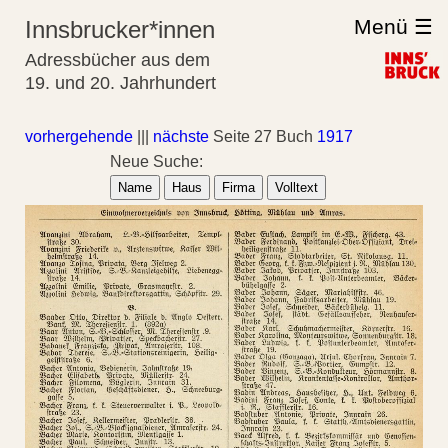
Menü ☰
Innsbrucker*innen
Adressbücher aus dem
19. und 20. Jahrhundert
vorhergehende
|||
nächste
Seite 27 Buch
1917
Neue Suche:
Name
Haus
Firma
Volltext