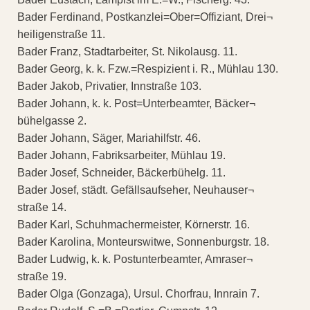
Bader Ferdinand, Postkanzlei=Ober=Offiziant, Drei¬
heiligenstraße 11.
Bader Franz, Stadtarbeiter, St. Nikolausg. 11.
Bader Georg, k. k. Fzw.=Respizient i. R., Mühlau 130.
Bader Jakob, Privatier, Innstraße 103.
Bader Johann, k. k. Post=Unterbeamter, Bäcker¬
bühelgasse 2.
Bader Johann, Säger, Mariahilfstr. 46.
Bader Johann, Fabriksarbeiter, Mühlau 19.
Bader Josef, Schneider, Bäckerbühelg. 11.
Bader Josef, städt. Gefällsaufseher, Neuhauser¬
straße 14.
Bader Karl, Schuhmachermeister, Körnerstr. 16.
Bader Karolina, Monteurswitwe, Sonnenburgstr. 18.
Bader Ludwig, k. k. Postunterbeamter, Amraser¬
straße 19.
Bader Olga (Gonzaga), Ursul. Chorfrau, Innrain 7.