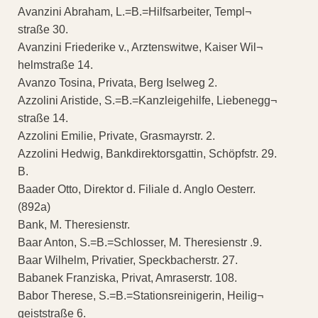
Avanzini Abraham, L.=B.=Hilfsarbeiter, Templ¬
straße 30.
Avanzini Friederike v., Arztenswitwe, Kaiser Wil¬
helmstraße 14.
Avanzo Tosina, Privata, Berg Iselweg 2.
Azzolini Aristide, S.=B.=Kanzleigehilfe, Liebenegg¬
straße 14.
Azzolini Emilie, Private, Grasmayrstr. 2.
Azzolini Hedwig, Bankdirektorsgattin, Schöpfstr. 29.
B.
Baader Otto, Direktor d. Filiale d. Anglo Oesterr.
(892a)
Bank, M. Theresienstr.
Baar Anton, S.=B.=Schlosser, M. Theresienstr .9.
Baar Wilhelm, Privatier, Speckbacherstr. 27.
Babanek Franziska, Privat, Amraserstr. 108.
Babor Therese, S.=B.=Stationsreinigerin, Heilig¬
geiststraße 6.