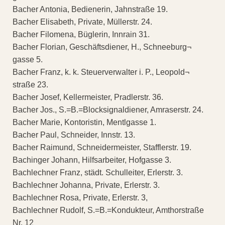
Bacher Antonia, Bedienerin, Jahnstraße 19.
Bacher Elisabeth, Private, Müllerstr. 24.
Bacher Filomena, Büglerin, Innrain 31.
Bacher Florian, Geschäftsdiener, H., Schneeburg¬
gasse 5.
Bacher Franz, k. k. Steuerverwalter i. P., Leopold¬
straße 23.
Bacher Josef, Kellermeister, Pradlerstr. 36.
Bacher Jos., S.=B.=Blocksignaldiener, Amraserstr. 24.
Bacher Marie, Kontoristin, Mentlgasse 1.
Bacher Paul, Schneider, Innstr. 13.
Bacher Raimund, Schneidermeister, Stafflerstr. 19.
Bachinger Johann, Hilfsarbeiter, Hofgasse 3.
Bachlechner Franz, städt. Schulleiter, Erlerstr. 3.
Bachlechner Johanna, Private, Erlerstr. 3.
Bachlechner Rosa, Private, Erlerstr. 3,
Bachlechner Rudolf, S.=B.=Kondukteur, Amthorstraße
Nr. 12