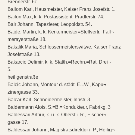
Brennerstr. 6c.
Bailom Karl, Hausmeister, Kaiser Franz Josefstr. 1.
Bailon Max, k. k. Postassistent, Pradlerstr. 74.
Bair Johann, Tapezierer, Leopoldstr. 54.
Bajde, Martin, k. k. Kerkermeister=Stellvertr., Fall¬
merayerstraße 18.
Bakalik Maria, Schlossermeisterswitwe, Kaiser Franz
Josefstraße 13.
Bakarcic Delimir, k. k. Statth.=Rechn.=Rat, Drei¬
5.
heiligenstraße
Balcic Johann, Monteur d. städt. E.=W., Kapu¬
zinergasse 33.
Balcar Karl, Schneidermeister, Innstr. 3.
Baldermann Alois, S.=B.=Kondukteur, Fabrikg. 3
Baldessari Arthur, k. u. k. Oberst i. R., Fischer¬
gasse 17.
Baldessari Johann, Magistratsdirektor i. P., Heilig¬