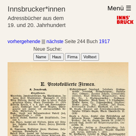
Menü ☰
Innsbrucker*innen
Adressbücher aus dem
19. und 20. Jahrhundert
vorhergehende
|||
nächste
Seite 244 Buch
1917
Neue Suche:
Name
Haus
Firma
Volltext