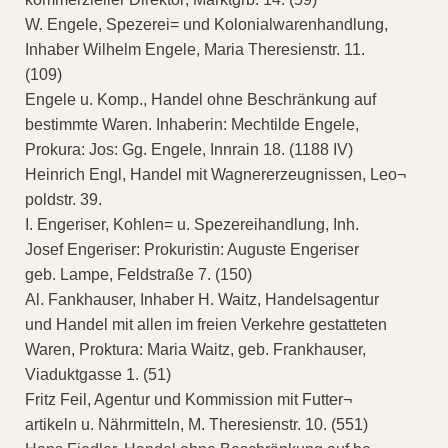
W. Engele, Spezerei= und Kolonialwarenhandlung,
Inhaber Wilhelm Engele, Maria Theresienstr. 11.
(109)
Engele u. Komp., Handel ohne Beschränkung auf
bestimmte Waren. Inhaberin: Mechtilde Engele,
Prokura: Jos: Gg. Engele, Innrain 18. (1188 IV)
Heinrich Engl, Handel mit Wagnererzeugnissen, Leo¬
poldstr. 39.
I. Engeriser, Kohlen= u. Spezereihandlung, Inh.
Josef Engeriser: Prokuristin: Auguste Engeriser
geb. Lampe, Feldstraße 7. (150)
Al. Fankhauser, Inhaber H. Waitz, Handelsagentur
und Handel mit allen im freien Verkehre gestatteten
Waren, Proktura: Maria Waitz, geb. Frankhauser,
Viaduktgasse 1. (51)
Fritz Feil, Agentur und Kommission mit Futter¬
artikeln u. Nährmitteln, M. Theresienstr. 10. (551)