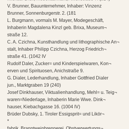
V. Brunner, Bauunternehmer, Inhaber: Vinzenz
Brunner, Sonnenburgerstr. 2. (181
L. Burgmann, vormals M. Mayer, Modegeschäft,
Inhaberin Magdalena Kinzl geb. Brixa, Museum¬
straße 12.
C. A. Czichna, Kunsthandlung und lithographische An¬
stalt, Inhaber Philipp Czichna, Herzog Friedrich¬
straße 41. (1042 IV
Rudolf Daler, Zucker= und Kinderspielwaren, Kon¬
erven und Spirituosen, Anichstraße 9.
G. Dialer, Lederhandlung, Inhaber Gottfried Dialer
jun., Marktgraben 19 (240)
Josef Dinkhauser, Viktualienhandlung, Mehl= u. Teig¬
waren=Niederlage, Inhaberin Marie Wwe. Dink¬
hauser, Kiebachgasse 16. (1004 IV)
Brüder Dubsky, 1. Tiroler Essigsprit= und Likör¬
*
fabrik, Branntweinbrennerei, Obstverwertungs¬