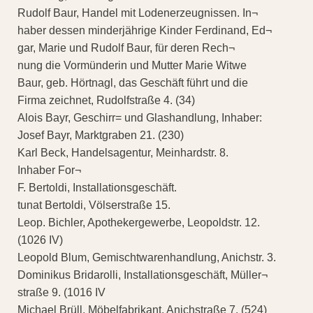
Rudolf Baur, Handel mit Lodenerzeugnissen. In¬
haber dessen minderjährige Kinder Ferdinand, Ed¬
gar, Marie und Rudolf Baur, für deren Rech¬
nung die Vormünderin und Mutter Marie Witwe
Baur, geb. Hörtnagl, das Geschäft führt und die
Firma zeichnet, Rudolfstraße 4. (34)
Alois Bayr, Geschirr= und Glashandlung, Inhaber:
Josef Bayr, Marktgraben 21. (230)
Karl Beck, Handelsagentur, Meinhardstr. 8.
Inhaber For¬
F. Bertoldi, Installationsgeschäft.
tunat Bertoldi, Völserstraße 15.
Leop. Bichler, Apothekergewerbe, Leopoldstr. 12.
(1026 IV)
Leopold Blum, Gemischtwarenhandlung, Anichstr. 3.
Dominikus Bridarolli, Installationsgeschäft, Müller¬
straße 9. (1016 IV
Michael Brüll, Möbelfabrikant, Anichstraße 7. (524)