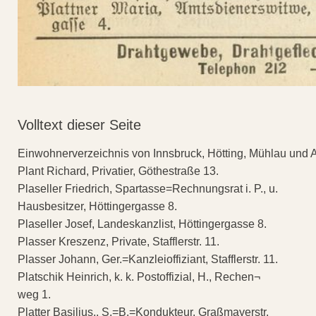
Volltext dieser Seite
Einwohnerverzeichnis von Innsbruck, Hötting, Mühlau und 
Plant Richard, Privatier, Göthestraße 13.
Plaseller Friedrich, Spartasse=Rechnungsrat i. P., u.
Hausbesitzer, Höttingergasse 8.
Plaseller Josef, Landeskanzlist, Höttingergasse 8.
Plasser Kreszenz, Private, Stafflerstr. 11.
Plasser Johann, Ger.=Kanzleioffiziant, Stafflerstr. 11.
Platschik Heinrich, k. k. Postoffizial, H., Rechen¬
weg 1.
Platter Basilius,, S.=B.=Kondukteur, Graßmayerstr.