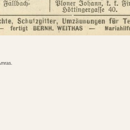
Amras.