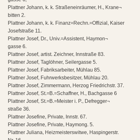
Plattner Johann, k. k. Straßeneinräumer, H., Krane¬
bitten 2.
Plattner Johann, k. k. Finanz=Rechn.=Offizial, Kaiser
Josefstraße 11.
Plattner Josef, Dr., Univ.=Assistent, Haymon¬
gasse 6.
Plattner Josef, artist. Zeichner, Innstraße 83.
Plattner Josef, Taglöhner, Seilergasse 5.
Plattner Josef, Fabriksarbeiter, Mühlau 85.
Plattner Josef, Fuhrwerksbesitzer, Mühlau 20.
Plattner Josef, Zimmermann, Herzog Friedrichstr. 37.
Plattner Josef, St.=B.=Schaffner, H., Bachgasse 6
Plattner Josef, St.=B.=Meister i. P., Defregger¬
straße 36.
Plattner Josefine, Private, Innstr. 67.
Plattner Josefine, Private, Haymong. 5.
Plattner Juliana, Heizmeisterswitwe, Haspingerstr.