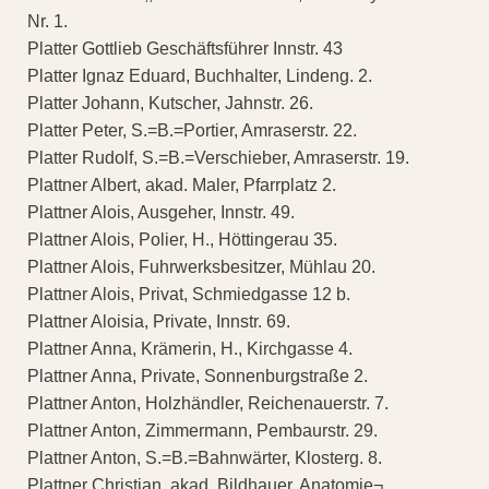
Nr. 1.
Platter Gottlieb Geschäftsführer Innstr. 43
Platter Ignaz Eduard, Buchhalter, Lindeng. 2.
Platter Johann, Kutscher, Jahnstr. 26.
Platter Peter, S.=B.=Portier, Amraserstr. 22.
Platter Rudolf, S.=B.=Verschieber, Amraserstr. 19.
Plattner Albert, akad. Maler, Pfarrplatz 2.
Plattner Alois, Ausgeher, Innstr. 49.
Plattner Alois, Polier, H., Höttingerau 35.
Plattner Alois, Fuhrwerksbesitzer, Mühlau 20.
Plattner Alois, Privat, Schmiedgasse 12 b.
Plattner Aloisia, Private, Innstr. 69.
Plattner Anna, Krämerin, H., Kirchgasse 4.
Plattner Anna, Private, Sonnenburgstraße 2.
Plattner Anton, Holzhändler, Reichenauerstr. 7.
Plattner Anton, Zimmermann, Pembaurstr. 29.
Plattner Anton, S.=B.=Bahnwärter, Klosterg. 8.
Plattner Christian, akad. Bildhauer, Anatomie¬