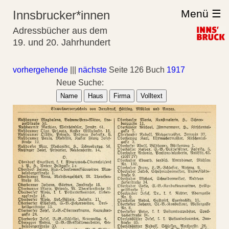
Menü ☰
Innsbrucker*innen
Adressbücher aus dem
19. und 20. Jahrhundert
vorhergehende
|||
nächste
Seite 126 Buch
1917
Neue Suche:
Name
Haus
Firma
Volltext