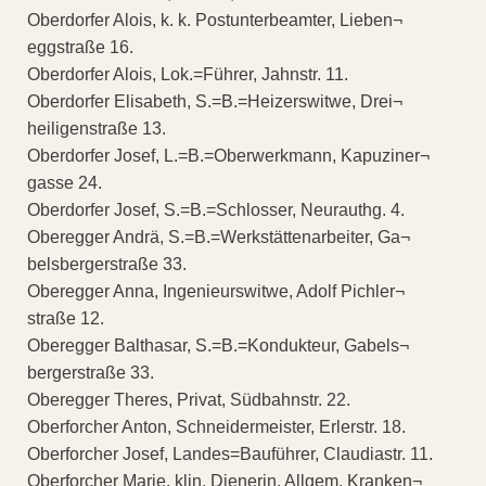
Oberdorfer Alois, k. k. Postunterbeamter, Lieben¬
eggstraße 16.
Oberdorfer Alois, Lok.=Führer, Jahnstr. 11.
Oberdorfer Elisabeth, S.=B.=Heizerswitwe, Drei¬
heiligenstraße 13.
Oberdorfer Josef, L.=B.=Oberwerkmann, Kapuziner¬
gasse 24.
Oberdorfer Josef, S.=B.=Schlosser, Neurauthg. 4.
Oberegger Andrä, S.=B.=Werkstättenarbeiter, Ga¬
belsbergerstraße 33.
Oberegger Anna, Ingenieurswitwe, Adolf Pichler¬
straße 12.
Oberegger Balthasar, S.=B.=Kondukteur, Gabels¬
bergerstraße 33.
Oberegger Theres, Privat, Südbahnstr. 22.
Oberforcher Anton, Schneidermeister, Erlerstr. 18.
Oberforcher Josef, Landes=Bauführer, Claudiastr. 11.
Oberforcher Marie, klin. Dienerin, Allgem. Kranken¬