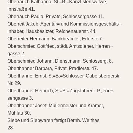
Oberrauch Katharina, St.=B.=Kanzlistenswitwe,
Innstraße 41.
Oberrauch Paula, Private, Schlossergasse 11.
Oberreit Jakob, Agentur= und Kommissionsgeschäfts¬
inhaber, Hausbesitzer, Reichenauerstr. 44.
Oberreiter Hermann, Bankbeamter, Erlerstr. 7.
Oberschmied Gottfried, städt. Amtsdiener, Herren¬
gasse 2.
Oberschmied Johann, Dienstmann, Schlosserg. 8.
Oberthanner Barbara, Privat, Pradlerstr. 47.
Oberthanner Ernst, S.=B.=Schlosser, Gabelsbergerstr.
Nr. 29.
Oberthanner Heinrich, S.=B.=Zugsführer i. P., Rie¬
sengasse 3.
Oberthanner Josef, Müllermeister und Krämer,
Mühlau 30.
Siebe und Siebwaren fertigt Bernh. Weithas
28