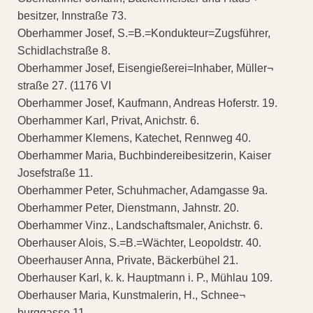
besitzer, Innstraße 73.
Oberhammer Josef, S.=B.=Kondukteur=Zugsführer,
Schidlachstraße 8.
Oberhammer Josef, Eisengießerei=Inhaber, Müller¬
straße 27. (1176 VI
Oberhammer Josef, Kaufmann, Andreas Hoferstr. 19.
Oberhammer Karl, Privat, Anichstr. 6.
Oberhammer Klemens, Katechet, Rennweg 40.
Oberhammer Maria, Buchbindereibesitzerin, Kaiser
Josefstraße 11.
Oberhammer Peter, Schuhmacher, Adamgasse 9a.
Oberhammer Peter, Dienstmann, Jahnstr. 20.
Oberhammer Vinz., Landschaftsmaler, Anichstr. 6.
Oberhauser Alois, S.=B.=Wächter, Leopoldstr. 40.
Obeerhauser Anna, Private, Bäckerbühel 21.
Oberhauser Karl, k. k. Hauptmann i. P., Mühlau 109.
Oberhauser Maria, Kunstmalerin, H., Schnee¬
burggasse 11.