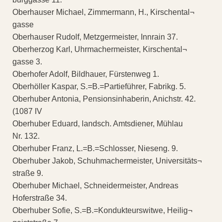
Oberhauser Michael, Zimmermann, H., Kirschental¬
gasse
Oberhauser Rudolf, Metzgermeister, Innrain 37.
Oberherzog Karl, Uhrmachermeister, Kirschental¬
gasse 3.
Oberhofer Adolf, Bildhauer, Fürstenweg 1.
Oberhöller Kaspar, S.=B.=Partieführer, Fabrikg. 5.
Oberhuber Antonia, Pensionsinhaberin, Anichstr. 42.
(1087 IV
Oberhuber Eduard, landsch. Amtsdiener, Mühlau
Nr. 132.
Oberhuber Franz, L.=B.=Schlosser, Nieseng. 9.
Oberhuber Jakob, Schuhmachermeister, Universitäts¬
straße 9.
Oberhuber Michael, Schneidermeister, Andreas
Hoferstraße 34.
Oberhuber Sofie, S.=B.=Kondukteurswitwe, Heilig¬