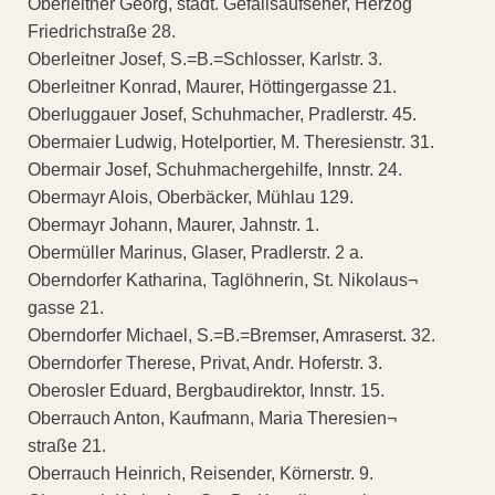
Oberleitner Georg, städt. Gefällsaufseher, Herzog
Friedrichstraße 28.
Oberleitner Josef, S.=B.=Schlosser, Karlstr. 3.
Oberleitner Konrad, Maurer, Höttingergasse 21.
Oberluggauer Josef, Schuhmacher, Pradlerstr. 45.
Obermaier Ludwig, Hotelportier, M. Theresienstr. 31.
Obermair Josef, Schuhmachergehilfe, Innstr. 24.
Obermayr Alois, Oberbäcker, Mühlau 129.
Obermayr Johann, Maurer, Jahnstr. 1.
Obermüller Marinus, Glaser, Pradlerstr. 2 a.
Oberndorfer Katharina, Taglöhnerin, St. Nikolaus¬
gasse 21.
Oberndorfer Michael, S.=B.=Bremser, Amraserst. 32.
Oberndorfer Therese, Privat, Andr. Hoferstr. 3.
Oberosler Eduard, Bergbaudirektor, Innstr. 15.
Oberrauch Anton, Kaufmann, Maria Theresien¬
straße 21.
Oberrauch Heinrich, Reisender, Körnerstr. 9.