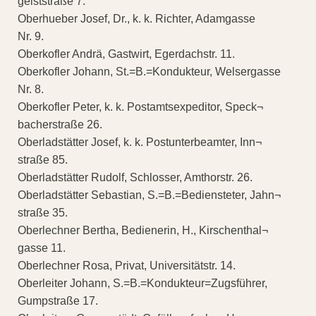
geiststraße 7.
Oberhueber Josef, Dr., k. k. Richter, Adamgasse
Nr. 9.
Oberkofler Andrä, Gastwirt, Egerdachstr. 11.
Oberkofler Johann, St.=B.=Kondukteur, Welsergasse
Nr. 8.
Oberkofler Peter, k. k. Postamtsexpeditor, Speck¬
bacherstraße 26.
Oberladstätter Josef, k. k. Postunterbeamter, Inn¬
straße 85.
Oberladstätter Rudolf, Schlosser, Amthorstr. 26.
Oberladstätter Sebastian, S.=B.=Bediensteter, Jahn¬
straße 35.
Oberlechner Bertha, Bedienerin, H., Kirschenthal¬
gasse 11.
Oberlechner Rosa, Privat, Universitätstr. 14.
Oberleiter Johann, S.=B.=Kondukteur=Zugsführer,
Gumpstraße 17.