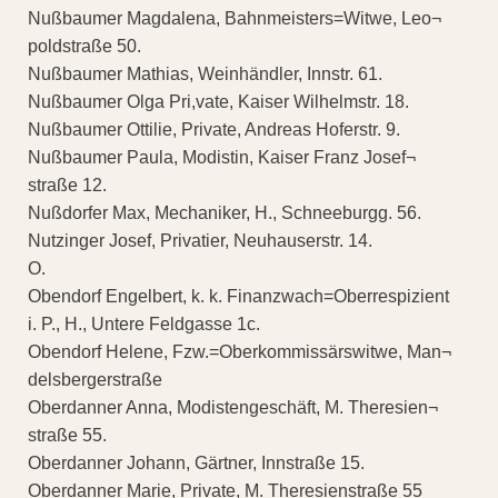
Nußbaumer Magdalena, Bahnmeisters=Witwe, Leo¬
poldstraße 50.
Nußbaumer Mathias, Weinhändler, Innstr. 61.
Nußbaumer Olga Pri,vate, Kaiser Wilhelmstr. 18.
Nußbaumer Ottilie, Private, Andreas Hoferstr. 9.
Nußbaumer Paula, Modistin, Kaiser Franz Josef¬
straße 12.
Nußdorfer Max, Mechaniker, H., Schneeburgg. 56.
Nutzinger Josef, Privatier, Neuhauserstr. 14.
O.
Obendorf Engelbert, k. k. Finanzwach=Oberrespizient
i. P., H., Untere Feldgasse 1c.
Obendorf Helene, Fzw.=Oberkommissärswitwe, Man¬
delsbergerstraße
Oberdanner Anna, Modistengeschäft, M. Theresien¬
straße 55.
Oberdanner Johann, Gärtner, Innstraße 15.
Oberdanner Marie, Private, M. Theresienstraße 55