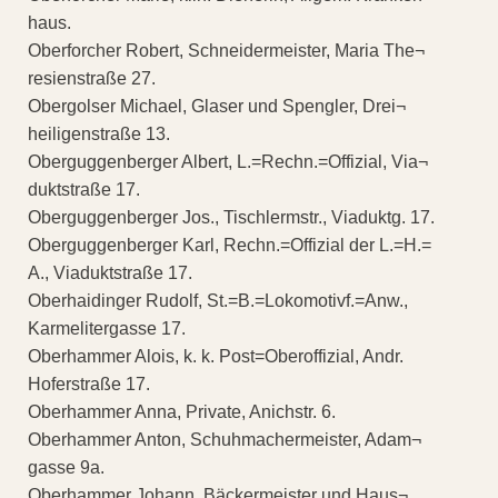
haus.
Oberforcher Robert, Schneidermeister, Maria The¬
resienstraße 27.
Obergolser Michael, Glaser und Spengler, Drei¬
heiligenstraße 13.
Oberguggenberger Albert, L.=Rechn.=Offizial, Via¬
duktstraße 17.
Oberguggenberger Jos., Tischlermstr., Viaduktg. 17.
Oberguggenberger Karl, Rechn.=Offizial der L.=H.=
A., Viaduktstraße 17.
Oberhaidinger Rudolf, St.=B.=Lokomotivf.=Anw.,
Karmelitergasse 17.
Oberhammer Alois, k. k. Post=Oberoffizial, Andr.
Hoferstraße 17.
Oberhammer Anna, Private, Anichstr. 6.
Oberhammer Anton, Schuhmachermeister, Adam¬
gasse 9a.
Oberhammer Johann, Bäckermeister und Haus¬