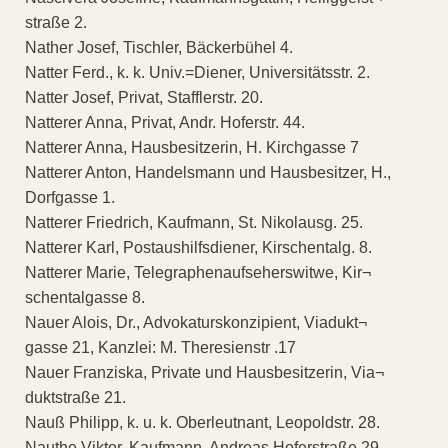
straße 2.
Nather Josef, Tischler, Bäckerbühel 4.
Natter Ferd., k. k. Univ.=Diener, Universitätsstr. 2.
Natter Josef, Privat, Stafflerstr. 20.
Natterer Anna, Privat, Andr. Hoferstr. 44.
Natterer Anna, Hausbesitzerin, H. Kirchgasse 7
Natterer Anton, Handelsmann und Hausbesitzer, H.,
Dorfgasse 1.
Natterer Friedrich, Kaufmann, St. Nikolausg. 25.
Natterer Karl, Postaushilfsdiener, Kirschentalg. 8.
Natterer Marie, Telegraphenaufseherswitwe, Kir¬
schentalgasse 8.
Nauer Alois, Dr., Advokaturskonzipient, Viadukt¬
gasse 21, Kanzlei: M. Theresienstr .17
Nauer Franziska, Private und Hausbesitzerin, Via¬
duktstraße 21.
Nauß Philipp, k. u. k. Oberleutnant, Leopoldstr. 28.
Nauthe Viktor, Kaufmann, Andreas Hoferstraße 29.