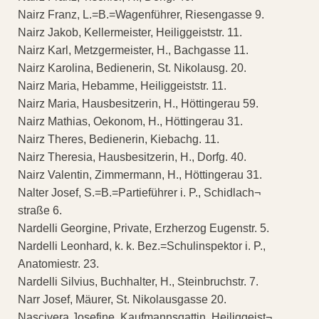
Nairz Franz, L.=B.=Wagenführer, Riesengasse 9.
Nairz Jakob, Kellermeister, Heiliggeiststr. 11.
Nairz Karl, Metzgermeister, H., Bachgasse 11.
Nairz Karolina, Bedienerin, St. Nikolausg. 20.
Nairz Maria, Hebamme, Heiliggeiststr. 11.
Nairz Maria, Hausbesitzerin, H., Höttingerau 59.
Nairz Mathias, Oekonom, H., Höttingerau 31.
Nairz Theres, Bedienerin, Kiebachg. 11.
Nairz Theresia, Hausbesitzerin, H., Dorfg. 40.
Nairz Valentin, Zimmermann, H., Höttingerau 31.
Nalter Josef, S.=B.=Partieführer i. P., Schidlach¬
straße 6.
Nardelli Georgine, Private, Erzherzog Eugenstr. 5.
Nardelli Leonhard, k. k. Bez.=Schulinspektor i. P.,
Anatomiestr. 23.
Nardelli Silvius, Buchhalter, H., Steinbruchstr. 7.
Narr Josef, Mäurer, St. Nikolausgasse 20.
Nascivera Josefine, Kaufmannsgattin, Heiliggeist¬