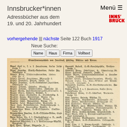
Menü ☰
Innsbrucker*innen
Adressbücher aus dem
19. und 20. Jahrhundert
vorhergehende
|||
nächste
Seite 122 Buch
1917
Neue Suche:
Name
Haus
Firma
Volltext