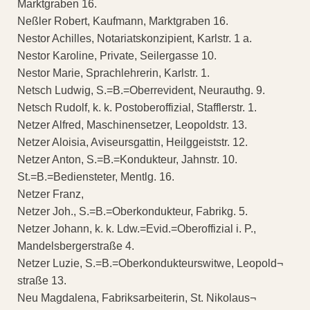
Marktgraben 16.
Neßler Robert, Kaufmann, Marktgraben 16.
Nestor Achilles, Notariatskonzipient, Karlstr. 1 a.
Nestor Karoline, Private, Seilergasse 10.
Nestor Marie, Sprachlehrerin, Karlstr. 1.
Netsch Ludwig, S.=B.=Oberrevident, Neurauthg. 9.
Netsch Rudolf, k. k. Postoberoffizial, Stafflerstr. 1.
Netzer Alfred, Maschinensetzer, Leopoldstr. 13.
Netzer Aloisia, Aviseursgattin, Heilggeiststr. 12.
Netzer Anton, S.=B.=Kondukteur, Jahnstr. 10.
St.=B.=Bediensteter, Mentlg. 16.
Netzer Franz,
Netzer Joh., S.=B.=Oberkondukteur, Fabrikg. 5.
Netzer Johann, k. k. Ldw.=Evid.=Oberoffizial i. P.,
Mandelsbergerstraße 4.
Netzer Luzie, S.=B.=Oberkondukteurswitwe, Leopold¬
straße 13.
Neu Magdalena, Fabriksarbeiterin, St. Nikolaus¬