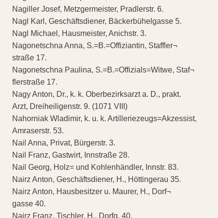
Nagiller Josef, Metzgermeister, Pradlerstr. 6.
Nagl Karl, Geschäftsdiener, Bäckerbühelgasse 5.
Nagl Michael, Hausmeister, Anichstr. 3.
Nagonetschna Anna, S.=B.=Offiziantin, Staffler¬
straße 17.
Nagonetschna Paulina, S.=B.=Offizials=Witwe, Staf¬
flerstraße 17.
Nagy Anton, Dr., k. k. Oberbezirksarzt a. D., prakt.
Arzt, Dreiheiligenstr. 9. (1071 VIII)
Nahorniak Wladimir, k. u. k. Artilleriezeugs=Akzessist,
Amraserstr. 53.
Nail Anna, Privat, Bürgerstr. 3.
Nail Franz, Gastwirt, Innstraße 28.
Nail Georg, Holz= und Kohlenhändler, Innstr. 83.
Nairz Anton, Geschäftsdiener, H., Höttingerau 35.
Nairz Anton, Hausbesitzer u. Maurer, H., Dorf¬
gasse 40.
Nairz Franz, Tischler, H., Dorfg. 40.