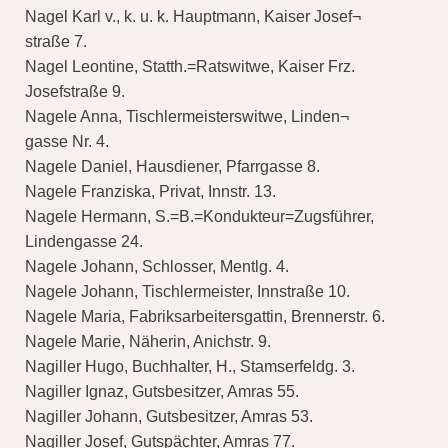
Nagel Karl v., k. u. k. Hauptmann, Kaiser Josef¬
straße 7.
Nagel Leontine, Statth.=Ratswitwe, Kaiser Frz.
Josefstraße 9.
Nagele Anna, Tischlermeisterswitwe, Linden¬
gasse Nr. 4.
Nagele Daniel, Hausdiener, Pfarrgasse 8.
Nagele Franziska, Privat, Innstr. 13.
Nagele Hermann, S.=B.=Kondukteur=Zugsführer,
Lindengasse 24.
Nagele Johann, Schlosser, Mentlg. 4.
Nagele Johann, Tischlermeister, Innstraße 10.
Nagele Maria, Fabriksarbeitersgattin, Brennerstr. 6.
Nagele Marie, Näherin, Anichstr. 9.
Nagiller Hugo, Buchhalter, H., Stamserfeldg. 3.
Nagiller Ignaz, Gutsbesitzer, Amras 55.
Nagiller Johann, Gutsbesitzer, Amras 53.
Nagiller Josef, Gutspächter, Amras 77.