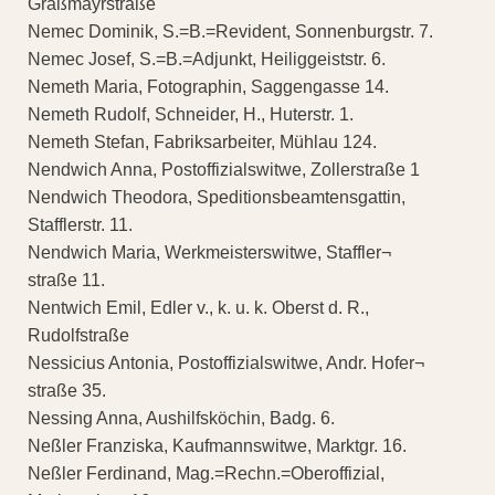
Graßmayrstraße
Nemec Dominik, S.=B.=Revident, Sonnenburgstr. 7.
Nemec Josef, S.=B.=Adjunkt, Heiliggeiststr. 6.
Nemeth Maria, Fotographin, Saggengasse 14.
Nemeth Rudolf, Schneider, H., Huterstr. 1.
Nemeth Stefan, Fabriksarbeiter, Mühlau 124.
Nendwich Anna, Postoffizialswitwe, Zollerstraße 1
Nendwich Theodora, Speditionsbeamtensgattin,
Stafflerstr. 11.
Nendwich Maria, Werkmeisterswitwe, Staffler¬
straße 11.
Nentwich Emil, Edler v., k. u. k. Oberst d. R.,
Rudolfstraße
Nessicius Antonia, Postoffizialswitwe, Andr. Hofer¬
straße 35.
Nessing Anna, Aushilfsköchin, Badg. 6.
Neßler Franziska, Kaufmannswitwe, Marktgr. 16.
Neßler Ferdinand, Mag.=Rechn.=Oberoffizial,