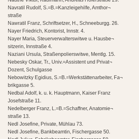
Navratil Rudolf, S.=B.=Kanzleigehilfe, Amthor¬
straße
Nawratil Franz, Schriftsetzer, H., Schneeburgg. 26.
Nayer Friedrich, Kontorist, Innstr. 4.
Nayer Maria, Steuerverwalterswitwe u. Hausbe¬
sitzerin, Innstraße 4.
Naziani Ursula, Straßenpolierswitwe, Mentlg. 15.
Nebesky Oskar, Tr., Univ.=Assistent und Privat¬
Dozent, Schulgasse
Nebowitzky Egidius, S.=B.=Werkstättenarbeiter, Fa¬
brikgasse 5.
Nedbal Adolf, k. u. k. Hauptmann, Kaiser Franz
Josefstraße 11.
Nedelberger Franz, L.=B.=Schaffner, Anatomie¬
straße 13.
Nedl Josefine, Private, Mühlau 73.
Nedl Josefine, Bankbeamtin, Fischergasse 50.